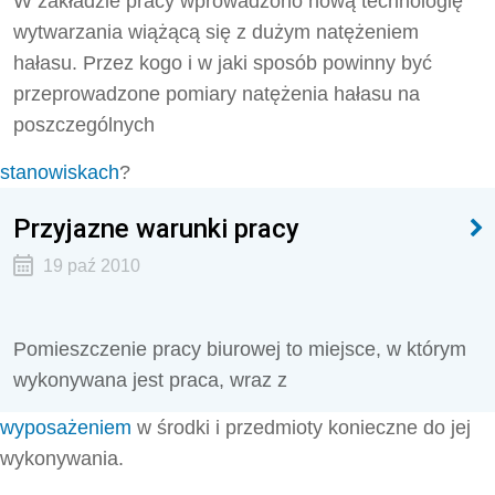
W zakładzie pracy wprowadzono nową technologię
wytwarzania wiążącą się z dużym natężeniem
hałasu. Przez kogo i w jaki sposób powinny być
przeprowadzone pomiary natężenia hałasu na
poszczególnych
stanowiskach
?
Przyjazne warunki pracy
19 paź 2010
Pomieszczenie pracy biurowej to miejsce, w którym
wykonywana jest praca, wraz z
wyposażeniem
w środki i przedmioty konieczne do jej
wykonywania.