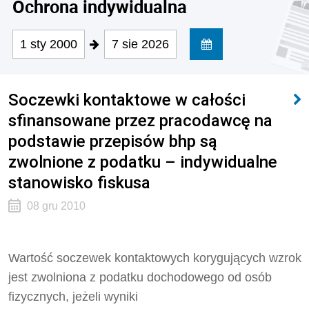
Ochrona indywidualna
1 sty 2000
7 sie 2026
Soczewki kontaktowe w całości
sfinansowane przez pracodawcę na
podstawie przepisów bhp są
zwolnione z podatku – indywidualne
stanowisko fiskusa
08 gru 2010
Wartość soczewek kontaktowych korygujących wzrok
jest zwolniona z podatku dochodowego od osób
fizycznych, jeżeli wyniki