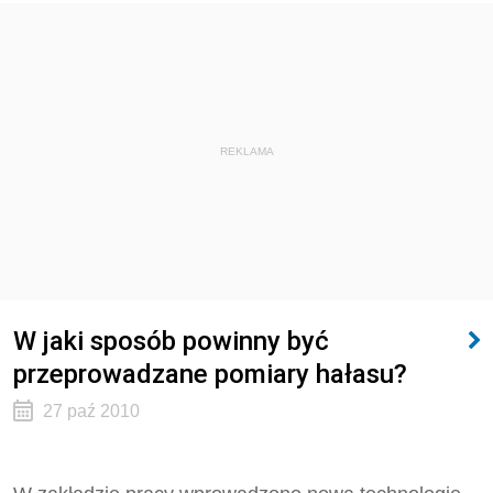
REKLAMA
W jaki sposób powinny być
przeprowadzane pomiary hałasu?
27 paź 2010