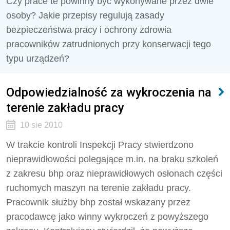
Czy prace te powinny być wykonywane przez dwie
osoby? Jakie przepisy regulują zasady
bezpieczeństwa pracy i ochrony zdrowia
pracowników zatrudnionych przy konserwacji tego
typu urządzeń?
Odpowiedzialność za wykroczenia na
terenie zakładu pracy
10 sie 2010
W trakcie kontroli Inspekcji Pracy stwierdzono
nieprawidłowości polegające m.in. na braku szkoleń
z zakresu bhp oraz nieprawidłowych osłonach części
ruchomych maszyn na terenie zakładu pracy.
Pracownik służby bhp został wskazany przez
pracodawcę jako winny wykroczeń z powyższego