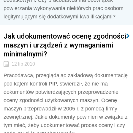
dodatkowymi. Czy pracodawca ma obowiązek
powierzania wykonywania niektórych prac osobom
legitymującym się dodatkowymi kwalifikacjami?
Jak udokumentować ocenę zgodności
maszyn i urządzeń z wymaganiami
minimalnymi?
12 lip 2010
Pracodawca, przeglądając zakładową dokumentację
pod kątem kontroli PIP, stwierdził, że nie ma
dokumentów potwierdzających przeprowadzenie
oceny zgodności użytkowanych maszyn. Ocenę
maszyn przeprowadził w 2005 r. z pomocą firmy
zewnętrznej. Jakie dokumenty powinien w związku z
tym mieć, żeby udokumentować proces oceny i czy