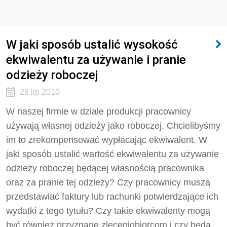
W jaki sposób ustalić wysokość
ekwiwalentu za używanie i pranie
odzieży roboczej
28 lip 2010
W naszej firmie w dziale produkcji pracownicy
używają własnej odzieży jako roboczej. Chcielibyśmy
im to zrekompensować wypłacając ekwiwalent. W
jaki sposób ustalić wartość ekwiwalentu za używanie
odzieży roboczej będącej własnością pracownika
oraz za pranie tej odzieży? Czy pracownicy muszą
przedstawiać faktury lub rachunki potwierdzające ich
wydatki z tego tytułu? Czy takie ekwiwalenty mogą
być również przyznane zleceniobiorcom i czy będą