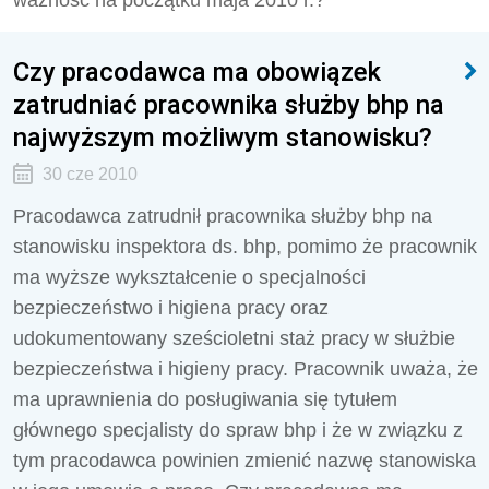
ważność na początku maja 2010 r.?
Czy pracodawca ma obowiązek
zatrudniać pracownika służby bhp na
najwyższym możliwym stanowisku?
30 cze 2010
Pracodawca zatrudnił pracownika służby bhp na
stanowisku inspektora ds. bhp, pomimo że pracownik
ma wyższe wykształcenie o specjalności
bezpieczeństwo i higiena pracy oraz
udokumentowany sześcioletni staż pracy w służbie
bezpieczeństwa i higieny pracy. Pracownik uważa, że
ma uprawnienia do posługiwania się tytułem
głównego specjalisty do spraw bhp i że w związku z
tym pracodawca powinien zmienić nazwę stanowiska