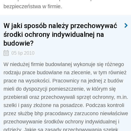
bezpieczeństwa w firmie.
W jaki sposób należy przechowywać
środki ochrony indywidualnej na
budowie?
05 lip 2010
W niedużej firmie budowlanej wykonuje się różnego
rodzaju prace budowlane na zlecenie, w tym również
prace na wysokości. Pracownicy na jednej z budów
mieli do dyspozycji pomieszczenie, w którym się
przebierali oraz przechowywali sprzęt ochronny, m.in.
szelki i pasy złożone na posadzce. Podczas kontroli
przez służbę bhp pracodawcy zarzucono niewłaściwe
przechowywanie środków ochrony indywidualnej i
odzieży. Jakie są zasady przechowywania szelek,