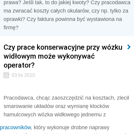
prawa? Jeśli tak, to do jakiej kwoty? Czy pracodawca
ma zwracać koszty całych okularów, czy np. tylko za
oprawki? Czy faktura powinna być wystawiona na
firmę?
Czy prace konserwacyjne przy wózku
widłowym może wykonywać
operator?
03 lis 2010
Pracodawca, chcąc zaoszczędzić na kosztach, zlecił
smarowanie układów oraz wymianę klocków
hamulcowych wózka widłowego jednemu z
pracowników
, który wykonuje drobne naprawy