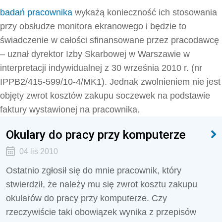
badań pracownika
wykażą konieczność ich stosowania
przy obsłudze monitora ekranowego i będzie to
świadczenie w całości sfinansowane przez pracodawcę
– uznał dyrektor Izby Skarbowej w Warszawie w
interpretacji indywidualnej z 30 września 2010 r. (nr
IPPB2/415-599/10-4/MK1). Jednak zwolnieniem nie jest
objęty zwrot kosztów zakupu soczewek na podstawie
faktury wystawionej na pracownika.
Okulary do pracy przy komputerze
04 lis 2010
Ostatnio zgłosił się do mnie pracownik, który
stwierdził, że należy mu się zwrot kosztu zakupu
okularów do pracy przy komputerze. Czy
rzeczywiście taki obowiązek wynika z przepisów