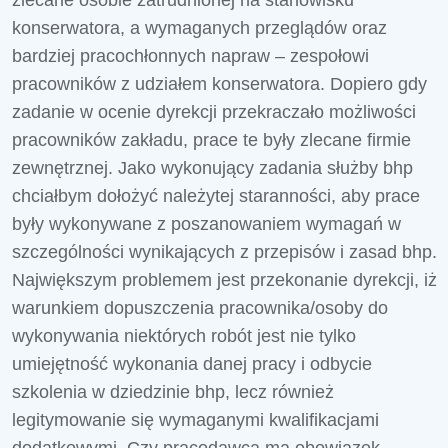
zlecane osobie zatrudnionej na stanowisku
konserwatora, a wymaganych przeglądów oraz
bardziej pracochłonnych napraw – zespołowi
pracowników z udziałem konserwatora. Dopiero gdy
zadanie w ocenie dyrekcji przekraczało możliwości
pracowników zakładu, prace te były zlecane firmie
zewnętrznej. Jako wykonujący zadania służby bhp
chciałbym dołożyć należytej staranności, aby prace
były wykonywane z poszanowaniem wymagań w
szczególności wynikających z przepisów i zasad bhp.
Największym problemem jest przekonanie dyrekcji, iż
warunkiem dopuszczenia pracownika/osoby do
wykonywania niektórych robót jest nie tylko
umiejętność wykonania danej pracy i odbycie
szkolenia w dziedzinie bhp, lecz również
legitymowanie się wymaganymi kwalifikacjami