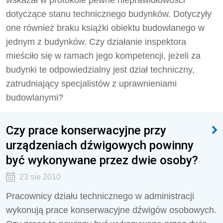
wskazał w protokole pewne nieprawidłowości
dotyczące stanu technicznego budynków. Dotyczyły
one również braku książki obiektu budowlanego w
jednym z budynków. Czy działanie inspektora
mieściło się w ramach jego kompetencji, jeżeli za
budynki te odpowiedzialny jest dział techniczny,
zatrudniający specjalistów z uprawnieniami
budowlanymi?
Czy prace konserwacyjne przy
urządzeniach dźwigowych powinny
być wykonywane przez dwie osoby?
23 sie 2010
Pracownicy działu technicznego w administracji
wykonują prace konserwacyjne dźwigów osobowych.