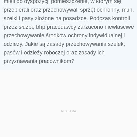
mieli do dyspozycji pomieszczenie, w którym się
przebierali oraz przechowywali sprzęt ochronny, m.in.
szelki i pasy złożone na posadzce. Podczas kontroli
przez służbę bhp pracodawcy zarzucono niewłaściwe
przechowywanie środków ochrony indywidualnej i
odzieży. Jakie są zasady przechowywania szelek,
pasów i odzieży roboczej oraz zasady ich
przyznawania pracownikom?
REKLAMA