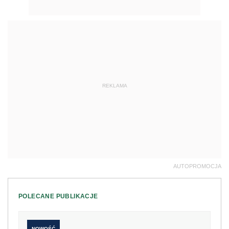
REKLAMA
AUTOPROMOCJA
POLECANE PUBLIKACJE
NOWOŚĆ