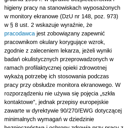
higieny pracy na stanowiskach wyposażonych
w monitory ekranowe (DzU nr 148, poz. 973)
w § 8 ust. 2 wskazuje wyraźnie, że
pracodawca
jest zobowiązany zapewnić
pracownikom okulary korygujące wzrok,
zgodnie z zaleceniem lekarza, jeżeli wyniki
badań okulistycznych przeprowadzonych w
ramach profilaktycznej opieki zdrowotnej
wykażą potrzebę ich stosowania podczas
pracy przy obsłudze monitora ekranowego. W
rozporządzeniu nie używa się pojęcia „szkła
kontaktowe”, jednak przepisy europejskie
zawarte w dyrektywie 90/270/EWG dotyczącej
minimalnych wymagań w dziedzinie
bezpieczeństwa i ochrony zdrowia przy pracy z