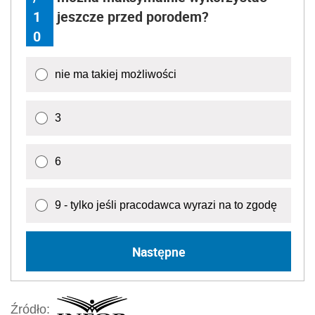
1
jeszcze przed porodem?
0
nie ma takiej możliwości
3
6
9 - tylko jeśli pracodawca wyrazi na to zgodę
Następne
Źródło: