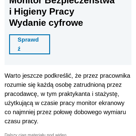
Monitor Bezpieczeństwa
i Higieny Pracy
Wydanie cyfrowe
Sprawd
ź
Warto jeszcze podkreślić, że przez pracownika
rozumie się każdą osobę zatrudnioną przez
pracodawcę, w tym praktykanta i stażystę,
użytkującą w czasie pracy monitor ekranowy
co najmniej przez połowę dobowego wymiaru
czasu pracy.
Dalszy ciąg materiału pod wideo