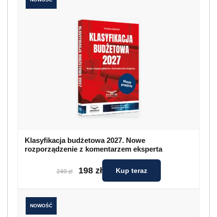
Klasyfikacja budżetowa 2027. Nowe
rozporządzenie z komentarzem eksperta
198 zł
Kup teraz
249 zł
NOWOŚĆ