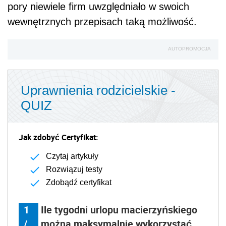
pory niewiele firm uwzględniało w swoich
wewnętrznych przepisach taką możliwość.
AUTOPROMOCJA
Uprawnienia rodzicielskie -
QUIZ
Jak zdobyć Certyfikat:
Czytaj artykuły
Rozwiązuj testy
Zdobądź certyfikat
1
Ile tygodni urlopu macierzyńskiego
/
można maksymalnie wykorzystać