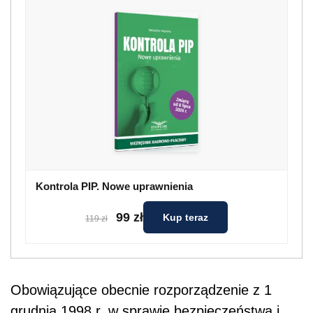
Kontrola PIP. Nowe uprawnienia
99 zł
Kup teraz
119 zł
Obowiązujące obecnie rozporządzenie z 1
grudnia 1998 r. w sprawie bezpieczeństwa i