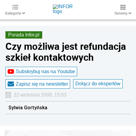
Kategorie
Serwisy
Porada Infor.pl
Czy możliwa jest refundacja
szkieł kontaktowych
Subskrybuj nas na Youtube
Dołącz do ekspertów
Zapisz się na newsletter
22 września 2008, 15:03
Sylwia Gortyńska