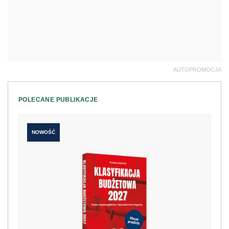
AUTOPROMOCJA
POLECANE PUBLIKACJE
NOWOŚĆ