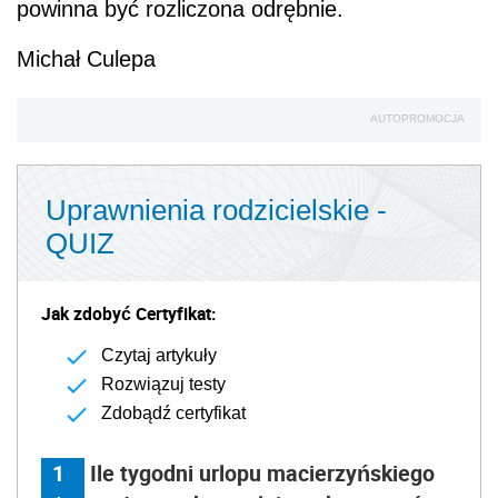
powinna być rozliczona odrębnie.
Michał Culepa
AUTOPROMOCJA
Uprawnienia rodzicielskie -
QUIZ
Jak zdobyć Certyfikat:
Czytaj artykuły
Rozwiązuj testy
Zdobądź certyfikat
1
Ile tygodni urlopu macierzyńskiego