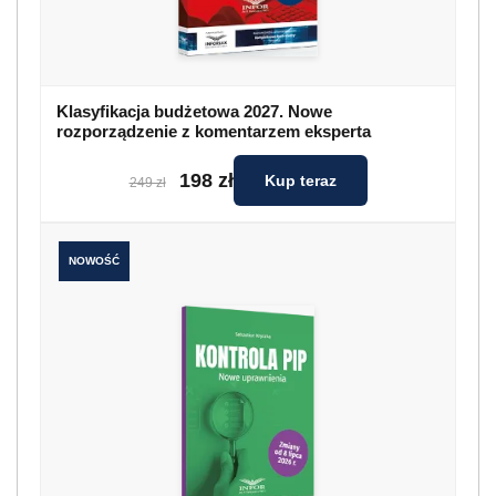
Klasyfikacja budżetowa 2027. Nowe
rozporządzenie z komentarzem eksperta
198 zł
Kup teraz
249 zł
NOWOŚĆ