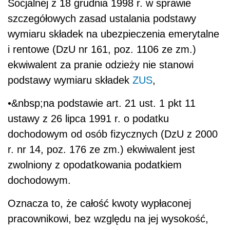
Socjalnej z 18 grudnia 1998 r. w sprawie
szczegółowych zasad ustalania podstawy
wymiaru składek na ubezpieczenia emerytalne
i rentowe (DzU nr 161, poz. 1106 ze zm.)
ekwiwalent za pranie odzieży nie stanowi
podstawy wymiaru składek
ZUS
,
•&nbsp;na podstawie art. 21 ust. 1 pkt 11
ustawy z 26 lipca 1991 r. o podatku
dochodowym od osób fizycznych (DzU z 2000
r. nr 14, poz. 176 ze zm.) ekwiwalent jest
zwolniony z opodatkowania podatkiem
dochodowym.
Oznacza to, że całość kwoty wypłaconej
pracownikowi, bez względu na jej wysokość,