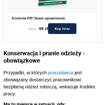
Kontrola PIP. Nowe uprawnienia
99 zł
Kup teraz
119 zł
Konserwacja i pranie odzieży -
obowiązkowe
Przypadki, w których
pracodawca
jest
obowiązany dostarczyć pracownikowi
bezpłatną odzież roboczą, wskazuje Kodeks
pracy.
Ma to miejsce w sytuacji, gdy: