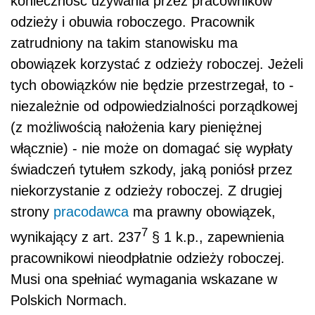
konieczność używania przez pracowników
odzieży i obuwia roboczego. Pracownik
zatrudniony na takim stanowisku ma
obowiązek korzystać z odzieży roboczej. Jeżeli
tych obowiązków nie będzie przestrzegał, to -
niezależnie od odpowiedzialności porządkowej
(z możliwością nałożenia kary pieniężnej
włącznie) - nie może on domagać się wypłaty
świadczeń tytułem szkody, jaką poniósł przez
niekorzystanie z odzieży roboczej. Z drugiej
strony
pracodawca
ma prawny obowiązek,
7
wynikający z art. 237
§ 1 k.p., zapewnienia
pracownikowi nieodpłatnie odzieży roboczej.
Musi ona spełniać wymagania wskazane w
Polskich Normach.