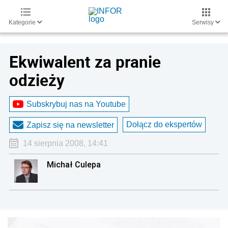
Kategorie
Serwisy
Ekwiwalent za pranie
odzieży
Subskrybuj nas na Youtube
Dołącz do ekspertów
Zapisz się na newsletter
14 sierpnia 2008, 14:41
Michał Culepa