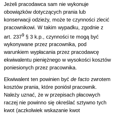
Jeżeli pracodawca sam nie wykonuje
obowiązków dotyczących prania lub
konserwacji odzieży, może te czynności zlecić
pracownikowi. W takim wypadku, zgodnie z
9
art. 237
§ 3 k.p., czynności te mogą być
wykonywane przez pracownika, pod
warunkiem wypłacania przez pracodawcę
ekwiwalentu pieniężnego w wysokości kosztów
poniesionych przez pracownika.
Ekwiwalent ten powinien być
de facto
zwrotem
kosztów prania, które poniósł pracownik.
Należy uznać, że w przepisach płacowych
raczej nie powinno się określać sztywno tych
kwot (aczkolwiek wskazanie kwot