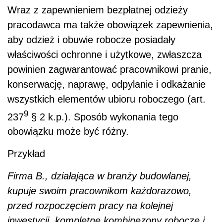
Wraz z zapewnieniem bezpłatnej odzieży
pracodawca ma także obowiązek zapewnienia,
aby odzież i obuwie robocze posiadały
właściwości ochronne i użytkowe, zwłaszcza
powinien zagwarantować pracownikowi pranie,
konserwację, naprawę, odpylanie i odkażanie
wszystkich elementów ubioru roboczego (art.
9
237
§ 2 k.p.). Sposób wykonania tego
obowiązku może być różny.
Przykład
Firma B., działająca w branży budowlanej,
kupuje swoim pracownikom każdorazowo,
przed rozpoczęciem pracy na kolejnej
inwestycji, kompletne kombinezony robocze i