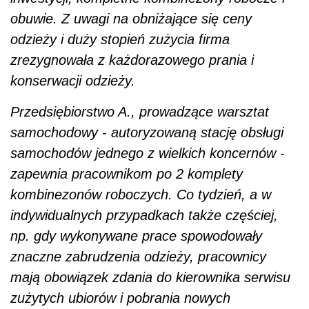
obuwie. Z uwagi na obniżające się ceny
odzieży i duży stopień zużycia firma
zrezygnowała z każdorazowego prania i
konserwacji odzieży.
Przedsiębiorstwo A., prowadzące warsztat
samochodowy - autoryzowaną stację obsługi
samochodów jednego z wielkich koncernów -
zapewnia pracownikom po 2 komplety
kombinezonów roboczych. Co tydzień, a w
indywidualnych przypadkach także częściej,
np. gdy wykonywane prace spowodowały
znaczne zabrudzenia odzieży, pracownicy
mają obowiązek zdania do kierownika serwisu
zużytych ubiorów i pobrania nowych