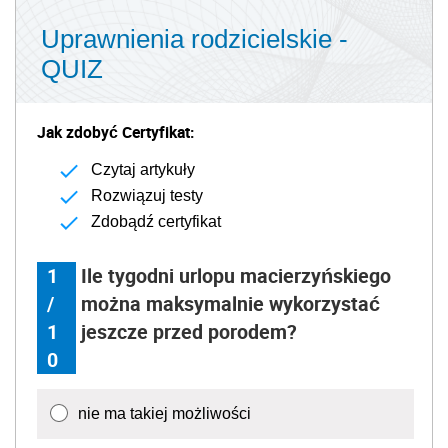
Uprawnienia rodzicielskie -
QUIZ
Jak zdobyć Certyfikat:
Czytaj artykuły
Rozwiązuj testy
Zdobądź certyfikat
1
Ile tygodni urlopu macierzyńskiego
/
można maksymalnie wykorzystać
1
jeszcze przed porodem?
0
nie ma takiej możliwości