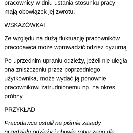
pracownicy w dniu ustania stosunku pracy
mają obowiązek jej zwrotu.
WSKAZÓWKA!
Ze względu na dużą fluktuację pracowników
pracodawca może wprowadzić odzież dyżurną.
Po uprzednim upraniu odzieży, jeżeli nie uległa
ona zniszczeniu przez poprzedniego
użytkownika, może wydać ją ponownie
pracownikowi zatrudnionemu np. na okres
próbny.
PRZYKŁAD
Pracodawca ustalił na piśmie zasady
przydziału odzieży i obuwia roboczego dla