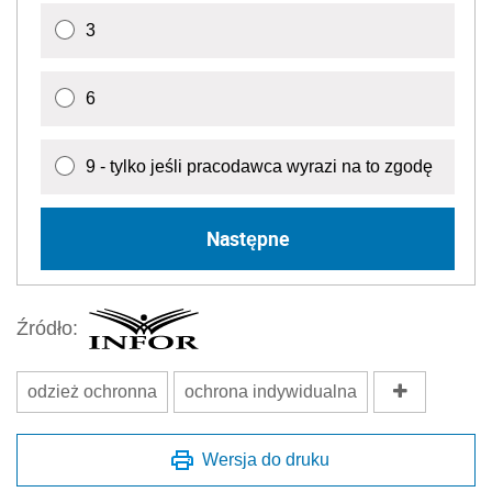
3
6
9 - tylko jeśli pracodawca wyrazi na to zgodę
Następne
Źródło:
odzież ochronna
ochrona indywidualna
Wersja do druku