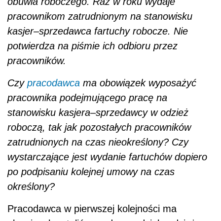
obuwia roboczego. Raz w roku wydaje
pracownikom zatrudnionym na stanowisku
kasjer–sprzedawca fartuchy robocze. Nie
potwierdza na piśmie ich odbioru przez
pracowników.
Czy
pracodawca
ma obowiązek wyposażyć
pracownika podejmującego pracę na
stanowisku kasjera–sprzedawcy w odzież
roboczą, tak jak pozostałych pracowników
zatrudnionych na czas nieokreślony? Czy
wystarczające jest wydanie fartuchów dopiero
po podpisaniu kolejnej umowy na czas
określony?
Pracodawca w pierwszej kolejności ma