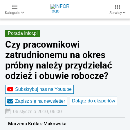
Kategorie
Serwisy
Porada Infor.pl
Czy pracownikowi
zatrudnionemu na okres
próbny należy przydzielać
odzież i obuwie robocze?
Subskrybuj nas na Youtube
Dołącz do ekspertów
Zapisz się na newsletter
06 stycznia 2010, 06:00
Marzena Królak-Makowska