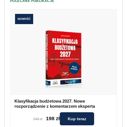
POLECANE PUBLIKACJE
NOWOŚĆ
Klasyfikacja budżetowa 2027. Nowe
rozporządzenie z komentarzem eksperta
198 zł
Kup teraz
249 zł