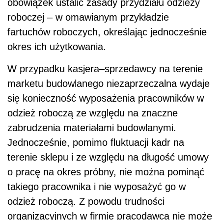
obowiązek ustalić zasady przydziału odzieży
roboczej – w omawianym przykładzie
fartuchów roboczych, określając jednocześnie
okres ich użytkowania.
W przypadku kasjera–sprzedawcy na terenie
marketu budowlanego niezaprzeczalna wydaje
się konieczność wyposażenia pracowników w
odzież roboczą ze względu na znaczne
zabrudzenia materiałami budowlanymi.
Jednocześnie, pomimo fluktuacji kadr na
terenie sklepu i ze względu na długość umowy
o pracę na okres próbny, nie można pominąć
takiego pracownika i nie wyposażyć go w
odzież roboczą. Z powodu trudności
organizacyjnych w firmie pracodawca nie może