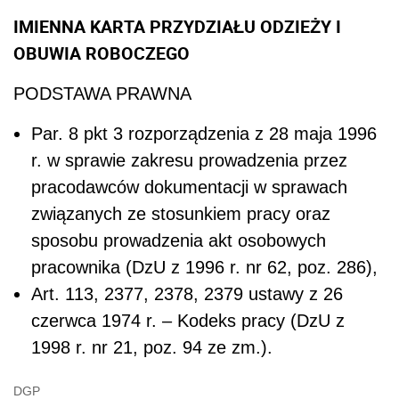
IMIENNA KARTA PRZYDZIAŁU ODZIEŻY I
OBUWIA ROBOCZEGO
PODSTAWA PRAWNA
Par. 8 pkt 3 rozporządzenia z 28 maja 1996
r. w sprawie zakresu prowadzenia przez
pracodawców dokumentacji w sprawach
związanych ze stosunkiem pracy oraz
sposobu prowadzenia akt osobowych
pracownika (DzU z 1996 r. nr 62, poz. 286),
Art. 113, 237
7
, 237
8
, 237
9
ustawy z 26
czerwca 1974 r. – Kodeks pracy (DzU z
1998 r. nr 21, poz. 94 ze zm.).
DGP