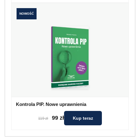
NOWOŚĆ
Kontrola PIP. Nowe uprawnienia
99 zł
Kup teraz
119 zł