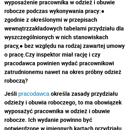
wyposażenie pracownika w odzież i obuwie
robocze podczas wykonywania pracy:●
zgodnie z określonymi w przepisach
wewnątrzzakładowych tabelami przydziału dla
wyszczególnionych w nich stanowiskach
pracy,● bez względu na rodzaj zawartej umowy
o pracę.Czy inspektor miał rację i czy
pracodawca powinien wydać pracownikowi
zatrudnionemu nawet na okres próbny odzież
roboczą?
Jeśli
określa zasady przydziału
pracodawca
odzieży i obuwia roboczego, to ma obowiązek
wyposażyć pracownika w odzież i obuwie
robocze. Ich wydanie powinno być
potwierdzone w imiennych kartach przydziału