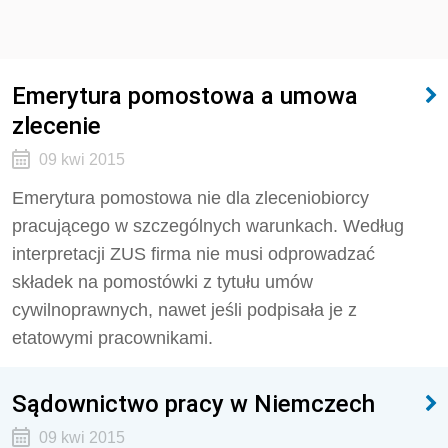
Emerytura pomostowa a umowa
zlecenie
09 kwi 2015
Emerytura pomostowa nie dla zleceniobiorcy
pracującego w szczególnych warunkach. Według
interpretacji ZUS firma nie musi odprowadzać
składek na pomostówki z tytułu umów
cywilnoprawnych, nawet jeśli podpisała je z
etatowymi pracownikami.
Sądownictwo pracy w Niemczech
09 kwi 2015