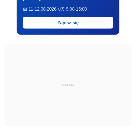
📅 11-12.08.2026 r.
🕐 9:00-15:00
Zapisz się
REKLAMA