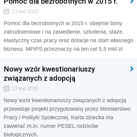
Pomoc dla bezrobotnych w 2015 r.
13 kwi 2015
Pomoc dla bezrobotnych w 2015 r. obejmie bony
zatrudnieniowe i na zasiedlenie, szkolenia, staże,
elastyczny czas pracy oraz dotacje na start własnego
biznesu. MPiPS przeznaczy na ten cel 5,5 mld zł.
Nowy wzór kwestionariuszy
związanych z adopcją
13 kwi 2015
Nowy wzór kwestionariuszy związanych z adopcją
przewiduje projekt przygotowany przez Ministerstwo
Pracy i Polityki Społecznej. Karta dziecka ma
zawierać m.in. numer PESEL rodziców
biologicznych.