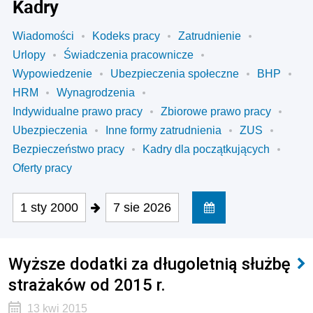
Kadry
Wiadomości
Kodeks pracy
Zatrudnienie
Urlopy
Świadczenia pracownicze
Wypowiedzenie
Ubezpieczenia społeczne
BHP
HRM
Wynagrodzenia
Indywidualne prawo pracy
Zbiorowe prawo pracy
Ubezpieczenia
Inne formy zatrudnienia
ZUS
Bezpieczeństwo pracy
Kadry dla początkujących
Oferty pracy
1 sty 2000
7 sie 2026
Wyższe dodatki za długoletnią służbę
strażaków od 2015 r.
13 kwi 2015