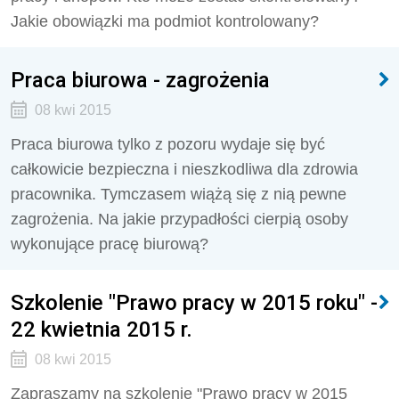
Jakie obowiązki ma podmiot kontrolowany?
Praca biurowa - zagrożenia
08 kwi 2015
Praca biurowa tylko z pozoru wydaje się być
całkowicie bezpieczna i nieszkodliwa dla zdrowia
pracownika. Tymczasem wiążą się z nią pewne
zagrożenia. Na jakie przypadłości cierpią osoby
wykonujące pracę biurową?
Szkolenie "Prawo pracy w 2015 roku" -
22 kwietnia 2015 r.
08 kwi 2015
Zapraszamy na szkolenie "Prawo pracy w 2015