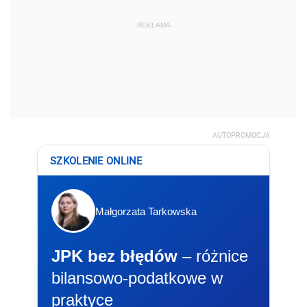
REKLAMA
AUTOPROMOCJA
SZKOLENIE ONLINE
Małgorzata Tarkowska
JPK bez błędów
– różnice
bilansowo-podatkowe w
praktyce