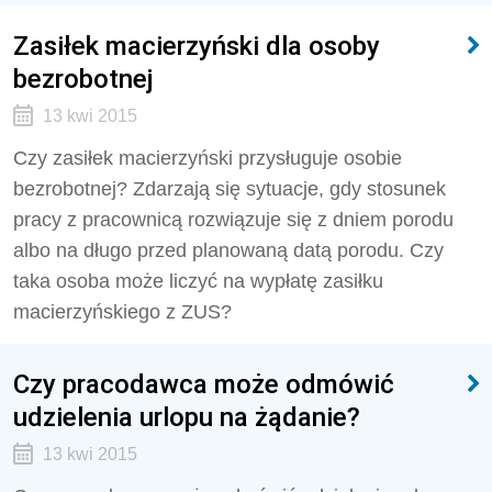
Zasiłek macierzyński dla osoby
bezrobotnej
13 kwi 2015
Czy zasiłek macierzyński przysługuje osobie
bezrobotnej? Zdarzają się sytuacje, gdy stosunek
pracy z pracownicą rozwiązuje się z dniem porodu
albo na długo przed planowaną datą porodu. Czy
taka osoba może liczyć na wypłatę zasiłku
macierzyńskiego z ZUS?
Czy pracodawca może odmówić
udzielenia urlopu na żądanie?
13 kwi 2015