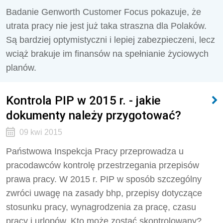
Badanie Genworth Customer Focus pokazuje, że
utrata pracy nie jest już taka straszna dla Polaków.
Są bardziej optymistyczni i lepiej zabezpieczeni, lecz
wciąż brakuje im finansów na spełnianie życiowych
planów.
Kontrola PIP w 2015 r. - jakie
dokumenty należy przygotować?
09 kwi 2015
Państwowa Inspekcja Pracy przeprowadza u
pracodawców kontrolę przestrzegania przepisów
prawa pracy. W 2015 r. PIP w sposób szczególny
zwróci uwagę na zasady bhp, przepisy dotyczące
stosunku pracy, wynagrodzenia za pracę, czasu
pracy i urlopów. Kto może zostać skontrolowany?