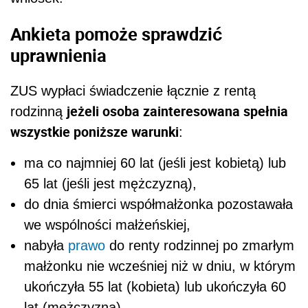
Ankieta pomoże sprawdzić
uprawnienia
ZUS wypłaci świadczenie łącznie z rentą
jeżeli osoba zainteresowana spełnia
rodzinną
wszystkie poniższe warunki
:
ma co najmniej 60 lat (jeśli jest kobietą) lub
65 lat (jeśli jest mężczyzną),
do dnia śmierci współmałżonka pozostawała
we wspólności małżeńskiej,
nabyła
prawo
do renty rodzinnej po zmarłym
małżonku nie wcześniej niż w dniu, w którym
ukończyła 55 lat (kobieta) lub ukończyła 60
lat (mężczyzna),