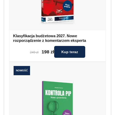
Klasyfikacja budżetowa 2027. Nowe
rozporządzenie z komentarzem eksperta
198 zł
Kup teraz
249 zł
NOWOŚĆ