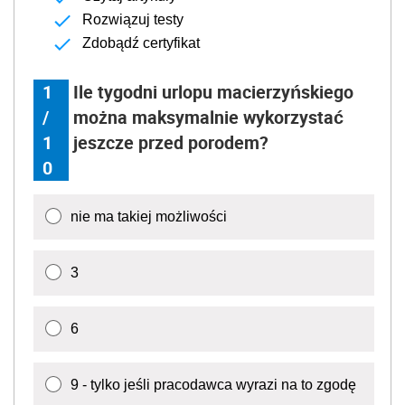
Rozwiązuj testy
Zdobądź certyfikat
1
Ile tygodni urlopu macierzyńskiego
/
można maksymalnie wykorzystać
1
jeszcze przed porodem?
0
nie ma takiej możliwości
3
6
9 - tylko jeśli pracodawca wyrazi na to zgodę