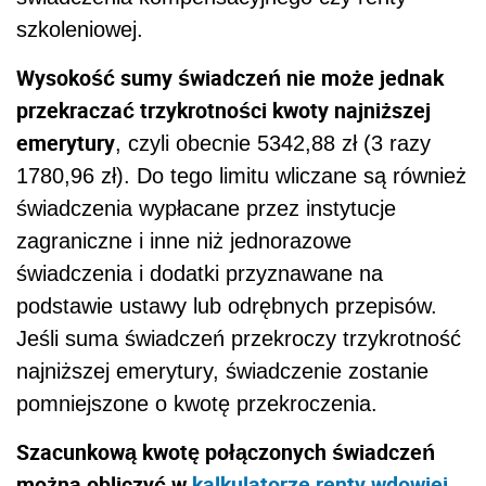
szkoleniowej.
Wysokość sumy świadczeń nie może jednak
przekraczać trzykrotności kwoty najniższej
emerytury
, czyli obecnie 5342,88 zł (3 razy
1780,96 zł). Do tego limitu wliczane są również
świadczenia wypłacane przez instytucje
zagraniczne i inne niż jednorazowe
świadczenia i dodatki przyznawane na
podstawie ustawy lub odrębnych przepisów.
Jeśli suma świadczeń przekroczy trzykrotność
najniższej emerytury, świadczenie zostanie
pomniejszone o kwotę przekroczenia.
Szacunkową kwotę połączonych świadczeń
można obliczyć w
kalkulatorze renty wdowiej
,