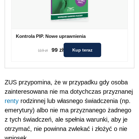
Kontrola PIP. Nowe uprawnienia
99 zł
Kup teraz
119 zł
ZUS przypomina, że w przypadku gdy osoba
zainteresowana nie ma dotychczas przyznanej
renty
rodzinnej lub własnego świadczenia (np.
emerytury) albo nie ma przyznanego żadnego
z tych świadczeń, ale spełnia warunki, aby je
otrzymać, nie powinna zwlekać i złożyć o nie
wniosek.