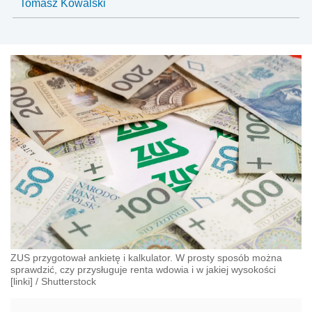
Tomasz Kowalski
ZUS przygotował ankietę i kalkulator. W prosty sposób można
sprawdzić, czy przysługuje renta wdowia i w jakiej wysokości
[linki]
/
Shutterstock