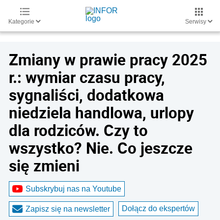
Kategorie
Serwisy
Zmiany w prawie pracy 2025
r.: wymiar czasu pracy,
sygnaliści, dodatkowa
niedziela handlowa, urlopy
dla rodziców. Czy to
wszystko? Nie. Co jeszcze
się zmieni
Subskrybuj nas na Youtube
Dołącz do ekspertów
Zapisz się na newsletter