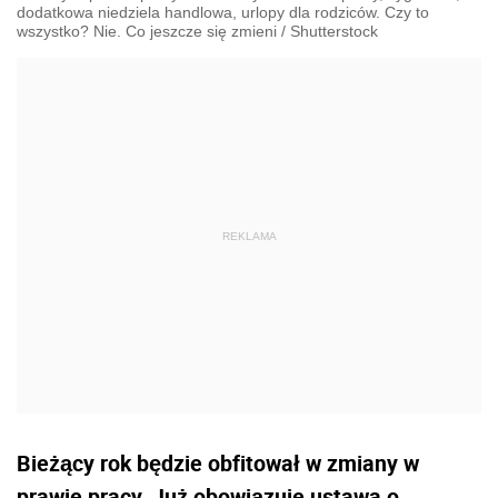
dodatkowa niedziela handlowa, urlopy dla rodziców. Czy to
wszystko? Nie. Co jeszcze się zmieni
/
Shutterstock
Bieżący rok będzie obfitował w zmiany w
prawie pracy. Już obowiązuje ustawa o