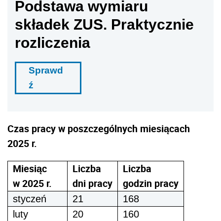
Podstawa wymiaru
składek ZUS. Praktycznie
rozliczenia
Sprawd
ź
Czas pracy w poszczególnych miesiącach
2025 r.
Miesiąc
Liczba
Liczba
w 2025 r.
dni pracy
godzin pracy
styczeń
21
168
luty
20
160