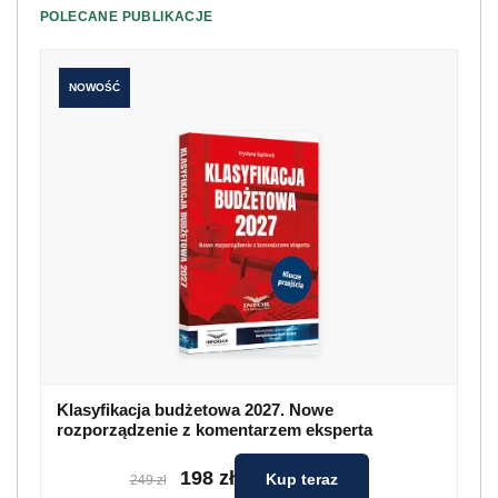
POLECANE PUBLIKACJE
NOWOŚĆ
Klasyfikacja budżetowa 2027. Nowe
rozporządzenie z komentarzem eksperta
198 zł
Kup teraz
249 zł