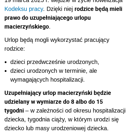
19 marca 2025 r. wejdzie w życie nowelizacja
rodzice będą mieli
Kodeksu pracy
. Dzięki niej
prawo do uzupełniającego urlopu
macierzyńskiego
.
Urlop będą mogli wykorzystać pracujący
rodzice:
dzieci przedwcześnie urodzonych,
dzieci urodzonych w terminie, ale
wymagających hospitalizacji.
Uzupełniający urlop macierzyński będzie
udzielany w wymiarze do 8 albo do 15
tygodni
– w zależności od okresu hospitalizacji
dziecka, tygodnia ciąży, w którym urodzi się
dziecko lub masy urodzeniowej dziecka.