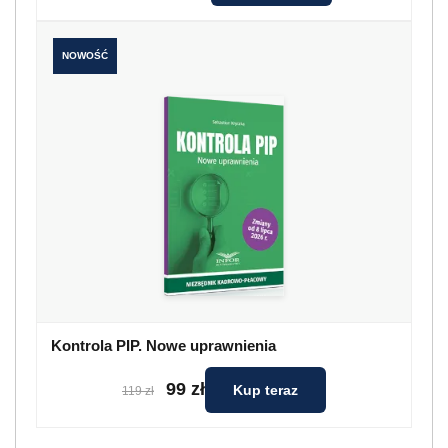
NOWOŚĆ
Kontrola PIP. Nowe uprawnienia
99 zł
Kup teraz
119 zł