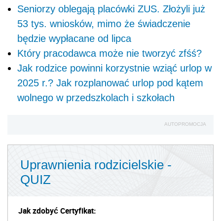
Seniorzy oblegają placówki ZUS. Złożyli już
53 tys. wniosków, mimo że świadczenie
będzie wypłacane od lipca
Który pracodawca może nie tworzyć zfśś?
Jak rodzice powinni korzystnie wziąć urlop w
2025 r.? Jak rozplanować urlop pod kątem
wolnego w przedszkolach i szkołach
AUTOPROMOCJA
Uprawnienia rodzicielskie -
QUIZ
Jak zdobyć Certyfikat: