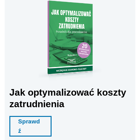
Jak optymalizować koszty
zatrudnienia
Sprawd
ź