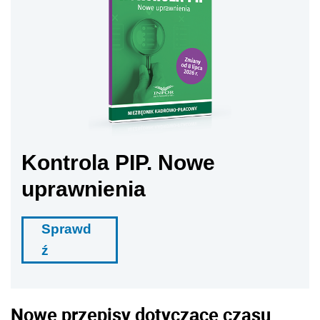
Kontrola PIP. Nowe
uprawnienia
Sprawd
ź
Nowe przepisy dotyczące czasu