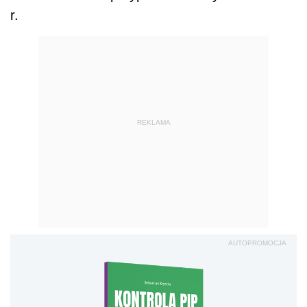
r.
REKLAMA
AUTOPROMOCJA