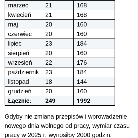
marzec
21
168
kwiecień
21
168
maj
20
160
czerwiec
20
160
lipiec
23
184
sierpień
20
160
wrzesień
22
176
październik
23
184
listopad
18
144
grudzień
20
160
Łącznie:
249
1992
Gdyby nie zmiana przepisów i wprowadzenie
nowego dnia wolnego od pracy, wymiar czasu
pracy w 2025 r. wynosiłby 2000 godzin.