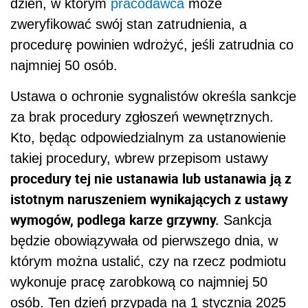
dzień, w którym
pracodawca
może
zweryfikować swój stan zatrudnienia, a
procedurę powinien wdrożyć, jeśli zatrudnia co
najmniej 50 osób.
Ustawa o ochronie sygnalistów określa sankcje
za brak procedury zgłoszeń wewnętrznych.
Kto, będąc odpowiedzialnym za ustanowienie
takiej procedury, wbrew przepisom ustawy
procedury tej nie ustanawia lub ustanawia ją z
istotnym naruszeniem wynikających z ustawy
wymogów, podlega karze grzywny.
Sankcja
będzie obowiązywała od pierwszego dnia, w
którym można ustalić, czy na rzecz podmiotu
wykonuje pracę zarobkową co najmniej 50
osób. Ten dzień przypada na 1 stycznia 2025