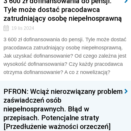
3 600 zł dofinansowania do pensji.
Tyle może dostać pracodawca
zatrudniający osobę niepełnosprawną
19 lis 2024
3 600 zł dofinansowania do pensji. Tyle może dostać
pracodawca zatrudniający osobę niepełnosprawną.
Jak uzyskać dofinansowanie? Od czego zależna jest
wysokość dofinansowania? Czy każdy pracodawca
otrzyma dofinansowanie? A co z nowelizacją?
PFRON: Wciąż nierozwiązany problem
zaświadczeń osób
niepełnosprawnych. Błąd w
przepisach. Potencjalne straty
[Przedłużenie ważności orzeczeń]