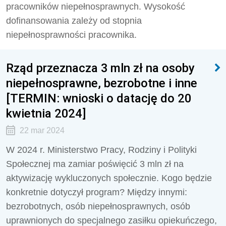
pracowników niepełnosprawnych. Wysokość
dofinansowania zależy od stopnia
niepełnosprawności pracownika.
Rząd przeznacza 3 mln zł na osoby
niepełnosprawne, bezrobotne i inne
[TERMIN: wnioski o datację do 20
kwietnia 2024]
22 mar 2024
W 2024 r. Ministerstwo Pracy, Rodziny i Polityki
Społecznej ma zamiar poświęcić 3 mln zł na
aktywizację wykluczonych społecznie. Kogo będzie
konkretnie dotyczył program? Między innymi:
bezrobotnych, osób niepełnosprawnych, osób
uprawnionych do specjalnego zasiłku opiekuńczego,