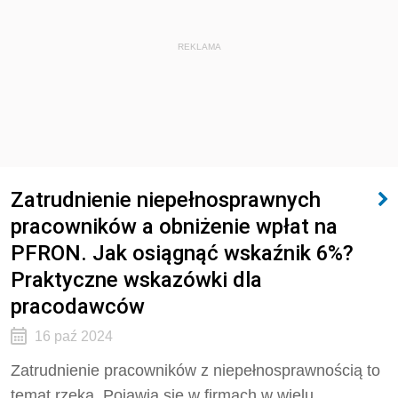
REKLAMA
Zatrudnienie niepełnosprawnych
pracowników a obniżenie wpłat na
PFRON. Jak osiągnąć wskaźnik 6%?
Praktyczne wskazówki dla
pracodawców
16 paź 2024
Zatrudnienie pracowników z niepełnosprawnością to
temat rzeka. Pojawia się w firmach w wielu