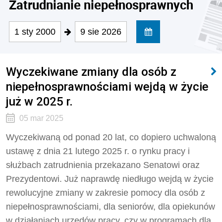
Zatrudnianie niepełnosprawnych
1 sty 2000
9 sie 2026
Wyczekiwane zmiany dla osób z
niepełnosprawnościami wejdą w życie
już w 2025 r.
05 mar 2025
Wyczekiwaną od ponad 20 lat, co dopiero uchwaloną
ustawę z dnia 21 lutego 2025 r. o rynku pracy i
służbach zatrudnienia przekazano Senatowi oraz
Prezydentowi. Już naprawdę niedługo wejdą w życie
rewolucyjne zmiany w zakresie pomocy dla osób z
niepełnosprawnościami, dla seniorów, dla opiekunów
w działaniach urzędów pracy, czy w programach dla