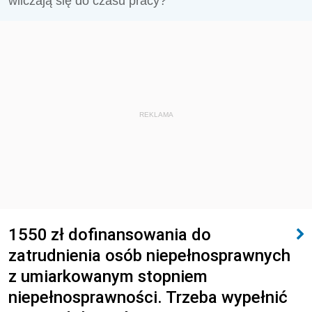
wliczają się do czasu pracy?
REKLAMA
1550 zł dofinansowania do
zatrudnienia osób niepełnosprawnych
z umiarkowanym stopniem
niepełnosprawności. Trzeba wypełnić