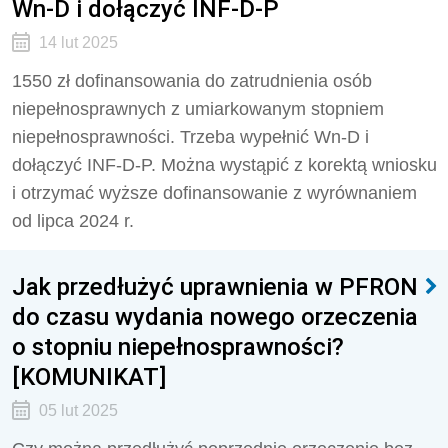
Wn-D i dołączyć INF-D-P
14 lut 2025
1550 zł dofinansowania do zatrudnienia osób
niepełnosprawnych z umiarkowanym stopniem
niepełnosprawności. Trzeba wypełnić Wn-D i
dołączyć INF-D-P. Można wystąpić z korektą wniosku
i otrzymać wyższe dofinansowanie z wyrównaniem
od lipca 2024 r.
Jak przedłużyć uprawnienia w PFRON
do czasu wydania nowego orzeczenia
o stopniu niepełnosprawności?
[KOMUNIKAT]
05 lut 2025