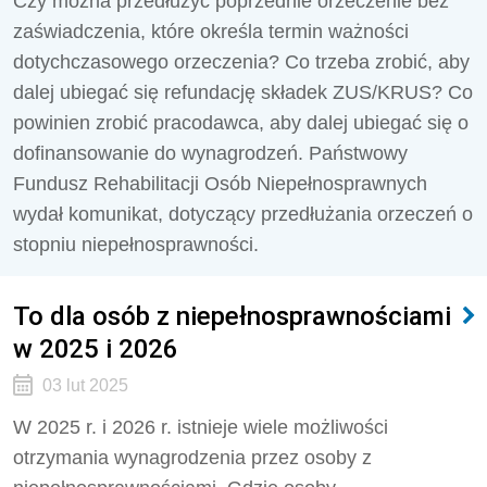
Czy można przedłużyć poprzednie orzeczenie bez
zaświadczenia, które określa termin ważności
dotychczasowego orzeczenia? Co trzeba zrobić, aby
dalej ubiegać się refundację składek ZUS/KRUS? Co
powinien zrobić pracodawca, aby dalej ubiegać się o
dofinansowanie do wynagrodzeń. Państwowy
Fundusz Rehabilitacji Osób Niepełnosprawnych
wydał komunikat, dotyczący przedłużania orzeczeń o
stopniu niepełnosprawności.
To dla osób z niepełnosprawnościami
w 2025 i 2026
03 lut 2025
W 2025 r. i 2026 r. istnieje wiele możliwości
otrzymania wynagrodzenia przez osoby z