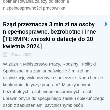
dofinansowania zależy od stopnia
niepełnosprawności pracownika.
Rząd przeznacza 3 mln zł na osoby
niepełnosprawne, bezrobotne i inne
[TERMIN: wnioski o datację do 20
kwietnia 2024]
22 mar 2024
W 2024 r. Ministerstwo Pracy, Rodziny i Polityki
Społecznej ma zamiar poświęcić 3 mln zł na
aktywizację wykluczonych społecznie. Kogo będzie
konkretnie dotyczył program? Między innymi:
bezrobotnych, osób niepełnosprawnych, osób
uprawnionych do specjalnego zasiłku opiekuńczego,
osób z zaburzeniami psychicznymi; osób