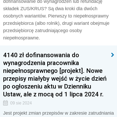
dofinansowanie do wynagrodzeń lub refundację
składek ZUS/KRUS? Są dwa kroki dla dwóch
osobnych wariantów. Pierwszy to niepełnosprawny
przedsiębiorca (albo rolnik), drugi wariant obejmuje
przedsiębiorcę zatrudniającego osoby
niepełnosprawne.
4140 zł dofinansowania do
wynagrodzenia pracownika
niepełnosprawnego [projekt]. Nowe
przepisy miałyby wejść w życie dzień
po ogłoszeniu aktu w Dzienniku
Ustaw, ale z mocą od 1 lipca 2024 r.
09 sie 2024
Jest projekt zmian przepisów w zakresie zatrudniania