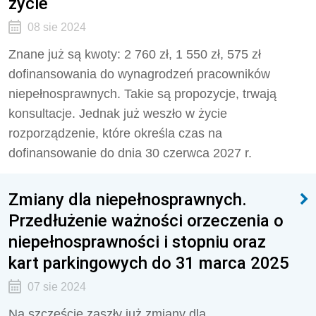
życie
08 sie 2024
Znane już są kwoty: 2 760 zł, 1 550 zł, 575 zł
dofinansowania do wynagrodzeń pracowników
niepełnosprawnych. Takie są propozycje, trwają
konsultacje. Jednak już weszło w życie
rozporządzenie, które określa czas na
dofinansowanie do dnia 30 czerwca 2027 r.
Zmiany dla niepełnosprawnych.
Przedłużenie ważności orzeczenia o
niepełnosprawności i stopniu oraz
kart parkingowych do 31 marca 2025
07 sie 2024
Na szczęście zaszły już zmiany dla