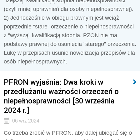
"lżejszą" kwalifikacją stopnia niepełnosprawności
(czyli mniej uprawnień dla osoby niepełnosprawnej).
2) Jednocześnie w obiegu prawnym jest wciąż
poprzednie "stare" orzeczenie o niepełnosprawności
z "wyższą" kwalifikacją stopnia. PZON nie ma
podstawy prawnej do usunięcia "starego" orzeczenia.
Lukę w przepisach usunie nowelizacja przepisów dla
osób niepełnosprawnych.
PFRON wyjaśnia: Dwa kroki w
przedłużaniu ważności orzeczeń o
niepełnosprawności [30 września
2024 r.]
06 wrz 2024
Co trzeba zrobić w PFRON, aby dalej ubiegać się o