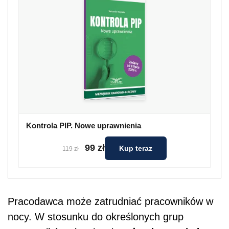
Kontrola PIP. Nowe uprawnienia
99 zł
Kup teraz
119 zł
Pracodawca może zatrudniać pracowników w
nocy. W stosunku do określonych grup