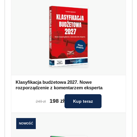
Klasyfikacja budżetowa 2027. Nowe
rozporządzenie z komentarzem eksperta
198 zł
Kup teraz
249 zł
NOWOŚĆ