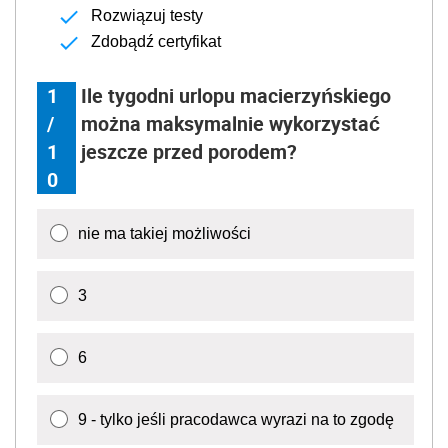
Rozwiązuj testy
Zdobądź certyfikat
1
Ile tygodni urlopu macierzyńskiego
/
można maksymalnie wykorzystać
1
jeszcze przed porodem?
0
nie ma takiej możliwości
3
6
9 - tylko jeśli pracodawca wyrazi na to zgodę