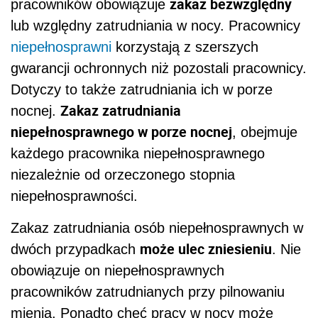
zakaz bezwzględny
pracowników obowiązuje
lub względny zatrudniania w nocy. Pracownicy
niepełnosprawni
korzystają z szerszych
gwarancji ochronnych niż pozostali pracownicy.
Dotyczy to także zatrudniania ich w porze
Zakaz zatrudniania
nocnej.
niepełnosprawnego w porze nocnej
, obejmuje
każdego pracownika niepełnosprawnego
niezależnie od orzeczonego stopnia
niepełnosprawności.
Zakaz zatrudniania osób niepełnosprawnych w
może ulec zniesieniu
dwóch przypadkach
. Nie
obowiązuje on niepełnosprawnych
pracowników zatrudnianych przy pilnowaniu
mienia. Ponadto chęć pracy w nocy może