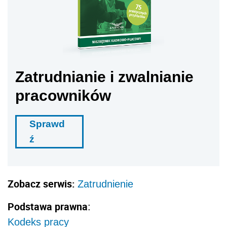
Zatrudnianie i zwalnianie
pracowników
Sprawd
ź
Zobacz serwis:
Zatrudnienie
Podstawa prawna
:
Kodeks pracy