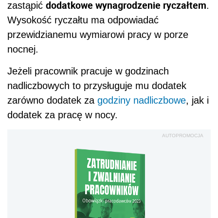
dodatkowe wynagrodzenie ryczałtem
zastąpić
.
Wysokość ryczałtu ma odpowiadać
przewidzianemu wymiarowi pracy w porze
nocnej.
Jeżeli pracownik pracuje w godzinach
nadliczbowych to przysługuje mu dodatek
zarówno dodatek za
godziny nadliczbowe
, jak i
dodatek za pracę w nocy.
AUTOPROMOCJA