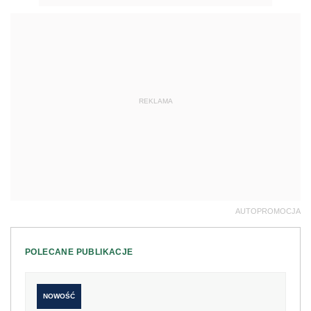
REKLAMA
AUTOPROMOCJA
POLECANE PUBLIKACJE
NOWOŚĆ