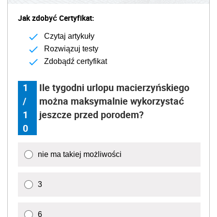
Jak zdobyć Certyfikat:
Czytaj artykuły
Rozwiązuj testy
Zdobądź certyfikat
1
Ile tygodni urlopu macierzyńskiego
/
można maksymalnie wykorzystać
1
jeszcze przed porodem?
0
nie ma takiej możliwości
3
6