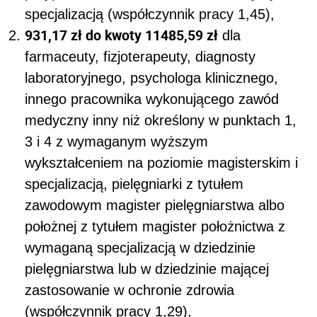
specjalizacją (współczynnik pracy 1,45),
931,17 zł do kwoty 11485,59 zł
dla
farmaceuty, fizjoterapeuty, diagnosty
laboratoryjnego, psychologa klinicznego,
innego pracownika wykonującego zawód
medyczny inny niż określony w punktach 1,
3 i 4 z wymaganym wyższym
wykształceniem na poziomie magisterskim i
specjalizacją, pielęgniarki z tytułem
zawodowym magister pielęgniarstwa albo
położnej z tytułem magister położnictwa z
wymaganą specjalizacją w dziedzinie
pielęgniarstwa lub w dziedzinie mającej
zastosowanie w ochronie zdrowia
(współczynnik pracy 1,29),