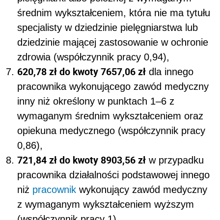
średnim wykształceniem, która nie ma tytułu
specjalisty w dziedzinie pielęgniarstwa lub
dziedzinie mającej zastosowanie w ochronie
zdrowia (współczynnik pracy 0,94),
620,78 zł do kwoty 7657,06 zł
dla innego
pracownika wykonującego zawód medyczny
inny niż określony w punktach 1–6 z
wymaganym średnim wykształceniem oraz
opiekuna medycznego (współczynnik pracy
0,86),
721,84 zł do kwoty 8903,56 zł
w przypadku
pracownika działalności podstawowej innego
niż
pracownik
wykonujący zawód medyczny
z wymaganym wykształceniem wyższym
(współczynnik pracy 1),