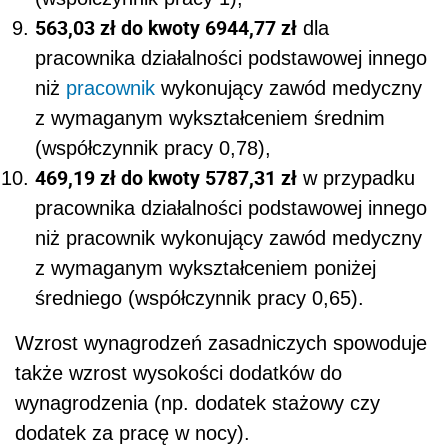
563,03 zł do kwoty 6944,77 zł
dla
pracownika działalności podstawowej innego
niż
pracownik
wykonujący zawód medyczny
z wymaganym wykształceniem średnim
(współczynnik pracy 0,78),
469,19 zł do kwoty 5787,31 zł
w przypadku
pracownika działalności podstawowej innego
niż pracownik wykonujący zawód medyczny
z wymaganym wykształceniem poniżej
średniego (współczynnik pracy 0,65).
Wzrost wynagrodzeń zasadniczych spowoduje
także wzrost wysokości dodatków do
wynagrodzenia (np. dodatek stażowy czy
dodatek za pracę w nocy).