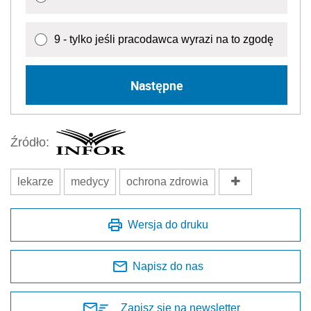
9 - tylko jeśli pracodawca wyrazi na to zgodę
Następne
Źródło:
lekarze
medycy
ochrona zdrowia
Wersja do druku
Napisz do nas
Zapisz się na newsletter