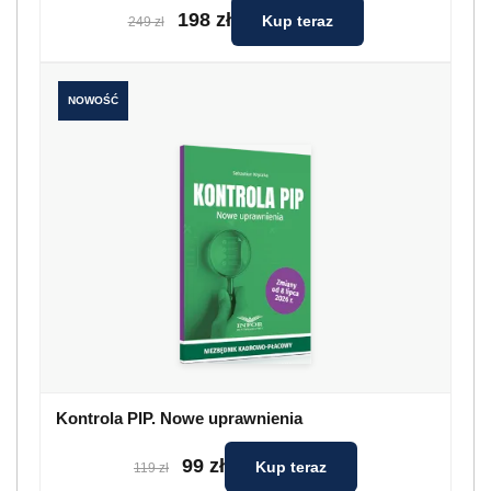
198 zł
Kup teraz
249 zł
NOWOŚĆ
Kontrola PIP. Nowe uprawnienia
99 zł
Kup teraz
119 zł