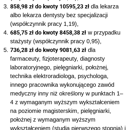
858,98 zł do kwoty 10595,23 zł
dla lekarza
albo lekarza dentysty bez specjalizacji
(współczynnik pracy 1,19),
685,75 zł do kwoty 8458,38 zł
w przypadku
stażysty (współczynnik pracy 0,95),
736,28 zł do kwoty 9081,63 zł
dla
farmaceuty, fizjoterapeuty, diagnosty
laboratoryjnego, pielęgniarki, położnej,
technika elektroradiologa, psychologa,
innego pracownika wykonującego zawód
medyczny inny niż określony w punktach 1–
4 z wymaganym wyższym wykształceniem
na poziomie magisterskim, pielęgniarki,
położnej z wymaganym wyższym
wykształceniem (studia pierwszego stopnia) i