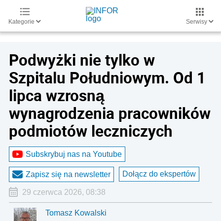
Kategorie
Serwisy
Podwyżki nie tylko w
Szpitalu Południowym. Od 1
lipca wzrosną
wynagrodzenia pracowników
podmiotów leczniczych
Subskrybuj nas na Youtube
Dołącz do ekspertów
Zapisz się na newsletter
29 czerwca 2026, 08:38
Tomasz Kowalski