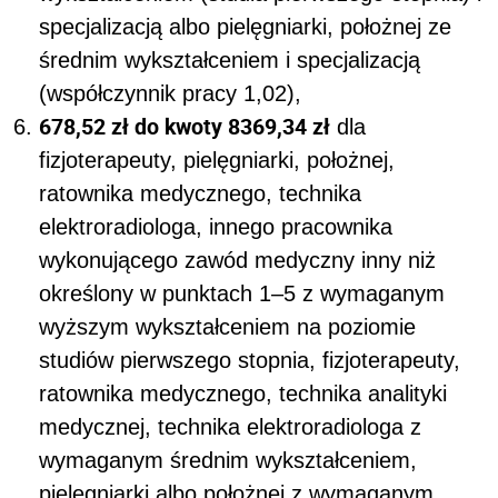
specjalizacją albo pielęgniarki, położnej ze
średnim wykształceniem i specjalizacją
(współczynnik pracy 1,02),
678,52 zł do kwoty 8369,34 zł
dla
fizjoterapeuty, pielęgniarki, położnej,
ratownika medycznego, technika
elektroradiologa, innego pracownika
wykonującego zawód medyczny inny niż
określony w punktach 1–5 z wymaganym
wyższym wykształceniem na poziomie
studiów pierwszego stopnia, fizjoterapeuty,
ratownika medycznego, technika analityki
medycznej, technika elektroradiologa z
wymaganym średnim wykształceniem,
pielęgniarki albo położnej z wymaganym