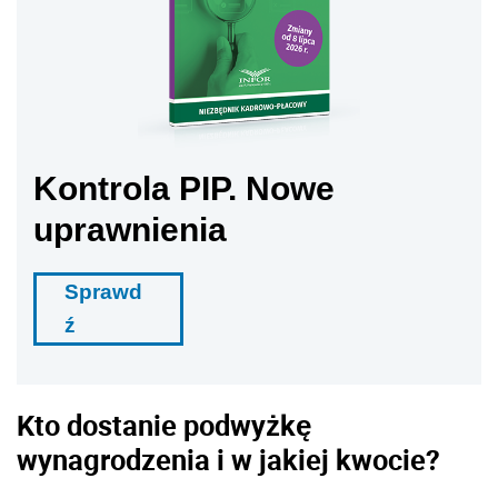
Kontrola PIP. Nowe
uprawnienia
Sprawd
ź
Kto dostanie podwyżkę
wynagrodzenia i w jakiej kwocie?