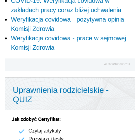
COVID-19: Weryfikacja covidowa w
zakładach pracy coraz bliżej uchwalenia
Weryfikacja covidowa - pozytywna opinia
Komisji Zdrowia
Weryfikacja covidowa - prace w sejmowej
Komisji Zdrowia
AUTOPROMOCJA
Uprawnienia rodzicielskie -
QUIZ
Jak zdobyć Certyfikat:
Czytaj artykuły
Rozwiązuj testy