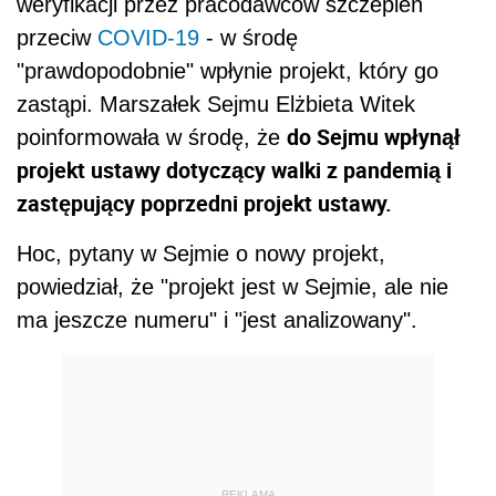
weryfikacji przez pracodawców szczepień
przeciw
COVID-19
- w środę
"prawdopodobnie" wpłynie projekt, który go
zastąpi. Marszałek Sejmu Elżbieta Witek
do Sejmu wpłynął
poinformowała w środę, że
projekt ustawy dotyczący walki z pandemią i
zastępujący poprzedni projekt ustawy.
Hoc, pytany w Sejmie o nowy projekt,
powiedział, że "projekt jest w Sejmie, ale nie
ma jeszcze numeru" i "jest analizowany".
REKLAMA