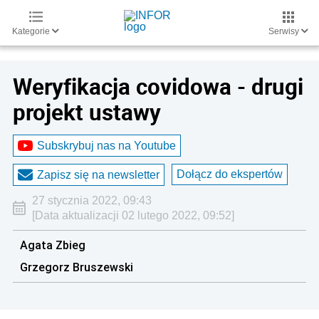
Kategorie
Serwisy
Weryfikacja covidowa - drugi
projekt ustawy
Subskrybuj nas na Youtube
Dołącz do ekspertów
Zapisz się na newsletter
27 stycznia 2022, 09:43
[Data aktualizacji 02 lutego 2022, 09:52]
Agata Zbieg
Grzegorz Bruszewski