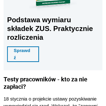
Podstawa wymiaru
składek ZUS. Praktycznie
rozliczenia
Sprawd
ź
Testy pracowników - kto za nie
zapłaci?
18 stycznia o projekcie ustawy pozyskiwanie
wypowiedział się rząd. Wskazał, że "
zapewni