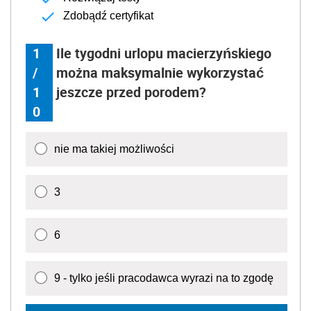
Zdobądź certyfikat
1
Ile tygodni urlopu macierzyńskiego
/
można maksymalnie wykorzystać
1
jeszcze przed porodem?
0
nie ma takiej możliwości
3
6
9 - tylko jeśli pracodawca wyrazi na to zgodę