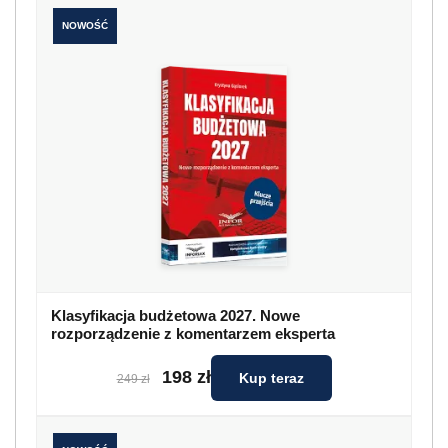
NOWOŚĆ
Klasyfikacja budżetowa 2027. Nowe
rozporządzenie z komentarzem eksperta
198 zł
Kup teraz
249 zł