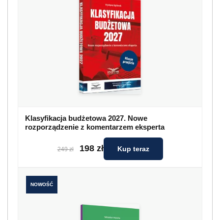
Klasyfikacja budżetowa 2027. Nowe
rozporządzenie z komentarzem eksperta
198 zł
Kup teraz
249 zł
NOWOŚĆ