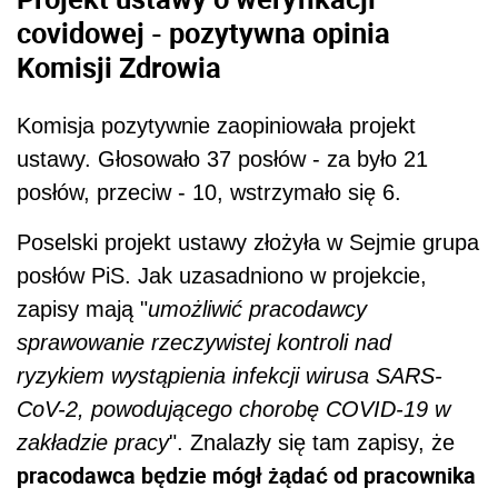
covidowej - pozytywna opinia
Komisji Zdrowia
Komisja pozytywnie zaopiniowała projekt
ustawy. Głosowało 37 posłów - za było 21
posłów, przeciw - 10, wstrzymało się 6.
Poselski projekt ustawy złożyła w Sejmie grupa
posłów PiS. Jak uzasadniono w projekcie,
zapisy mają "
umożliwić pracodawcy
sprawowanie rzeczywistej kontroli nad
ryzykiem wystąpienia infekcji wirusa SARS-
CoV-2, powodującego chorobę COVID-19 w
zakładzie pracy
". Znalazły się tam zapisy, że
pracodawca będzie mógł żądać od pracownika