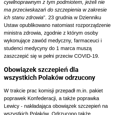
cywilnoprawnym z tym podmiotem, jeżeli nie
ma przeciwskazań do szczepienia w zakresie
ich stanu zdrowia
". 23 grudnia w Dzienniku
Ustaw opublikowano natomiast rozporządzenie
ministra zdrowia, zgodnie z którym osoby
wykonujące zawód medyczny, farmaceuci i
studenci medycyny do 1 marca muszą
zaszczepić się w pełni przeciw COVID-19.
Obowiązek szczepień dla
wszystkich Polaków odrzucony
W trakcie prac komisji przepadł m.in. pakiet
poprawek Konfederacji, a także poprawka
Lewicy - nakładająca obowiązek szczepień na
wszystkich Polaków. Odrzucono także