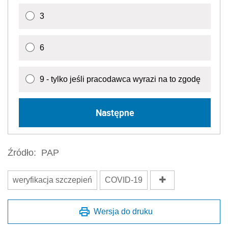
3
6
9 - tylko jeśli pracodawca wyrazi na to zgodę
Następne
Źródło:
PAP
weryfikacja szczepień
COVID-19
Wersja do druku