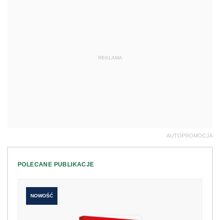
REKLAMA
AUTOPROMOCJA
POLECANE PUBLIKACJE
NOWOŚĆ