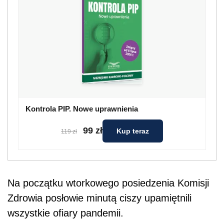
Kontrola PIP. Nowe uprawnienia
99 zł
Kup teraz
119 zł
Na początku wtorkowego posiedzenia Komisji
Zdrowia posłowie minutą ciszy upamiętnili
wszystkie ofiary pandemii.