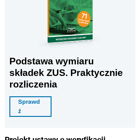
Podstawa wymiaru
składek ZUS. Praktycznie
rozliczenia
Sprawd
ź
Projekt ustawy o weryfikacji