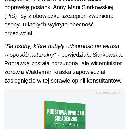
poprawkę posłanki Anny Marii Siarkowskiej
(PiS), by z obowiązku szczepień zwolniono
osoby, u których wykryto obecność
przeciwciał.
"
Są osoby, które nabyły odporność na wirusa
w sposób naturalny
" - powiedziała Siarkowska.
Poprawka została odrzucona, ale wiceminister
zdrowia Waldemar Kraska zapowiedział
zasięgnięcie w tej sprawie opinii konsultantów.
AUTOPROMOCJA