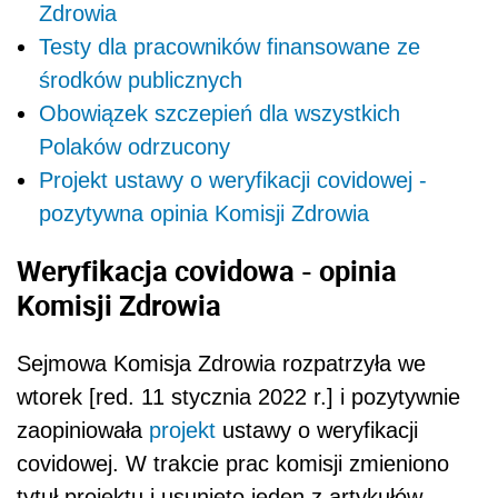
Zdrowia
Testy dla pracowników finansowane ze
środków publicznych
Obowiązek szczepień dla wszystkich
Polaków odrzucony
Projekt ustawy o weryfikacji covidowej -
pozytywna opinia Komisji Zdrowia
Weryfikacja covidowa - opinia
Komisji Zdrowia
Sejmowa Komisja Zdrowia rozpatrzyła we
wtorek [red. 11 stycznia 2022 r.] i pozytywnie
zaopiniowała
projekt
ustawy o weryfikacji
covidowej. W trakcie prac komisji zmieniono
tytuł projektu i usunięto jeden z artykułów.