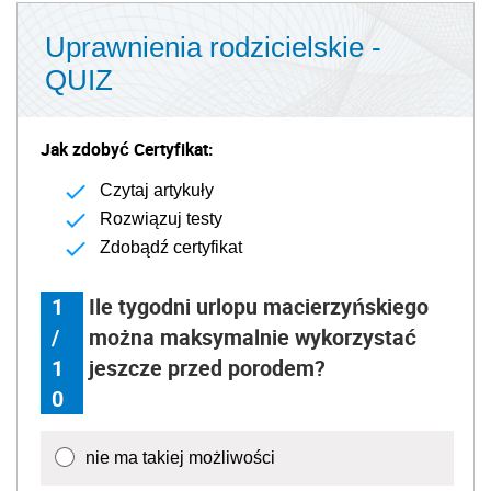
Uprawnienia rodzicielskie -
QUIZ
Jak zdobyć Certyfikat:
Czytaj artykuły
Rozwiązuj testy
Zdobądź certyfikat
1
Ile tygodni urlopu macierzyńskiego
/
można maksymalnie wykorzystać
1
jeszcze przed porodem?
0
nie ma takiej możliwości