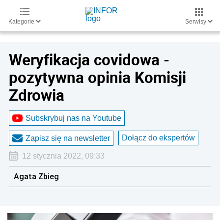
Kategorie
Serwisy
Weryfikacja covidowa -
pozytywna opinia Komisji
Zdrowia
Subskrybuj nas na Youtube
Dołącz do ekspertów
Zapisz się na newsletter
12 stycznia 2022, 09:33
Agata Zbieg