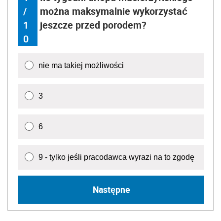
/
można maksymalnie wykorzystać
1
jeszcze przed porodem?
0
nie ma takiej możliwości
3
6
9 - tylko jeśli pracodawca wyrazi na to zgodę
Następne