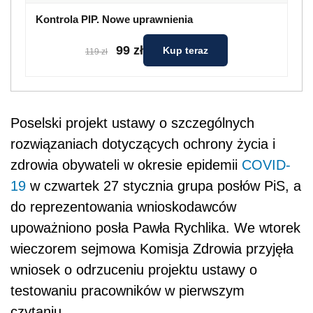
Kontrola PIP. Nowe uprawnienia
99 zł
Kup teraz
119 zł
Poselski projekt ustawy o szczególnych
rozwiązaniach dotyczących ochrony życia i
zdrowia obywateli w okresie epidemii
COVID-
19
w czwartek 27 stycznia grupa posłów PiS, a
do reprezentowania wnioskodawców
upoważniono posła Pawła Rychlika. We wtorek
wieczorem sejmowa Komisja Zdrowia przyjęła
wniosek o odrzuceniu projektu ustawy o
testowaniu pracowników w pierwszym
czytaniu.