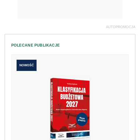
AUTOPROMOCJA
POLECANE PUBLIKACJE
NOWOŚĆ