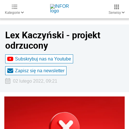
Kategorie
Serwisy
Lex Kaczyński - projekt
odrzucony
Subskrybuj nas na Youtube
Zapisz się na newsletter
02 lutego 2022, 09:21