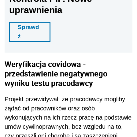
uprawnienia
Sprawd
ź
Weryfikacja covidowa -
przedstawienie negatywnego
wyniku testu pracodawcy
Projekt przewidywał, że pracodawcy mogliby
żądać od pracowników oraz osób
wykonujących na ich rzecz pracę na podstawie
umów cywilnoprawnych, bez względu na to,
czy przeszli oni chorobę i są zaszczepieni,