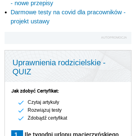
- nowe przepisy
Darmowe testy na covid dla pracowników -
projekt ustawy
AUTOPROMOCJA
Uprawnienia rodzicielskie -
QUIZ
Jak zdobyć Certyfikat:
Czytaj artykuły
Rozwiązuj testy
Zdobądź certyfikat
1
Ile tygodni urlopu macierzyńskiego