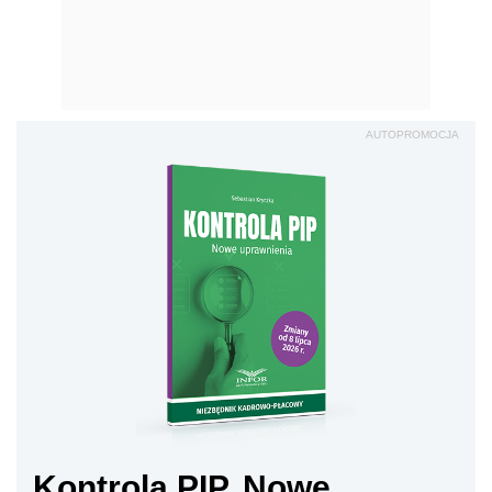
AUTOPROMOCJA
Kontrola PIP. Nowe