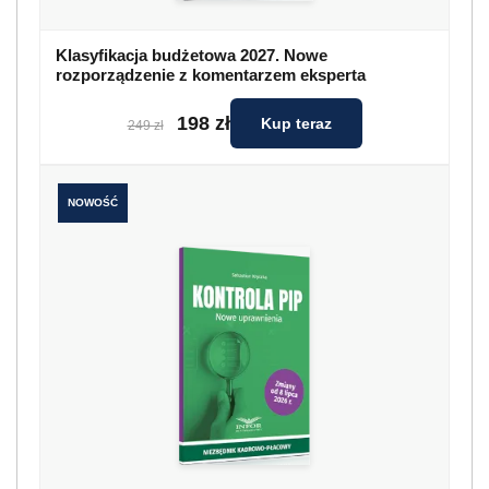
Klasyfikacja budżetowa 2027. Nowe
rozporządzenie z komentarzem eksperta
198 zł
Kup teraz
249 zł
NOWOŚĆ