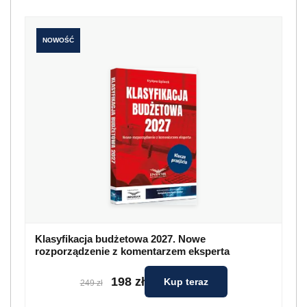
NOWOŚĆ
Klasyfikacja budżetowa 2027. Nowe
rozporządzenie z komentarzem eksperta
198 zł
Kup teraz
249 zł