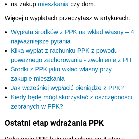
na zakup
mieszkania
czy dom.
Więcej o wypłatach przeczytasz w artykułach:
Wypłata środków z PPK na wkład własny – 4
najważniejsze pytania
Kilka wypłat z rachunku PPK z powodu
poważnego zachorowania - zwolnienie z PIT
Środki z PPK jako wkład własny przy
zakupie mieszkania
Jak wcześniej wypłacić pieniądze z PPK?
Kiedy będę mógł skorzystać z oszczędności
zebranych w PPK?
Ostatni etap wdrażania PPK
Wdrażanie PPK było podzielone na 4 etapy: