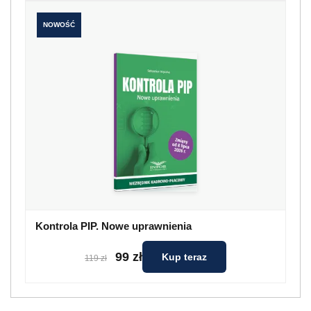
NOWOŚĆ
Kontrola PIP. Nowe uprawnienia
99 zł
Kup teraz
119 zł