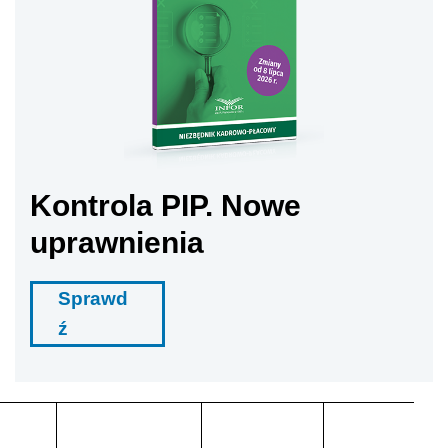
Kontrola PIP. Nowe
uprawnienia
Sprawd
ź