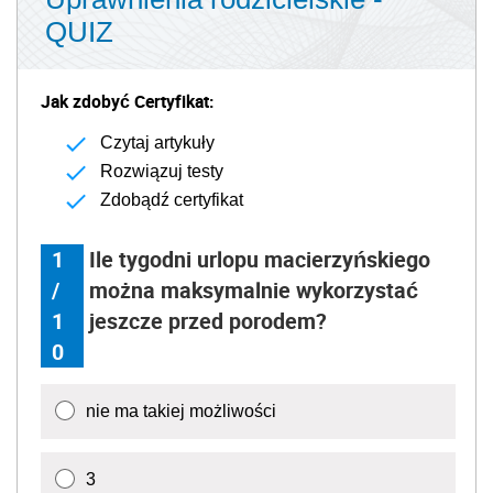
QUIZ
Jak zdobyć Certyfikat:
Czytaj artykuły
Rozwiązuj testy
Zdobądź certyfikat
1
Ile tygodni urlopu macierzyńskiego
/
można maksymalnie wykorzystać
1
jeszcze przed porodem?
0
nie ma takiej możliwości
3