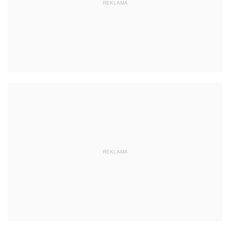
REKLAMA
REKLAMA