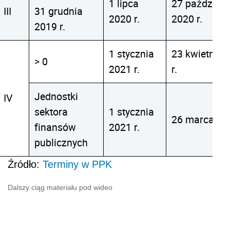
1 lipca
27 październ
III
31 grudnia
2020 r.
2020 r.
2019 r.
1 stycznia
23 kwietnia 
> 0
2021 r.
r.
Jednostki
IV
sektora
1 stycznia
26 marca 202
finansów
2021 r.
publicznych
Źródło:
Terminy w PPK
Dalszy ciąg materiału pod wideo