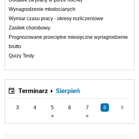
Wynagrodzenie młodocianych
Wymiar czasu pracy - okresy rozliczeniowe
Zasiłek chorobowy
Prognozowane przeciętne miesięczne wynagrodzenie
brutto
Quizy Testy
Terminarz
Sierpień
3
4
5
6
7
8
9