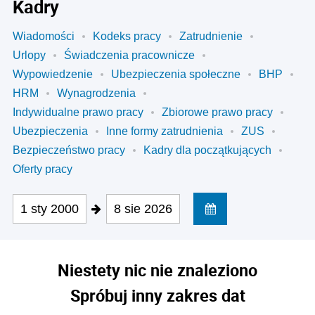
Kadry
Wiadomości
Kodeks pracy
Zatrudnienie
Urlopy
Świadczenia pracownicze
Wypowiedzenie
Ubezpieczenia społeczne
BHP
HRM
Wynagrodzenia
Indywidualne prawo pracy
Zbiorowe prawo pracy
Ubezpieczenia
Inne formy zatrudnienia
ZUS
Bezpieczeństwo pracy
Kadry dla początkujących
Oferty pracy
1 sty 2000
8 sie 2026
Niestety nic nie znaleziono
Spróbuj inny zakres dat