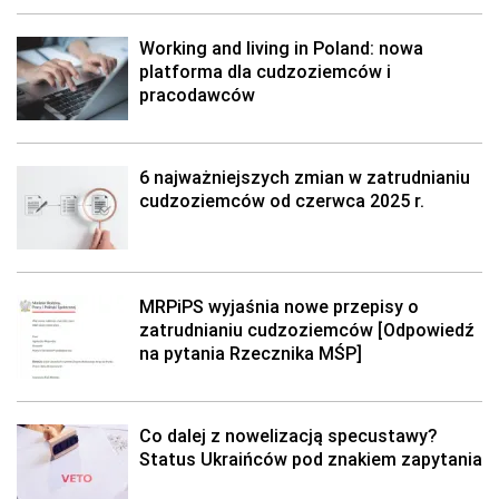
Working and living in Poland: nowa
platforma dla cudzoziemców i
pracodawców
6 najważniejszych zmian w zatrudnianiu
cudzoziemców od czerwca 2025 r.
MRPiPS wyjaśnia nowe przepisy o
zatrudnianiu cudzoziemców [Odpowiedź
na pytania Rzecznika MŚP]
Co dalej z nowelizacją specustawy?
Status Ukraińców pod znakiem zapytania