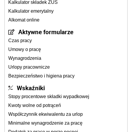
Kalkulator składek ZUS
Kalkulator emerytalny
Alkomat online
Aktywne formularze
Czas pracy
Umowy o pracę
Wynagrodzenia
Urlopy pracownicze
Bezpieczeństwo i higiena pracy
Wskaźniki
Stopy procentowe składki wypadkowej
Kwoty wolne od potrąceń
Współczynnik ekwiwalentu za urlop
Minimalne wynagrodzenie za pracę
Dodatek za pracę w porze nocnej