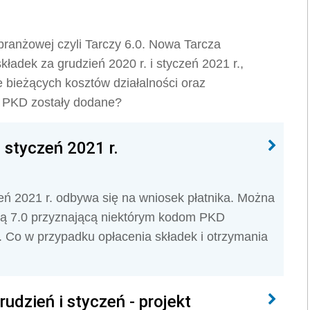
ranżowej czyli Tarczy 6.0. Nowa Tarcza
ładek za grudzień 2020 r. i styczeń 2021 r.,
 bieżących kosztów działalności oraz
y PKD zostały dodane?
 styczeń 2021 r.
eń 2021 r. odbywa się na wniosek płatnika. Można
czą 7.0 przyznającą niektórym kodom PKD
ń. Co w przypadku opłacenia składek i otrzymania
udzień i styczeń - projekt