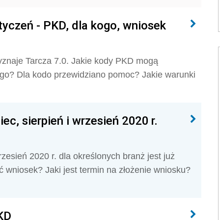
tyczeń - PKD, dla kogo, wniosek
zyznaje Tarcza 7.0. Jakie kody PKD mogą
ego? Dla kodo przewidziano pomoc? Jakie warunki
ec, sierpień i wrzesień 2020 r.
rzesień 2020 r. dla określonych branż jest już
 wniosek? Jaki jest termin na złożenie wniosku?
KD