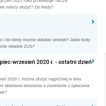
styczeń 2021 roku przewiduje Tarcza
sek należy złożyć? Do kiedy?
to i do kiedy możne składać wnioski? Jakie kody
enie składek ZUS?
piec-wrzesień 2020 r. - ostatni dzień
ień 2020 r. można złożyć najpóźniej w dniu
ień składania wniosków o zwolnienie z opłacania
sek?