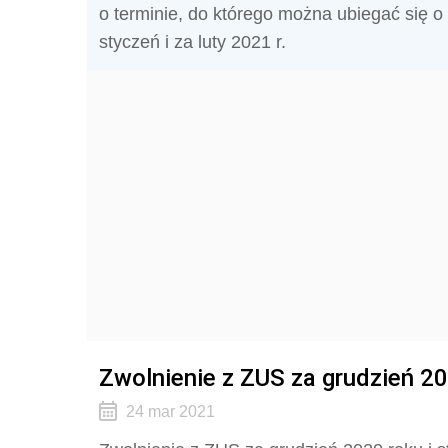
o terminie, do którego można ubiegać się o 
styczeń i za luty 2021 r.
Zwolnienie z ZUS za grudzień 20
24 mar 2021