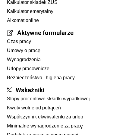
Kalkulator składek ZUS
Kalkulator emerytalny
Alkomat online
Aktywne formularze
Czas pracy
Umowy o pracę
Wynagrodzenia
Urlopy pracownicze
Bezpieczeństwo i higiena pracy
Wskaźniki
Stopy procentowe składki wypadkowej
Kwoty wolne od potrąceń
Współczynnik ekwiwalentu za urlop
Minimalne wynagrodzenie za pracę
Dodatek za pracę w porze nocnej