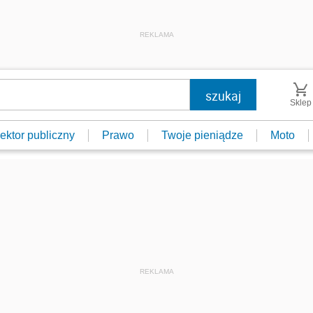
REKLAMA
Sklep
ektor publiczny
Prawo
Twoje pieniądze
Moto