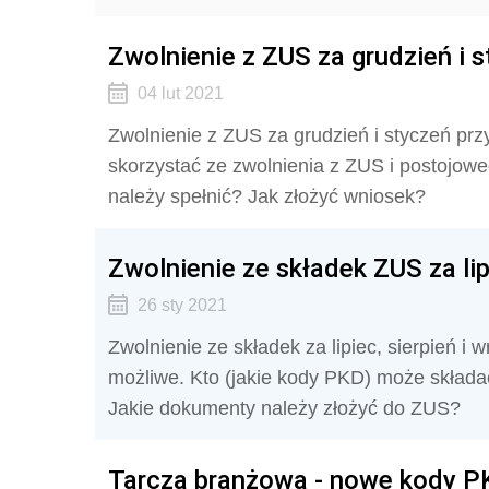
Zwolnienie z ZUS za grudzień i s
04 lut 2021
Zwolnienie z ZUS za grudzień i styczeń pr
skorzystać ze zwolnienia z ZUS i postojow
należy spełnić? Jak złożyć wniosek?
Zwolnienie ze składek ZUS za lipi
26 sty 2021
Zwolnienie ze składek za lipiec, sierpień i w
możliwe. Kto (jakie kody PKD) może składać
Jakie dokumenty należy złożyć do ZUS?
Tarcza branżowa - nowe kody P