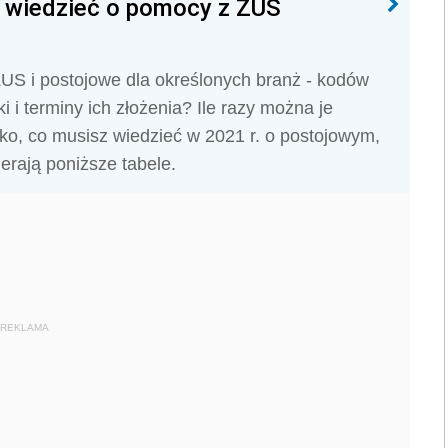
z wiedzieć o pomocy z ZUS
ZUS i postojowe dla określonych branż - kodów
i terminy ich złożenia? Ile razy można je
ko, co musisz wiedzieć w 2021 r. o postojowym,
erają poniższe tabele.
REKLAMA