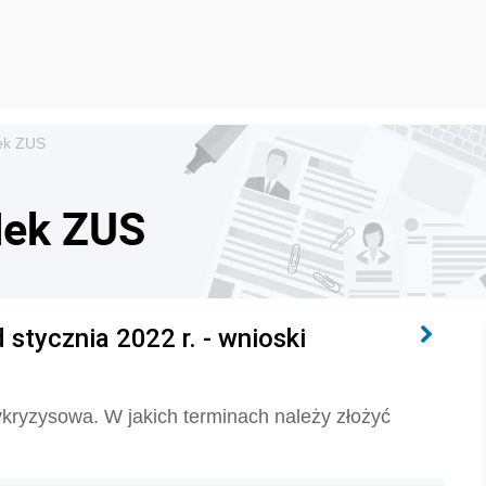
dek ZUS
dek ZUS
stycznia 2022 r. - wnioski
tykryzysowa. W jakich terminach należy złożyć