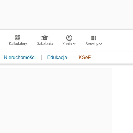
Kalkulatory
Szkolenia
Konto
Serwisy
Nieruchomości
Edukacja
KSeF