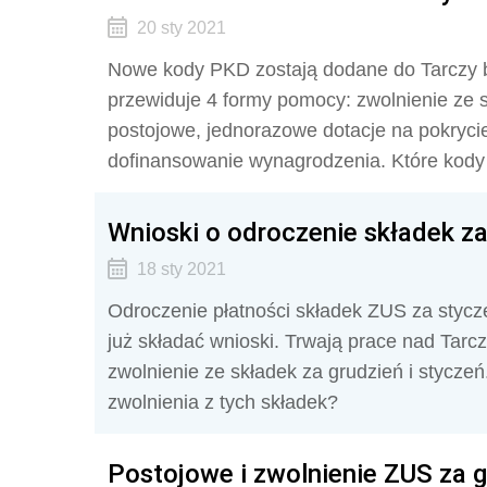
20 sty 2021
Nowe kody PKD zostają dodane do Tarczy b
przewiduje 4 formy pomocy: zwolnienie ze sk
postojowe, jednorazowe dotacje na pokrycie
dofinansowanie wynagrodzenia. Które kod
Wnioski o odroczenie składek za
18 sty 2021
Odroczenie płatności składek ZUS za stycz
już składać wnioski. Trwają prace nad Tar
zwolnienie ze składek za grudzień i stycze
zwolnienia z tych składek?
Postojowe i zwolnienie ZUS za gr