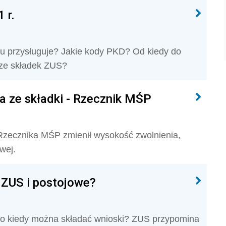
 r.
mu przysługuje? Jakie kody PKD? Od kiedy do
 ze składek ZUS?
a ze składki - Rzecznik MŚP
i Rzecznika MŚP zmienił wysokość zwolnienia,
wej.
 ZUS i postojowe?
 do kiedy można składać wnioski? ZUS przypomina