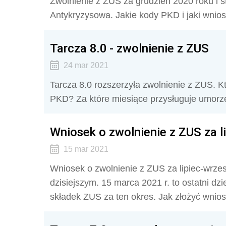
Zwolnienie z ZUS za grudzień 2020 roku i 
Antykryzysowa. Jakie kody PKD i jaki wnio
Tarcza 8.0 - zwolnienie z ZUS
24 mar 2021
Tarcza 8.0 rozszerzyła zwolnienie z ZUS. K
PKD? Za które miesiące przysługuje umorz
Wniosek o zwolnienie z ZUS za li
15 mar 2021
Wniosek o zwolnienie z ZUS za lipiec-wrzes
dzisiejszym. 15 marca 2021 r. to ostatni dz
składek ZUS za ten okres. Jak złożyć wnio