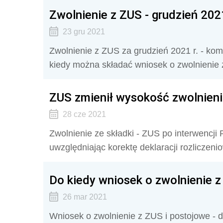
Zwolnienie z ZUS - grudzień 2021
23 gru 2021
Zwolnienie z ZUS za grudzień 2021 r. - ko
kiedy można składać wniosek o zwolnienie
ZUS zmienił wysokość zwolnieni
28 cze 2021
Zwolnienie ze składki - ZUS po interwencj
uwzględniając korektę deklaracji rozliczenio
Do kiedy wniosek o zwolnienie z
26 mar 2021
Wniosek o zwolnienie z ZUS i postojowe -