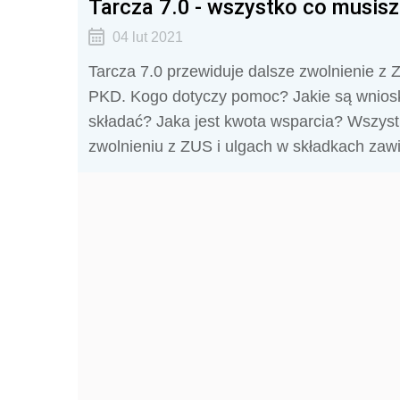
Tarcza 7.0 - wszystko co musis
04 lut 2021
Tarcza 7.0 przewiduje dalsze zwolnienie z 
PKD. Kogo dotyczy pomoc? Jakie są wnioski 
składać? Jaka jest kwota wsparcia? Wszyst
zwolnieniu z ZUS i ulgach w składkach zawi