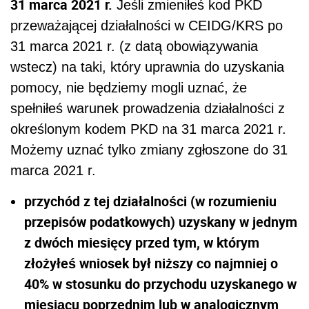
31 marca 2021 r.
Jeśli zmieniłeś kod PKD
przeważającej działalności w CEIDG/KRS po
31 marca 2021 r. (z datą obowiązywania
wstecz) na taki, który uprawnia do uzyskania
pomocy, nie będziemy mogli uznać, że
spełniłeś warunek prowadzenia działalności z
określonym kodem PKD na 31 marca 2021 r.
Możemy uznać tylko zmiany zgłoszone do 31
marca 2021 r.
przychód z tej działalności (w rozumieniu
przepisów podatkowych) uzyskany w jednym
z dwóch miesięcy przed tym, w którym
złożyłeś wniosek był niższy co najmniej o
40% w stosunku do przychodu uzyskanego w
miesiącu poprzednim lub w analogicznym