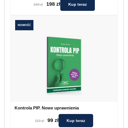
198 zł
Kup teraz
249 zł
NOWOŚĆ
Kontrola PIP. Nowe uprawnienia
99 zł
Kup teraz
119 zł