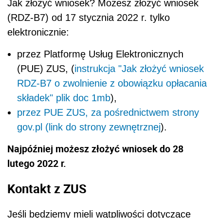
Jak złożyć wniosek? Możesz złożyć wniosek
(RDZ-B7) od 17 stycznia 2022 r. tylko
elektronicznie:
przez Platformę Usług Elektronicznych
(PUE) ZUS, (
instrukcja "Jak złożyć wniosek
RDZ-B7 o zwolnienie z obowiązku opłacania
składek" plik doc 1mb
),
przez PUE ZUS, za pośrednictwem strony
gov.pl (link do strony zewnętrznej
).
Najpóźniej możesz złożyć wniosek do 28
lutego 2022 r.
Kontakt z ZUS
Jeśli będziemy mieli wątpliwości dotyczące