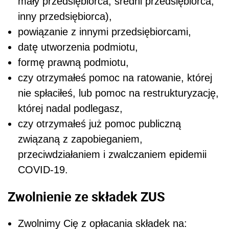
mały przedsiębiorca, średni przedsiębiorca,
inny przedsiębiorca),
powiązanie z innymi przedsiębiorcami,
datę utworzenia podmiotu,
formę prawną podmiotu,
czy otrzymałeś pomoc na ratowanie, której
nie spłaciłeś, lub pomoc na restrukturyzację,
której nadal podlegasz,
czy otrzymałeś już pomoc publiczną
związaną z zapobieganiem,
przeciwdziałaniem i zwalczaniem epidemii
COVID-19.
Zwolnienie ze składek ZUS
Zwolnimy Cię z opłacania składek na: