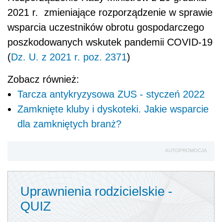
2021 r. zmieniające rozporządzenie w sprawie
wsparcia uczestników obrotu gospodarczego
poszkodowanych wskutek pandemii COVID-19
(
Dz. U. z 2021 r. poz. 2371
)
Zobacz również:
Tarcza antykryzysowa ZUS - styczeń 2022
Zamknięte kluby i dyskoteki. Jakie wsparcie
dla zamkniętych branż?
AUTOPROMOCJA
Uprawnienia rodzicielskie -
QUIZ