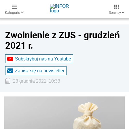
Kategorie
Serwisy
Zwolnienie z ZUS - grudzień
2021 r.
Subskrybuj nas na Youtube
Zapisz się na newsletter
23 grudnia 2021, 10:33