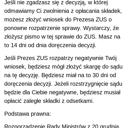
Jeśli nie zgadzasz się z decyzją, w której
odmawiamy Ci zwolnienia z opłacania składek,
możesz złożyć wniosek do Prezesa ZUS o
ponowne rozpatrzenie sprawy. Wystarczy, że
złożysz pismo w tej sprawie do ZUS. Masz na
to 14 dni od dnia doręczenia decyzji.
Jeśli Prezes ZUS rozpatrzy negatywnie Twój
wniosek, będziesz mógł złożyć skargę do sądu
na tę decyzję. Będziesz miał na to 30 dni od
doręczenia decyzji. Jeżeli rozstrzygnięcie sądu
będzie dla Ciebie negatywne, będziesz musiał
opłacić zaległe składki z odsetkami.
Podstawa prawna:
Rozporządzenie Rady Ministrów z 20 grudnia