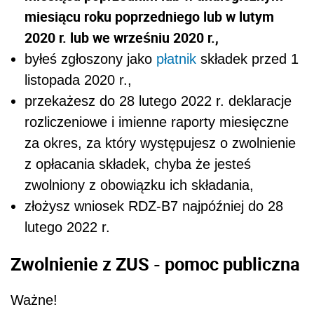
miesiącu roku poprzedniego lub w lutym
2020 r. lub we wrześniu 2020 r.,
byłeś zgłoszony jako
płatnik
składek przed 1
listopada 2020 r.,
przekażesz do 28 lutego 2022 r. deklaracje
rozliczeniowe i imienne raporty miesięczne
za okres, za który występujesz o zwolnienie
z opłacania składek, chyba że jesteś
zwolniony z obowiązku ich składania,
złożysz wniosek RDZ-B7 najpóźniej do 28
lutego 2022 r.
Zwolnienie z ZUS - pomoc publiczna
Ważne!