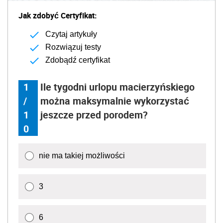
Jak zdobyć Certyfikat:
Czytaj artykuły
Rozwiązuj testy
Zdobądź certyfikat
1
Ile tygodni urlopu macierzyńskiego
/
można maksymalnie wykorzystać
1
jeszcze przed porodem?
0
nie ma takiej możliwości
3
6