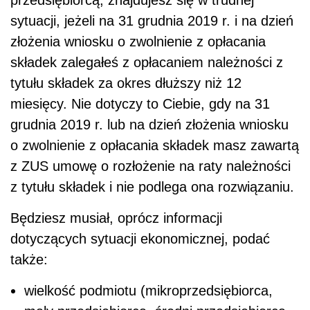
przedsiębiorcą, znajdujesz się w trudnej
sytuacji, jeżeli na 31 grudnia 2019 r. i na dzień
złożenia wniosku o zwolnienie z opłacania
składek zalegałeś z opłacaniem należności z
tytułu składek za okres dłuższy niż 12
miesięcy. Nie dotyczy to Ciebie, gdy na 31
grudnia 2019 r. lub na dzień złożenia wniosku
o zwolnienie z opłacania składek masz zawartą
z ZUS umowę o rozłożenie na raty należności
z tytułu składek i nie podlega ona rozwiązaniu.
Będziesz musiał, oprócz informacji
dotyczących sytuacji ekonomicznej, podać
także:
wielkość podmiotu (mikroprzedsiębiorca,