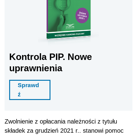
Kontrola PIP. Nowe
uprawnienia
Sprawd
ź
Zwolnienie z opłacania należności z tytułu
składek za grudzień 2021 r.. stanowi pomoc