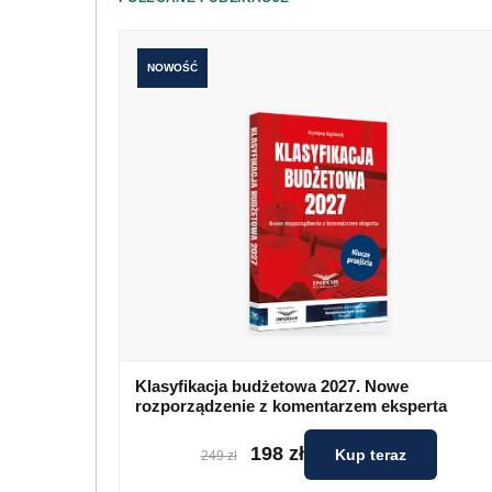
NOWOŚĆ
Klasyfikacja budżetowa 2027. Nowe
rozporządzenie z komentarzem eksperta
198 zł
Kup teraz
249 zł