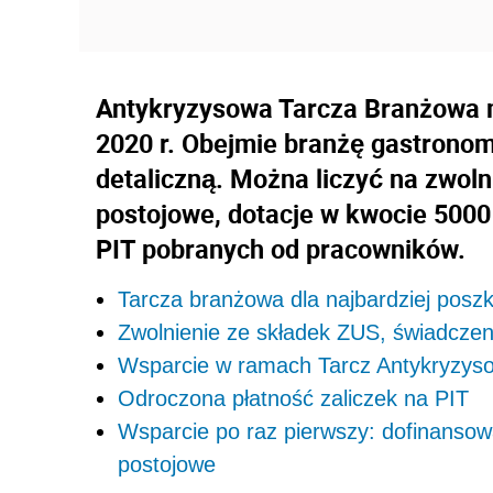
Antykryzysowa Tarcza Branżowa m
2020 r. Obejmie branżę gastronom
detaliczną. Można liczyć na zwol
postojowe, dotacje w kwocie 5000 
PIT pobranych od pracowników.
Tarcza branżowa dla najbardziej posz
Zwolnienie ze składek ZUS, świadczen
Wsparcie w ramach Tarcz Antykryzys
Odroczona płatność zaliczek na PIT
Wsparcie po raz pierwszy: dofinansow
postojowe