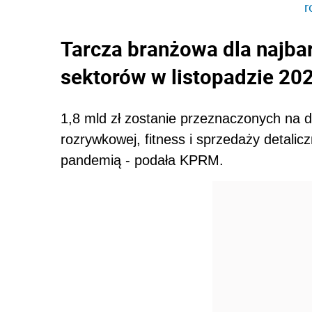
r
Tarcza branżowa dla najb
sektorów w listopadzie 202
1,8 mld zł zostanie przeznaczonych na 
rozrywkowej, fitness i sprzedaży detal
pandemią - podała KPRM.