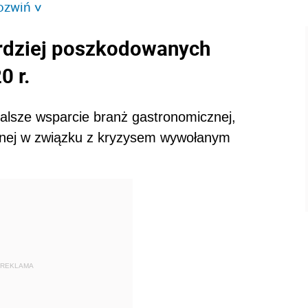
ozwiń
>
ardziej poszkodowanych
0 r.
dalsze wsparcie branż gastronomicznej,
icznej w związku z kryzysem wywołanym
REKLAMA