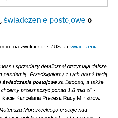
,
o
świadczenie postojowe
 m.in. na zwolnienie z ZUS-u i
świadczenia
ness i sprzedaży detalicznej otrzymają dalsze
 pandemią. Przedsiębiorcy z tych branż będą
świadczenia postojowe
i
za listopad, a także
el chcemy przeznaczyć ponad 1,8 mld zł
" -
kacie Kancelaria Prezesa Rady Ministrów.
a Mateusza Morawieckiego pracuje nad
ratować polskie przedsiębiorstwa i miejsca