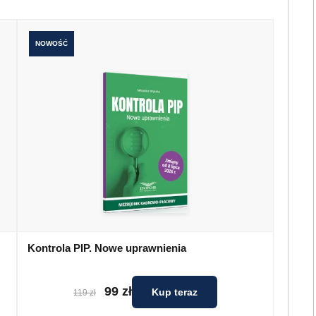
NOWOŚĆ
Kontrola PIP. Nowe uprawnienia
99 zł
Kup teraz
119 zł