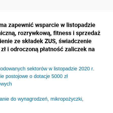
a zapewnić wsparcie w listopadzie
iczną, rozrywkową, fitness i sprzedaż
nienie ze składek ZUS, świadczenie
zł i odroczoną płatność zaliczek na
kodowanych sektorów w listopadzie 2020 r.
ie postojowe o dotacje 5000 zł
owych
anie do wynagrodzeń, mikropożyczki,