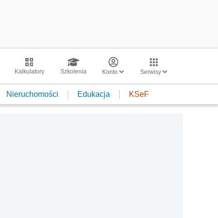
Kalkulatory
Szkolenia
Konto
Serwisy
Nieruchomości
Edukacja
KSeF