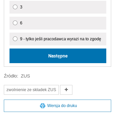
3
6
9 - tylko jeśli pracodawca wyrazi na to zgodę
Następne
Źródło:
ZUS
zwolnienie ze składek ZUS
Wersja do druku