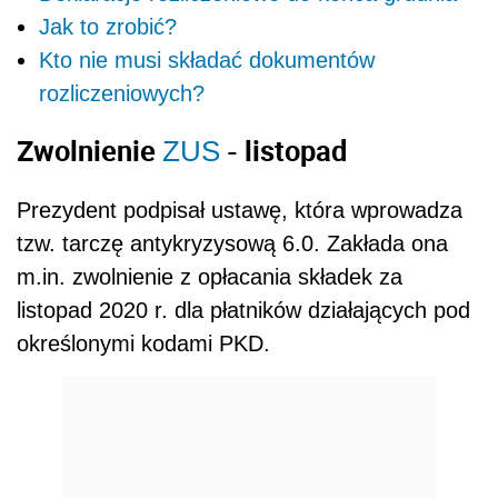
Jak to zrobić?
Kto nie musi składać dokumentów
rozliczeniowych?
Zwolnienie
- listopad
ZUS
Prezydent podpisał ustawę, która wprowadza
tzw. tarczę antykryzysową 6.0. Zakłada ona
m.in. zwolnienie z opłacania składek za
listopad 2020 r. dla płatników działających pod
określonymi kodami PKD.