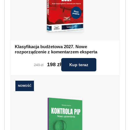
Klasyfikacja budżetowa 2027. Nowe
rozporządzenie z komentarzem eksperta
198 zł
Kup teraz
249 zł
NOWOŚĆ