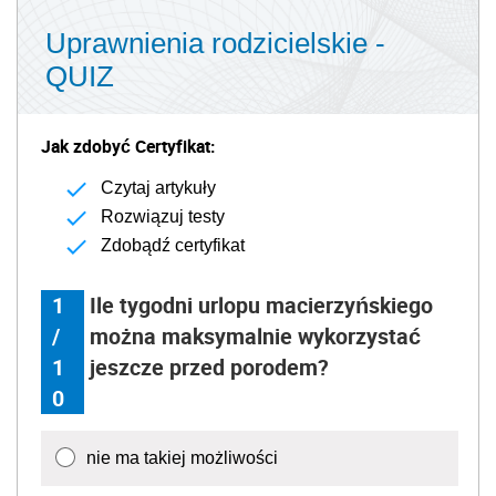
Uprawnienia rodzicielskie -
QUIZ
Jak zdobyć Certyfikat:
Czytaj artykuły
Rozwiązuj testy
Zdobądź certyfikat
1
Ile tygodni urlopu macierzyńskiego
/
można maksymalnie wykorzystać
1
jeszcze przed porodem?
0
nie ma takiej możliwości