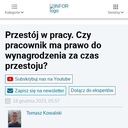
Kategorie
Serwisy
Przestój w pracy. Czy
pracownik ma prawo do
wynagrodzenia za czas
przestoju?
Subskrybuj nas na Youtube
Dołącz do ekspertów
Zapisz się na newsletter
19 grudnia 2023, 05:57
Tomasz Kowalski