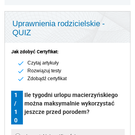
Uprawnienia rodzicielskie -
QUIZ
Jak zdobyć Certyfikat:
Czytaj artykuły
Rozwiązuj testy
Zdobądź certyfikat
1
Ile tygodni urlopu macierzyńskiego
/
można maksymalnie wykorzystać
1
jeszcze przed porodem?
0