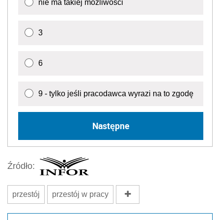
nie ma takiej możliwości
3
6
9 - tylko jeśli pracodawca wyrazi na to zgodę
Następne
Źródło:
przestój
przestój w pracy