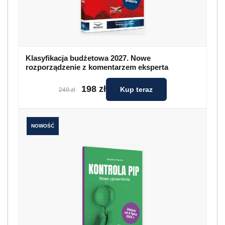
Klasyfikacja budżetowa 2027. Nowe
rozporządzenie z komentarzem eksperta
198 zł
Kup teraz
249 zł
NOWOŚĆ