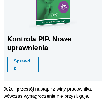
Kontrola PIP. Nowe
uprawnienia
Sprawd
ź
przestój
Jeżeli
nastąpił z winy pracownika,
wówczas wynagrodzenie nie przysługuje.