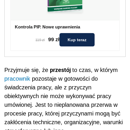
Kontrola PIP. Nowe uprawnienia
99 zł
Kup teraz
119 zł
przestój
Przyjmuje się, że
to czas, w którym
pracownik
pozostaje w gotowości do
świadczenia pracy, ale z przyczyn
obiektywnych nie może wykonywać pracy
umówionej. Jest to nieplanowana przerwa w
procesie pracy, której przyczynami mogą być
zakłócenia techniczne, organizacyjne, warunki