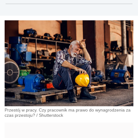
Przestój w pracy. Czy pracownik ma prawo do wynagrodzenia za
czas przestoju?
/
Shutterstock