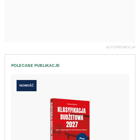
AUTOPROMOCJA
POLECANE PUBLIKACJE
NOWOŚĆ