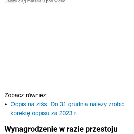
Dalszy ciąg materiału pod wideo
Zobacz również:
Odpis na zfśs. Do 31 grudnia należy zrobić
korektę odpisu za 2023 r.
Wynagrodzenie w razie przestoju