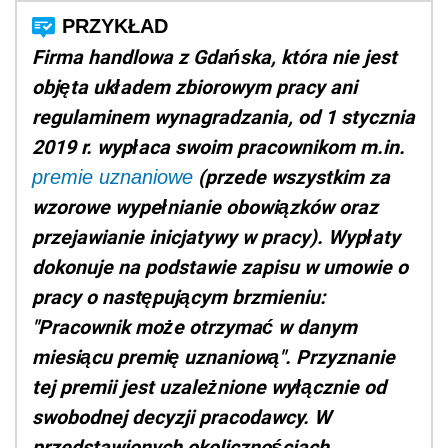
Firma handlowa z Gdańska, która nie jest
objęta układem zbiorowym pracy ani
regulaminem wynagradzania, od 1 stycznia
2019 r. wypłaca swoim pracownikom m.in.
(przede wszystkim za
premie uznaniowe
wzorowe wypełnianie obowiązków oraz
przejawianie inicjatywy w pracy). Wypłaty
dokonuje na podstawie zapisu w umowie o
pracy o następującym brzmieniu:
"Pracownik może otrzymać w danym
miesiącu premię uznaniową". Przyznanie
tej premii jest uzależnione wyłącznie od
swobodnej decyzji pracodawcy. W
przedstawionych okolicznościach