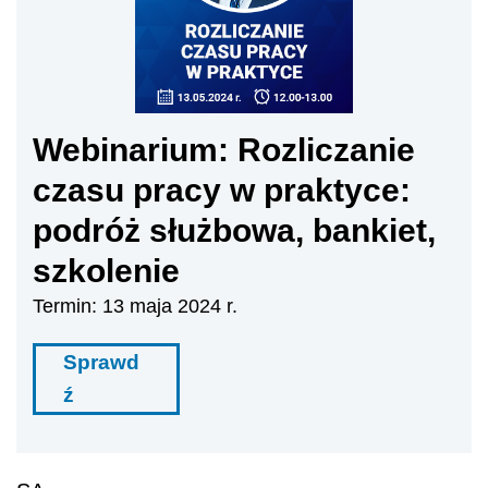
Webinarium: Rozliczanie
czasu pracy w praktyce:
podróż służbowa, bankiet,
szkolenie
Termin: 13 maja 2024 r.
Sprawd
ź