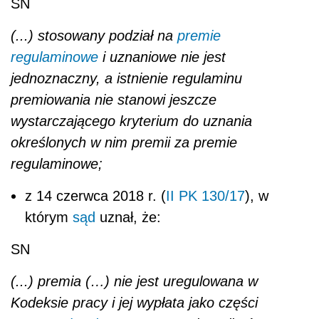
SN
(...) stosowany podział na
premie
regulaminowe
i uznaniowe nie jest
jednoznaczny, a istnienie regulaminu
premiowania nie stanowi jeszcze
wystarczającego kryterium do uznania
określonych w nim premii za premie
regulaminowe;
z 14 czerwca 2018 r. (
II PK 130/17
), w
którym
sąd
uznał, że:
SN
(...) premia (…) nie jest uregulowana w
Kodeksie pracy i jej wypłata jako części