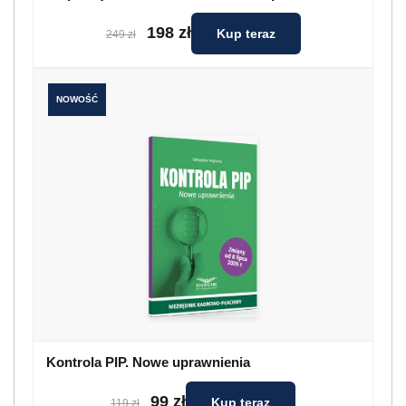
198 zł
Kup teraz
249 zł
NOWOŚĆ
Kontrola PIP. Nowe uprawnienia
99 zł
Kup teraz
119 zł