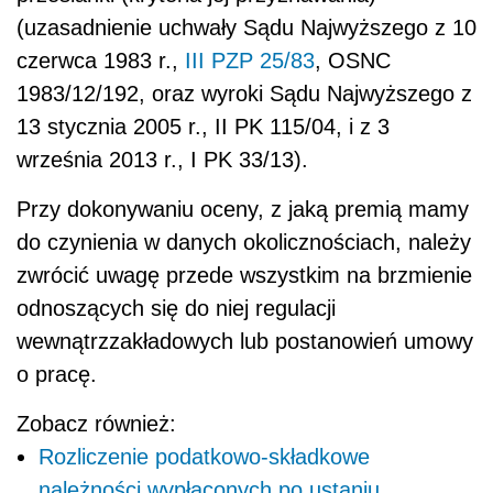
(uzasadnienie uchwały Sądu Najwyższego z 10
czerwca 1983 r.,
III PZP 25/83
, OSNC
1983/12/192, oraz wyroki Sądu Najwyższego z
13 stycznia 2005 r., II PK 115/04, i z 3
września 2013 r., I PK 33/13).
Przy dokonywaniu oceny, z jaką premią mamy
do czynienia w danych okolicznościach, należy
zwrócić uwagę przede wszystkim na brzmienie
odnoszących się do niej regulacji
wewnątrzzakładowych lub postanowień umowy
o pracę.
Zobacz również:
Rozliczenie podatkowo-składkowe
należności wypłaconych po ustaniu