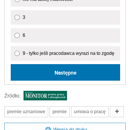
3
6
9 - tylko jeśli pracodawca wyrazi na to zgodę
Następne
Źródło:
premie uznaniowe
premie
umowa o pracę
Wersja do druku