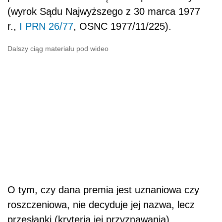
(wyrok Sądu Najwyższego z 30 marca 1977
r.,
I PRN 26/77
, OSNC 1977/11/225).
Dalszy ciąg materiału pod wideo
O tym, czy dana premia jest uznaniowa czy
roszczeniowa, nie decyduje jej nazwa, lecz
przesłanki (kryteria jej przyznawania)