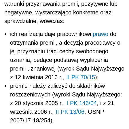
warunki przyznawania premii, pozytywne lub
negatywne, wystarczająco konkretne oraz
sprawdzalne, wówczas:
ich realizacja daje pracownikowi
prawo
do
otrzymania premii, a decyzja pracodawcy o
jej przyznaniu traci cechy swobodnego
uznania, będące podstawą wypłacenia
premii uznaniowej (wyrok Sądu Najwyższego
z 12 kwietnia 2016 r.,
II PK 70/15
);
premię należy zaliczyć do składników
roszczeniowych (wyroki Sądu Najwyższego:
z 20 stycznia 2005 r.,
I PK 146/04
, i z 21
września 2006 r.,
II PK 13/06
, OSNP
2007/17-18/254).