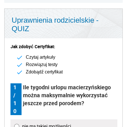
Uprawnienia rodzicielskie -
QUIZ
Jak zdobyć Certyfikat:
Czytaj artykuły
Rozwiązuj testy
Zdobądź certyfikat
1
Ile tygodni urlopu macierzyńskiego
/
można maksymalnie wykorzystać
1
jeszcze przed porodem?
0
nie ma takiej możliwości