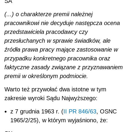
SA
(...) o charakterze premii należnej
pracownikowi nie decyduje następcza ocena
przedstawiciela pracodawcy czy
przesłuchanych w sprawie świadków, ale
źródła prawa pracy mające zastosowanie w
przypadku konkretnego pracownika oraz
faktyczne zasady związane z przyznawaniem
premii w określonym podmiocie.
Warto też przywołać dwa istotne w tym
zakresie wyroki Sądu Najwyższego:
z 7 grudnia 1963 r. (
II PR 846/63
, OSNC
1965/2/25), w którym wyjaśniono, że: