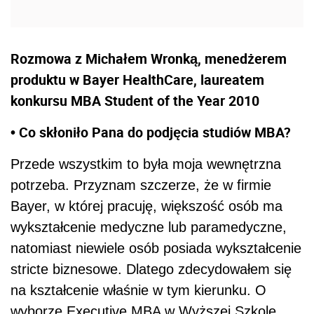
Rozmowa z Michałem Wronką, menedżerem
produktu w Bayer HealthCare, laureatem
konkursu MBA Student of the Year 2010
• Co skłoniło Pana do podjęcia studiów MBA?
Przede wszystkim to była moja wewnętrzna
potrzeba. Przyznam szczerze, że w firmie
Bayer, w której pracuję, większość osób ma
wykształcenie medyczne lub paramedyczne,
natomiast niewiele osób posiada wykształcenie
stricte biznesowe. Dlatego zdecydowałem się
na kształcenie właśnie w tym kierunku. O
wyborze Executive MBA w Wyższej Szkole