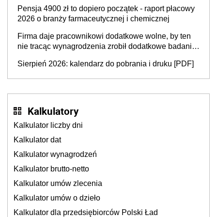
niepodleganiu ubezpieczeniom społecznym
Pensja 4900 zł to dopiero początek - raport płacowy
2026 o branży farmaceutycznej i chemicznej
Firma daje pracownikowi dodatkowe wolne, by ten
nie tracąc wynagrodzenia zrobił dodatkowe badania.
Ten benefit się sprawdza
Sierpień 2026: kalendarz do pobrania i druku [PDF]
Kalkulatory
Kalkulator liczby dni
Kalkulator dat
Kalkulator wynagrodzeń
Kalkulator brutto-netto
Kalkulator umów zlecenia
Kalkulator umów o dzieło
Kalkulator dla przedsiębiorców Polski Ład