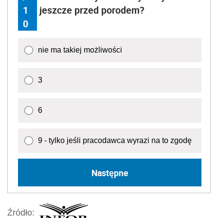
1
jeszcze przed porodem?
0
nie ma takiej możliwości
3
6
9 - tylko jeśli pracodawca wyrazi na to zgodę
Następne
Źródło: