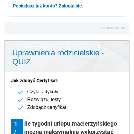
Posiadasz już konto? Zaloguj się.
AUTOPROMOCJA
Uprawnienia rodzicielskie -
QUIZ
Jak zdobyć Certyfikat:
Czytaj artykuły
Rozwiązuj testy
Zdobądź certyfikat
1
Ile tygodni urlopu macierzyńskiego
/
można maksymalnie wykorzystać