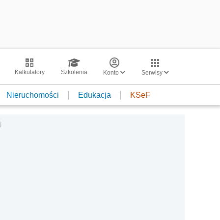
Kalkulatory
Szkolenia
Konto
Serwisy
Nieruchomości
Edukacja
KSeF
j