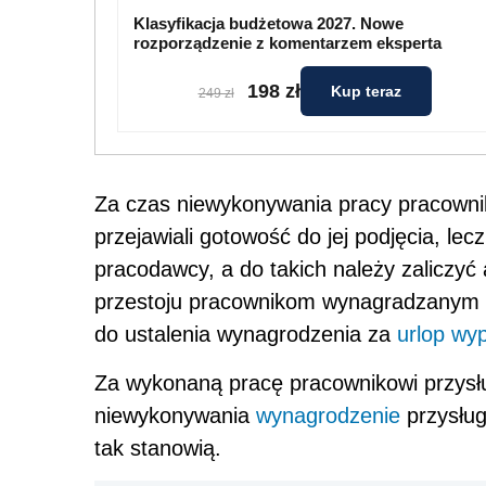
Klasyfikacja budżetowa 2027. Nowe
rozporządzenie z komentarzem eksperta
198 zł
Kup teraz
249 zł
Za czas niewykonywania pracy pracown
przejawiali gotowość do jej podjęcia, le
pracodawcy, a do takich należy zaliczyć
przestoju pracownikom wynagradzanym a
do ustalenia wynagrodzenia za
urlop wy
Za wykonaną pracę pracownikowi przys
niewykonywania
wynagrodzenie
przysług
tak stanowią.