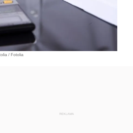
olia
/
Fotolia