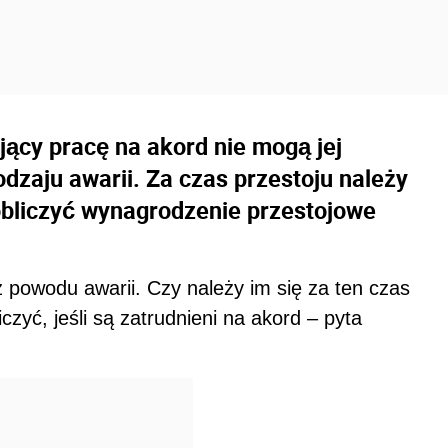
jący pracę na akord nie mogą jej
zaju awarii. Za czas przestoju należy
obliczyć wynagrodzenie przestojowe
 powodu awarii. Czy należy im się za ten czas
yliczyć, jeśli są zatrudnieni na akord – pyta