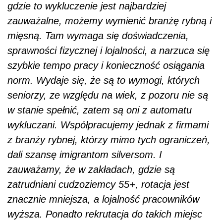
gdzie to wykluczenie jest najbardziej
zauważalne, możemy wymienić branżę rybną i
mięsną. Tam wymaga się doświadczenia,
sprawności fizycznej i lojalności, a narzuca się
szybkie tempo pracy i konieczność osiągania
norm. Wydaje się, że są to wymogi, których
seniorzy, ze względu na wiek, z pozoru nie są
w stanie spełnić, zatem są oni z automatu
wykluczani. Współpracujemy jednak z firmami
z branży rybnej, którzy mimo tych ograniczeń,
dali szansę imigrantom silversom. I
zauważamy, że w zakładach, gdzie są
zatrudniani cudzoziemcy 55+, rotacja jest
znacznie mniejsza, a lojalność pracowników
wyższa. Ponadto rekrutacja do takich miejsc