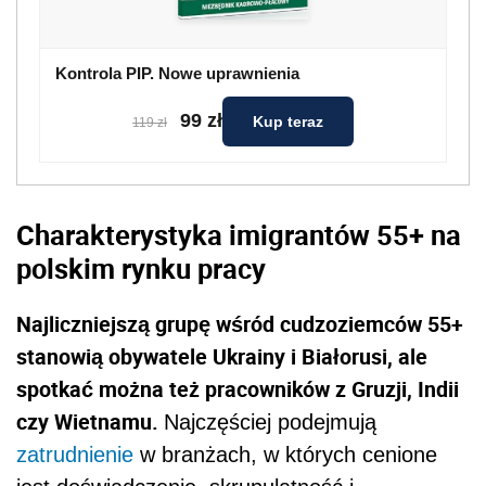
Kontrola PIP. Nowe uprawnienia
99 zł
Kup teraz
119 zł
Charakterystyka imigrantów 55+ na
polskim rynku pracy
Najliczniejszą grupę wśród cudzoziemców 55+
stanowią obywatele Ukrainy i Białorusi, ale
spotkać można też pracowników z Gruzji, Indii
czy Wietnamu.
Najczęściej podejmują
zatrudnienie
w branżach, w których cenione