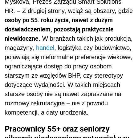
Myskova, Prezes Zarządu Smart Solutions
HR. – Z drugiej strony, wciąż są obszary, gdzie
osoby po 55. roku życia, nawet z dużym
doświadczeniem, pozostają praktycznie
niewidoczne.
W branżach takich jak produkcja,
magazyny,
handel
, logistyka czy budownictwo,
pojawiają się nieformalne preferencje wiekowe,
ograniczające dostęp do pracy osobom
starszym ze względów BHP, czy stereotypy
dotyczące wydajności. W takich miejscach
starsze osoby nie są nawet zapraszane na
rozmowy rekrutacyjne – nie z powodu
kompetencji, a daty urodzenia.
Pracownicy 55+ oraz seniorzy
silversi: niedoceniany potencjał czy