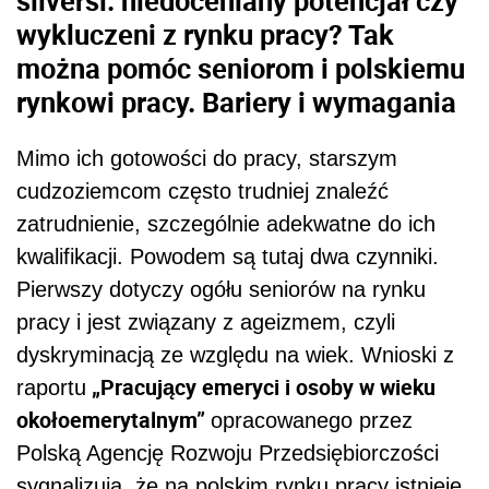
wykluczeni z rynku pracy? Tak
można pomóc seniorom i polskiemu
rynkowi pracy. Bariery i wymagania
Mimo ich gotowości do pracy, starszym
cudzoziemcom często trudniej znaleźć
zatrudnienie, szczególnie adekwatne do ich
kwalifikacji. Powodem są tutaj dwa czynniki.
Pierwszy dotyczy ogółu seniorów na rynku
pracy i jest związany z ageizmem, czyli
dyskryminacją ze względu na wiek. Wnioski z
„Pracujący emeryci i osoby w wieku
raportu
okołoemerytalnym”
opracowanego przez
Polską Agencję Rozwoju Przedsiębiorczości
sygnalizują, że na polskim rynku pracy istnieje