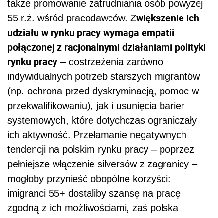
także promowanie zatrudniania osób powyżej
większenie ich
55 r.ż. wśród pracodawców. Z
udziału w rynku pracy wymaga empatii
połączonej z racjonalnymi działaniami polityki
rynku pracy
– dostrzeżenia zarówno
indywidualnych potrzeb starszych migrantów
(np. ochrona przed dyskryminacją, pomoc w
przekwalifikowaniu), jak i usunięcia barier
systemowych, które dotychczas ograniczały
ich aktywność. Przełamanie negatywnych
tendencji na polskim rynku pracy – poprzez
pełniejsze włączenie silversów z zagranicy –
mogłoby przynieść obopólne korzyści:
imigranci 55+ dostaliby szansę na pracę
zgodną z ich możliwościami, zaś polska