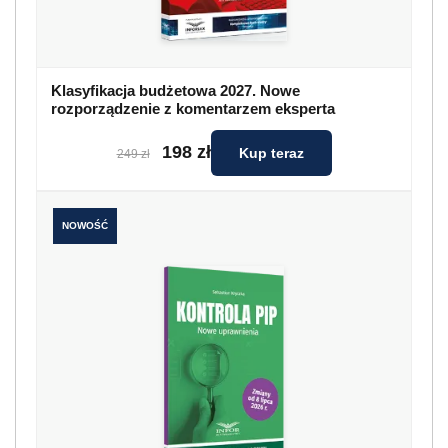
Klasyfikacja budżetowa 2027. Nowe
rozporządzenie z komentarzem eksperta
198 zł
Kup teraz
249 zł
NOWOŚĆ