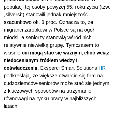
populacji tej osoby powyżej 55. roku życia (tzw.
„silversi”) stanowili jednak mniejszość –
szacunkowo ok. 8 proc. Oznacza to, że
migranci zarobkowi w Polsce są na ogół
młodsi, a seniorzy stanowią wśród nich
relatywnie niewielką grupę. Tymczasem to
oni mogą stać się ważnym, choć wciąż
właśnie
niedocenianym źródłem wiedzy i
doświadczenia.
Eksperci Smart Solutions
HR
podkreślają, że większe otwarcie się firm na
cudzoziemców-seniorów może stać się jednym
z kluczowych sposobów na utrzymanie
równowagi na rynku pracy w najbliższych
latach.