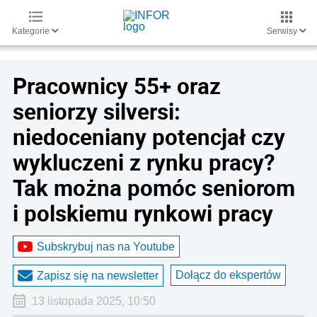
Kategorie
Serwisy
Pracownicy 55+ oraz
seniorzy silversi:
niedoceniany potencjał czy
wykluczeni z rynku pracy?
Tak można pomóc seniorom
i polskiemu rynkowi pracy
Subskrybuj nas na Youtube
Dołącz do ekspertów
Zapisz się na newsletter
13 listopada 2025, 10:50