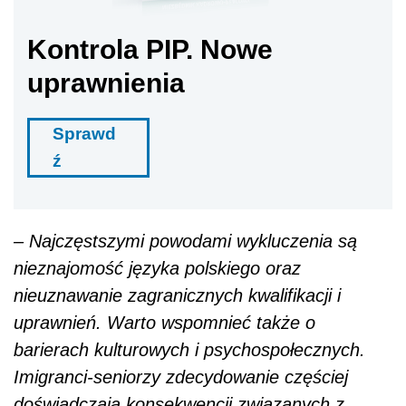
Kontrola PIP. Nowe
uprawnienia
Sprawd
ź
– Najczęstszymi powodami wykluczenia są
nieznajomość języka polskiego oraz
nieuznawanie zagranicznych kwalifikacji i
uprawnień. Warto wspomnieć także o
barierach kulturowych i psychospołecznych.
Imigranci-seniorzy zdecydowanie częściej
doświadczają konsekwencji związanych z