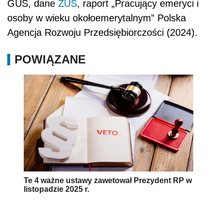
GUS, dane
ZUS
, raport „Pracujący emeryci i
osoby w wieku okołoemerytalnym” Polska
Agencja Rozwoju Przedsiębiorczości (2024).
POWIĄZANE
Te 4 ważne ustawy zawetował Prezydent RP w
listopadzie 2025 r.