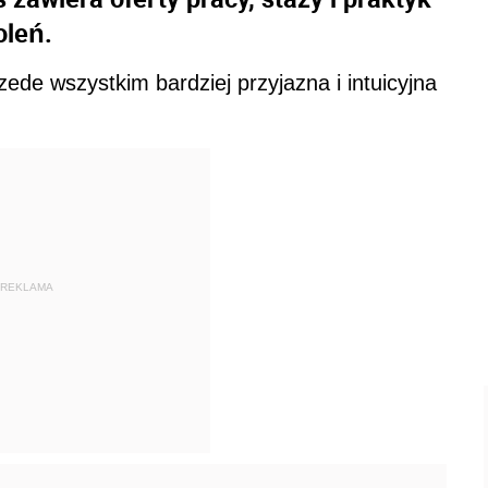
oleń.
zede wszystkim bardziej przyjazna i intuicyjna
REKLAMA