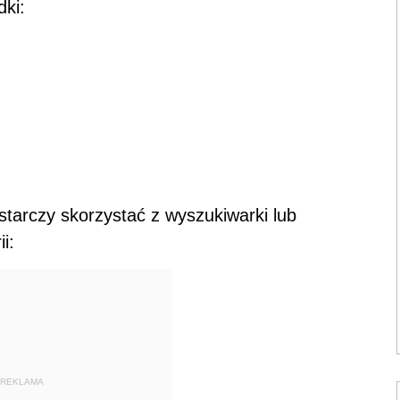
dki:
starczy skorzystać z wyszukiwarki lub
i:
REKLAMA