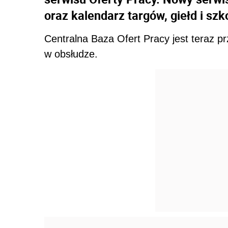
oraz kalendarz targów, giełd i szk
Centralna Baza Ofert Pracy jest teraz pr
w obsłudze.