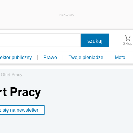
REKLAMA
Sklep
ektor publiczny
Prawo
Twoje pieniądze
Moto
 Ofert Pracy
rt Pracy
 się na newsletter