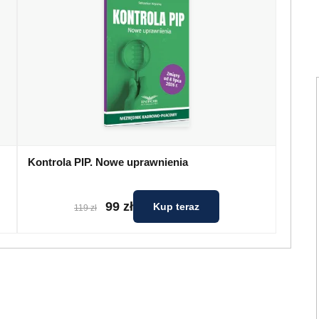
Kontrola PIP. Nowe uprawnienia
99 zł
Kup teraz
119 zł