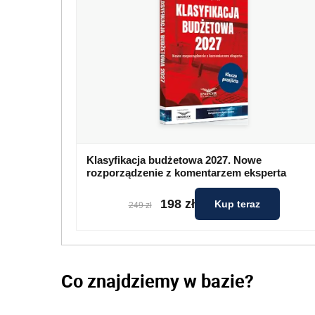
Klasyfikacja budżetowa 2027. Nowe
rozporządzenie z komentarzem eksperta
198 zł
Kup teraz
249 zł
Co znajdziemy w bazie?