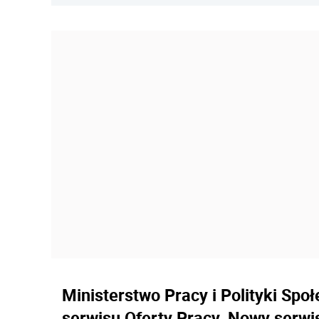
Ministerstwo Pracy i Polityki Spo
serwisu Oferty Pracy. Nowy serwis