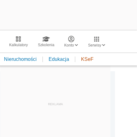
Kalkulatory
Szkolenia
Konto
Serwisy
Nieruchomości
Edukacja
KSeF
REKLAMA