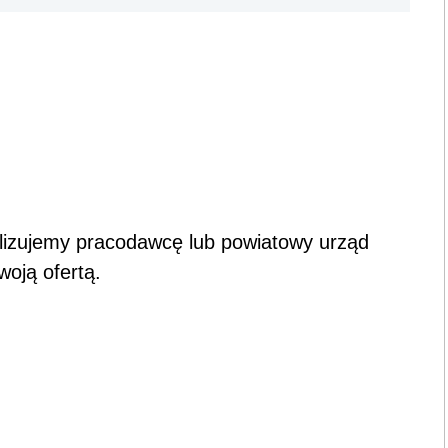
alizujemy pracodawcę lub powiatowy urząd
woją ofertą.