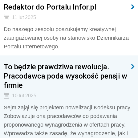
Redaktor do Portalu Infor.pl
11 lut 2025
Do naszego zespołu poszukujemy kreatywnej i
zaangażowanej osoby na stanowisko Dziennikarza
Portalu Internetowego.
To będzie prawdziwa rewolucja.
Pracodawca poda wysokość pensji w
firmie
10 lut 2025
Sejm zajął się projektem nowelizacji Kodeksu pracy.
Zobowiązuje ona pracodawców do podawania
proponowanego wynagrodzenia w ofertach pracy.
Wprowadza także zasadę, że wynagrodzenie, jak i