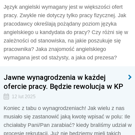
Język angielski wymagany jest w większości ofert
pracy. Zwykle nie dotyczy tylko pracy fizycznej. Jak
pracodawcy określają pożądany poziom języka
angielskiego u kandydata do pracy? Czy różni się w
zależności od stanowiska, na jakie poszukuje się
pracownika? Jaka znajomość angielskiego
wymagana jest od stażysty, a jaka od prezesa?
Jawne wynagrodzenia w każdej
ofercie pracy. Będzie rewolucja w KP
12 lut 2025
Koniec z tabu o wynagrodzeniach! Jak wielu z nas
musiało się zastanowić jaką kwotę wpisać w polu: Ile
chciałaby Pani/Pan zarabiać? kiedy braliśmy udział w
procesie rekrutacji. Już nie będziemy mieli takich