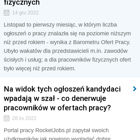
fizycznych
14 gru 2022
Listopad to pierwszy miesiąc, w którym liczba
ogłoszeń o pracy znalazła się na poziomie niższym
niż przed rokiem - wynika z Barometru Ofert Pracy.
Ubyło wakatów dla przedstawicieli m.in. zawodów
ścisłych i usług; a dla pracowników fizycznych ofert
było więcej niż przed rokiem.
Na widok tych ogłoszeń kandydaci
wpadają w szał - co denerwuje
pracowników w ofertach pracy?
28 lis 2022
Portal pracy RocketJobs.pl zapytał swoich
użytkowników jak powinno wyglądać dobre