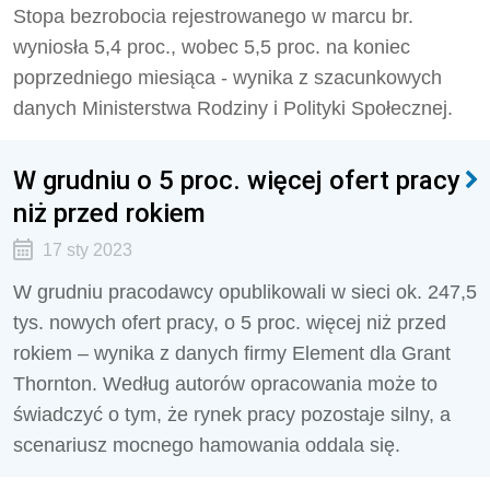
Stopa bezrobocia rejestrowanego w marcu br.
wyniosła 5,4 proc., wobec 5,5 proc. na koniec
poprzedniego miesiąca - wynika z szacunkowych
danych Ministerstwa Rodziny i Polityki Społecznej.
W grudniu o 5 proc. więcej ofert pracy
niż przed rokiem
17 sty 2023
W grudniu pracodawcy opublikowali w sieci ok. 247,5
tys. nowych ofert pracy, o 5 proc. więcej niż przed
rokiem – wynika z danych firmy Element dla Grant
Thornton. Według autorów opracowania może to
świadczyć o tym, że rynek pracy pozostaje silny, a
scenariusz mocnego hamowania oddala się.