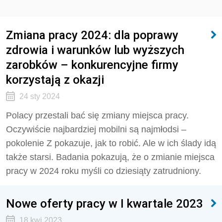
Zmiana pracy 2024: dla poprawy
zdrowia i warunków lub wyższych
zarobków – konkurencyjne firmy
korzystają z okazji
24 sty 2024
Polacy przestali bać się zmiany miejsca pracy.
Oczywiście najbardziej mobilni są najmłodsi –
pokolenie Z pokazuje, jak to robić. Ale w ich ślady idą
także starsi. Badania pokazują, że o zmianie miejsca
pracy w 2024 roku myśli co dziesiąty zatrudniony.
Nowe oferty pracy w I kwartale 2023
18 kwi 2023