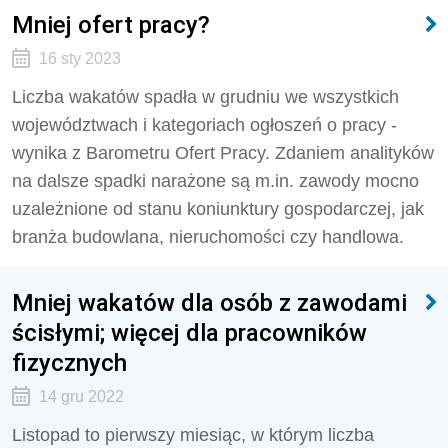
Mniej ofert pracy?
16 sty 2023
Liczba wakatów spadła w grudniu we wszystkich
województwach i kategoriach ogłoszeń o pracy -
wynika z Barometru Ofert Pracy. Zdaniem analityków
na dalsze spadki narażone są m.in. zawody mocno
uzależnione od stanu koniunktury gospodarczej, jak
branża budowlana, nieruchomości czy handlowa.
Mniej wakatów dla osób z zawodami
ścisłymi; więcej dla pracowników
fizycznych
14 gru 2022
Listopad to pierwszy miesiąc, w którym liczba