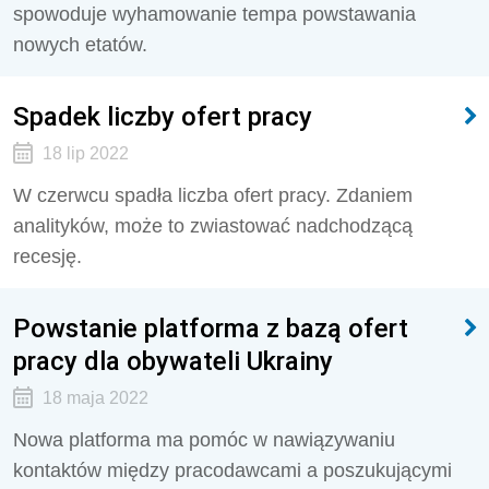
spowoduje wyhamowanie tempa powstawania
nowych etatów.
Spadek liczby ofert pracy
18 lip 2022
W czerwcu spadła liczba ofert pracy. Zdaniem
analityków, może to zwiastować nadchodzącą
recesję.
Powstanie platforma z bazą ofert
pracy dla obywateli Ukrainy
18 maja 2022
Nowa platforma ma pomóc w nawiązywaniu
kontaktów między pracodawcami a poszukującymi