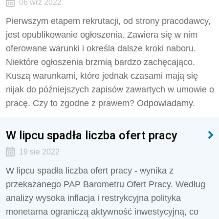
06 wrz 2022
Pierwszym etapem rekrutacji, od strony pracodawcy,
jest opublikowanie ogłoszenia. Zawiera się w nim
oferowane warunki i określa dalsze kroki naboru.
Niektóre ogłoszenia brzmią bardzo zachęcająco.
Kuszą warunkami, które jednak czasami mają się
nijak do późniejszych zapisów zawartych w umowie o
pracę. Czy to zgodne z prawem? Odpowiadamy.
W lipcu spadła liczba ofert pracy
19 sie 2022
W lipcu spadła liczba ofert pracy - wynika z
przekazanego PAP Barometru Ofert Pracy. Według
analizy wysoka inflacja i restrykcyjna polityka
monetarna ograniczą aktywność inwestycyjną, co