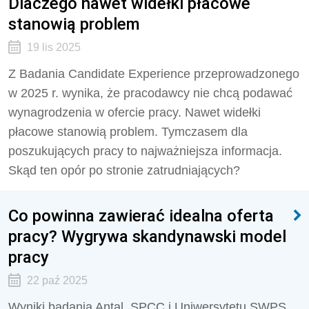
Dlaczego nawet widełki płacowe
stanowią problem
19 lis 2025
Z Badania Candidate Experience przeprowadzonego
w 2025 r. wynika, że pracodawcy nie chcą podawać
wynagrodzenia w ofercie pracy. Nawet widełki
płacowe stanowią problem. Tymczasem dla
poszukujących pracy to najważniejsza informacja.
Skąd ten opór po stronie zatrudniających?
Co powinna zawierać idealna oferta
pracy? Wygrywa skandynawski model
pracy
22 paź 2025
Wyniki badania Antal, SPCC i Uniwersytetu SWPS