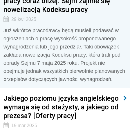
pracy coraz bliżej. Sejm zajmie się
nowelizacją Kodeksu pracy
29 kwi 2025
Już wkrótce pracodawcy będą musieli podawać w
ogłoszeniach o pracę wysokość proponowanego
wynagrodzenia lub jego przedział. Taki obowiązek
zakłada nowelizacja Kodeksu pracy, która trafi pod
obrady Sejmu 7 maja 2025 roku. Projekt nie
obejmuje jednak wszystkich pierwotnie planowanych
przepisów dotyczących jawności wynagrodzeń.
Jakiego poziomu języka angielskiego
wymaga się od stażysty, a jakiego od
prezesa? [Oferty pracy]
19 mar 2025