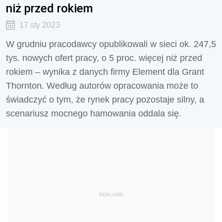
niż przed rokiem
17 sty 2023
W grudniu pracodawcy opublikowali w sieci ok. 247,5
tys. nowych ofert pracy, o 5 proc. więcej niż przed
rokiem – wynika z danych firmy Element dla Grant
Thornton. Według autorów opracowania może to
świadczyć o tym, że rynek pracy pozostaje silny, a
scenariusz mocnego hamowania oddala się.
REKLAMA