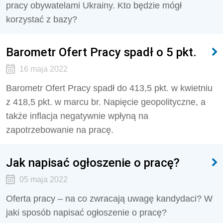
pracy obywatelami Ukrainy. Kto będzie mógł
korzystać z bazy?
Barometr Ofert Pracy spadł o 5 pkt.
16 maja 2022
Barometr Ofert Pracy spadł do 413,5 pkt. w kwietniu
z 418,5 pkt. w marcu br. Napięcie geopolityczne, a
także inflacja negatywnie wpłyną na
zapotrzebowanie na pracę.
Jak napisać ogłoszenie o pracę?
05 maja 2022
Oferta pracy – na co zwracają uwagę kandydaci? W
jaki sposób napisać ogłoszenie o pracę?