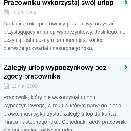
Pracowniku wykorzystaj swój urlop
16 gru 2009
Do końca roku pracownicy powinni wykorzystać
przysługujący im urlop wypoczynkowy. Jeśli tego nie
uczynią, ostatecznym terminem jest koniec
pierwszego kwartału następnego roku.
Zaległy urlop wypoczynkowy bez
zgody pracownika
12 mar 2009
Pracownik, który nie wykorzystał urlopu
wypoczynkowego, w roku w którym nabył do niego
prawo, musi wykorzystać zaległy urlop do końca
marca następnego roku. Co jednak, kiedy pracownik
nie ma zamiaru pójść na urlop.