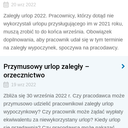
20 wrz 2022
Zaległy urlop 2022. Pracownicy, którzy dotąd nie
wykorzystali urlopu przysługującego im w 2021 roku,
muszą zrobić to do końca września. Obowiązek
dopilnowania, aby pracownik udał się w tym terminie
na zaległy wypoczynek, spoczywa na pracodawcy.
Przymusowy urlop zaległy –
orzecznictwo
19 wrz 2022
Zbliża się 30 września 2022 r. Czy pracodawca może
przymusowo udzielić pracownikowi zaległy urlop
wypoczynkowy? Czy pracownik może żądać wypłaty
ekwiwalentu za niewykorzystany urlop? Kiedy urlop
się przedawnia? Czy pracodawca może nakazać