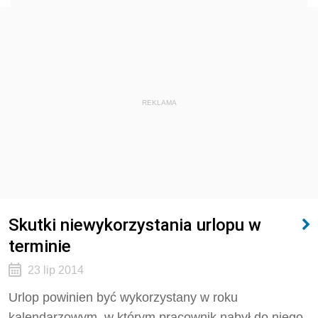
REKLAMA
Skutki niewykorzystania urlopu w
terminie
23 lip 2014
Urlop powinien być wykorzystany w roku
kalendarzowym, w którym pracownik nabył do niego