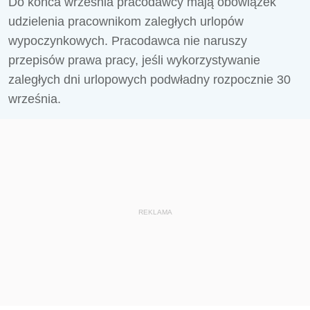
Do końca września pracodawcy mają obowiązek
udzielenia pracownikom zaległych urlopów
wypoczynkowych. Pracodawca nie naruszy
przepisów prawa pracy, jeśli wykorzystywanie
zaległych dni urlopowych podwładny rozpocznie 30
września.
REKLAMA