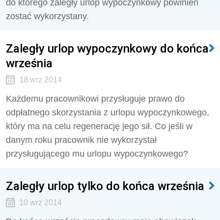
do którego zaległy urlop wypoczynkowy powinien
zostać wykorzystany.
Zaległy urlop wypoczynkowy do końca
września
18 wrz 2014
Każdemu pracownikowi przysługuje prawo do
odpłatnego skorzystania z urlopu wypoczynkowego,
który ma na celu regenerację jego sił. Co jeśli w
danym roku pracownik nie wykorzystał
przysługującego mu urlopu wypoczynkowego?
Zaległy urlop tylko do końca września
10 wrz 2014