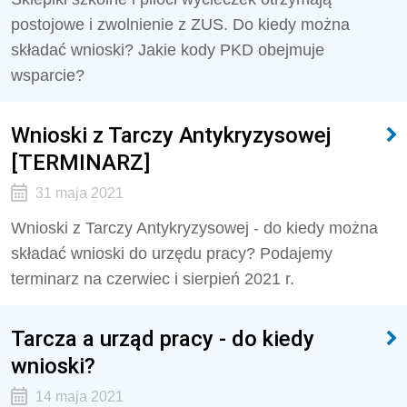
postojowe i zwolnienie z ZUS. Do kiedy można
składać wnioski? Jakie kody PKD obejmuje
wsparcie?
Wnioski z Tarczy Antykryzysowej
[TERMINARZ]
31 maja 2021
Wnioski z Tarczy Antykryzysowej - do kiedy można
składać wnioski do urzędu pracy? Podajemy
terminarz na czerwiec i sierpień 2021 r.
Tarcza a urząd pracy - do kiedy
wnioski?
14 maja 2021