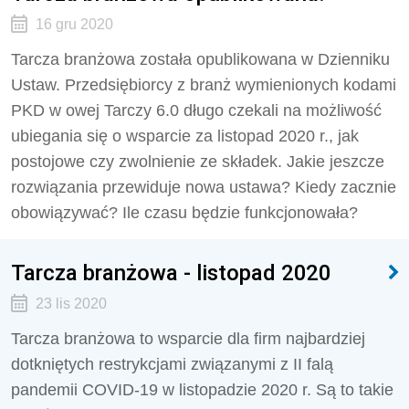
16 gru 2020
Tarcza branżowa została opublikowana w Dzienniku
Ustaw. Przedsiębiorcy z branż wymienionych kodami
PKD w owej Tarczy 6.0 długo czekali na możliwość
ubiegania się o wsparcie za listopad 2020 r., jak
postojowe czy zwolnienie ze składek. Jakie jeszcze
rozwiązania przewiduje nowa ustawa? Kiedy zacznie
obowiązywać? Ile czasu będzie funkcjonowała?
Tarcza branżowa - listopad 2020
23 lis 2020
Tarcza branżowa to wsparcie dla firm najbardziej
dotkniętych restrykcjami związanymi z II falą
pandemii COVID-19 w listopadzie 2020 r. Są to takie