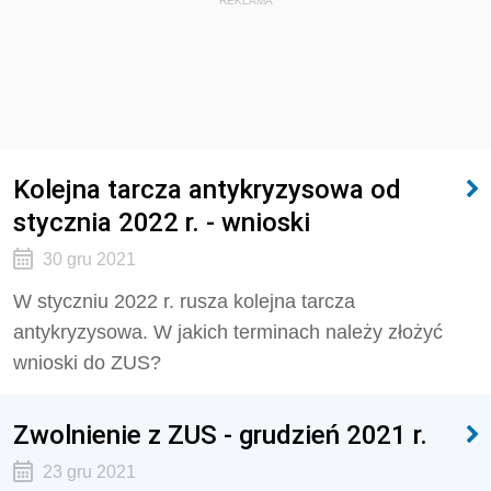
REKLAMA
Kolejna tarcza antykryzysowa od
stycznia 2022 r. - wnioski
30 gru 2021
W styczniu 2022 r. rusza kolejna tarcza
antykryzysowa. W jakich terminach należy złożyć
wnioski do ZUS?
Zwolnienie z ZUS - grudzień 2021 r.
23 gru 2021