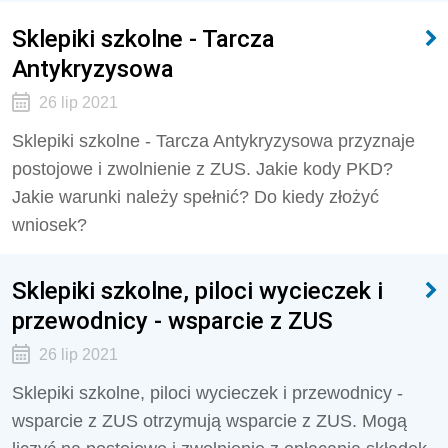
Sklepiki szkolne - Tarcza
Antykryzysowa
26 lip 2021
Sklepiki szkolne - Tarcza Antykryzysowa przyznaje
postojowe i zwolnienie z ZUS. Jakie kody PKD?
Jakie warunki należy spełnić? Do kiedy złożyć
wniosek?
Sklepiki szkolne, piloci wycieczek i
przewodnicy - wsparcie z ZUS
26 lip 2021
Sklepiki szkolne, piloci wycieczek i przewodnicy -
wsparcie z ZUS otrzymują wsparcie z ZUS. Mogą