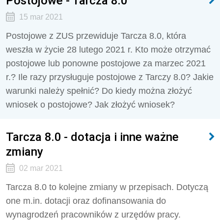
Postojowe - Tarcza 8.0
15 mar 2021
Postojowe z ZUS przewiduje Tarcza 8.0, która
weszła w życie 28 lutego 2021 r. Kto może otrzymać
postojowe lub ponowne postojowe za marzec 2021
r.? Ile razy przysługuje postojowe z Tarczy 8.0? Jakie
warunki należy spełnić? Do kiedy można złożyć
wniosek o postojowe? Jak złożyć wniosek?
Tarcza 8.0 - dotacja i inne ważne
zmiany
02 mar 2021
Tarcza 8.0 to kolejne zmiany w przepisach. Dotyczą
one m.in. dotacji oraz dofinansowania do
wynagrodzeń pracowników z urzędów pracy.