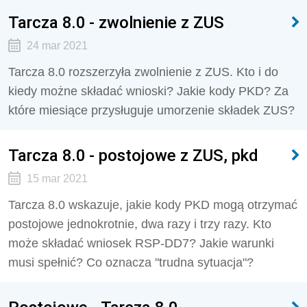
Tarcza 8.0 - zwolnienie z ZUS
24 mar 2021
Tarcza 8.0 rozszerzyła zwolnienie z ZUS. Kto i do
kiedy możne składać wnioski? Jakie kody PKD? Za
które miesiące przysługuje umorzenie składek ZUS?
Tarcza 8.0 - postojowe z ZUS, pkd
15 mar 2021
Tarcza 8.0 wskazuje, jakie kody PKD mogą otrzymać
postojowe jednokrotnie, dwa razy i trzy razy. Kto
może składać wniosek RSP-DD7? Jakie warunki
musi spełnić? Co oznacza "trudna sytuacja"?