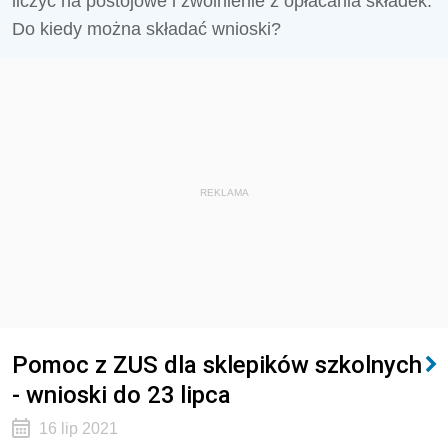
liczyć na postojowe i zwolnienie z opłacania składek.
Do kiedy można składać wnioski?
REKLAMA
Pomoc z ZUS dla sklepików szkolnych
- wnioski do 23 lipca
16 lip 2021