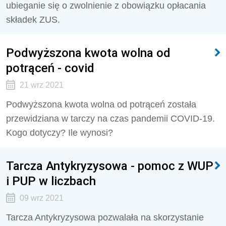
ubieganie się o zwolnienie z obowiązku opłacania
składek ZUS.
Podwyższona kwota wolna od
potrąceń - covid
21 wrz 2021
Podwyższona kwota wolna od potrąceń została
przewidziana w tarczy na czas pandemii COVID-19.
Kogo dotyczy? Ile wynosi?
Tarcza Antykryzysowa - pomoc z WUP
i PUP w liczbach
09 wrz 2021
Tarcza Antykryzysowa pozwalała na skorzystanie