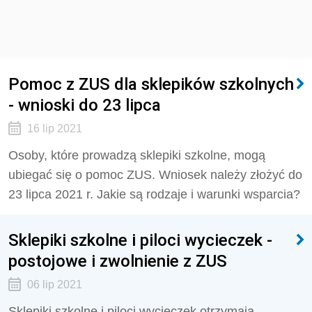
Pomoc z ZUS dla sklepików szkolnych
- wnioski do 23 lipca
16 lip 2021
Osoby, które prowadzą sklepiki szkolne, mogą
ubiegać się o pomoc ZUS. Wniosek należy złożyć do
23 lipca 2021 r. Jakie są rodzaje i warunki wsparcia?
Sklepiki szkolne i piloci wycieczek -
postojowe i zwolnienie z ZUS
06 lip 2021
Sklepiki szkolne i piloci wycieczek otrzymają