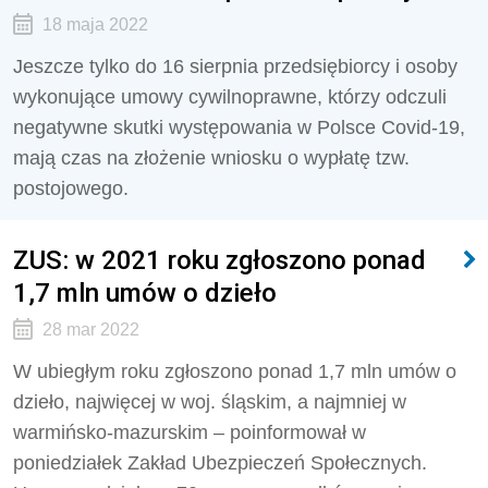
18 maja 2022
Jeszcze tylko do 16 sierpnia przedsiębiorcy i osoby
wykonujące umowy cywilnoprawne, którzy odczuli
negatywne skutki występowania w Polsce Covid-19,
mają czas na złożenie wniosku o wypłatę tzw.
postojowego.
ZUS: w 2021 roku zgłoszono ponad
1,7 mln umów o dzieło
28 mar 2022
W ubiegłym roku zgłoszono ponad 1,7 mln umów o
dzieło, najwięcej w woj. śląskim, a najmniej w
warmińsko-mazurskim – poinformował w
poniedziałek Zakład Ubezpieczeń Społecznych.