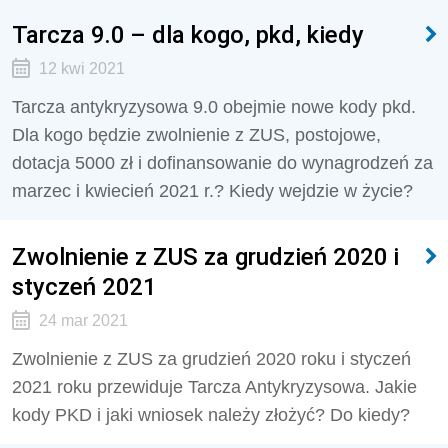
Tarcza 9.0 – dla kogo, pkd, kiedy
12 kwi 2021
Tarcza antykryzysowa 9.0 obejmie nowe kody pkd.
Dla kogo będzie zwolnienie z ZUS, postojowe,
dotacja 5000 zł i dofinansowanie do wynagrodzeń za
marzec i kwiecień 2021 r.? Kiedy wejdzie w życie?
Zwolnienie z ZUS za grudzień 2020 i
styczeń 2021
24 mar 2021
Zwolnienie z ZUS za grudzień 2020 roku i styczeń
2021 roku przewiduje Tarcza Antykryzysowa. Jakie
kody PKD i jaki wniosek należy złożyć? Do kiedy?