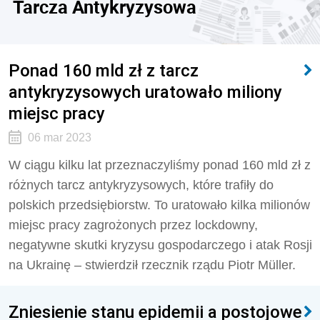
Tarcza Antykryzysowa
Ponad 160 mld zł z tarcz
antykryzysowych uratowało miliony
miejsc pracy
06 mar 2023
W ciągu kilku lat przeznaczyliśmy ponad 160 mld zł z
różnych tarcz antykryzysowych, które trafiły do
polskich przedsiębiorstw. To uratowało kilka milionów
miejsc pracy zagrożonych przez lockdowny,
negatywne skutki kryzysu gospodarczego i atak Rosji
na Ukrainę – stwierdził rzecznik rządu Piotr Müller.
Zniesienie stanu epidemii a postojowe