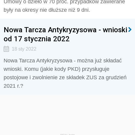
Umowy o dzieło w 70 proc. przypadków zawierane
były na okresy nie dłuższe niż 9 dni.
Nowa Tarcza Antykryzysowa - wnioski
od 17 stycznia 2022
18 sty 2022
Nowa Tarcza Antykryzysowa - można już składać
wnioski. Komu (jakie kody PKD) przysługuje
postojowe i zwolnienie ze składek ZUS za grudzień
2021 r.?