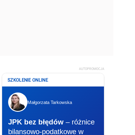
AUTOPROMOCJA
SZKOLENIE ONLINE
Małgorzata Tarkowska
JPK bez błędów
– różnice
bilansowo-podatkowe w