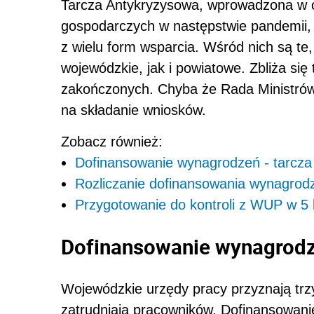
Tarcza Antykryzysowa, wprowadzona w 
gospodarczych w następstwie pandemii, 
z wielu form wsparcia. Wśród nich są t
wojewódzkie, jak i powiatowe. Zbliża się
zakończonych. Chyba że Rada Ministrów
na składanie wniosków.
Zobacz również:
Dofinansowanie wynagrodzeń - tarcza
Rozliczanie dofinansowania wynagrod
Przygotowanie do kontroli z WUP w 5
Dofinansowanie wynagrodz
Wojewódzkie urzędy pracy przyznają trzy
zatrudniają pracowników. Dofinansowani