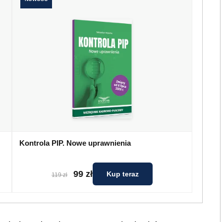
Kontrola PIP. Nowe uprawnienia
99 zł
Kup teraz
119 zł