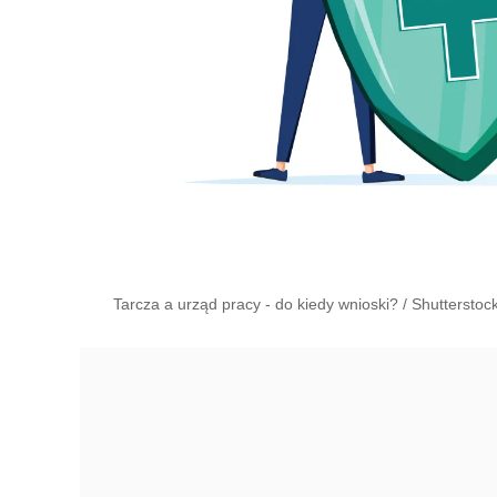
Tarcza a urząd pracy - do kiedy wnioski?
/
Shutterstoc