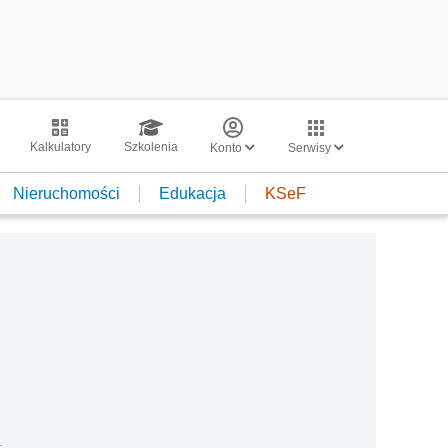
Kalkulatory
Szkolenia
Konto
Serwisy
Nieruchomości
Edukacja
KSeF