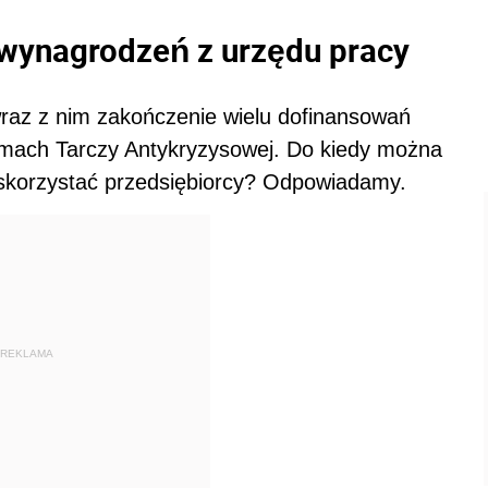
wynagrodzeń z urzędu pracy
 wraz z nim zakończenie wielu dofinansowań
mach Tarczy Antykryzysowej. Do kiedy można
 skorzystać przedsiębiorcy? Odpowiadamy.
REKLAMA