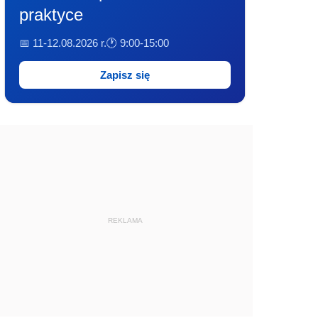
praktyce
📅 11-12.08.2026 r.
🕐 9:00-15:00
Zapisz się
REKLAMA