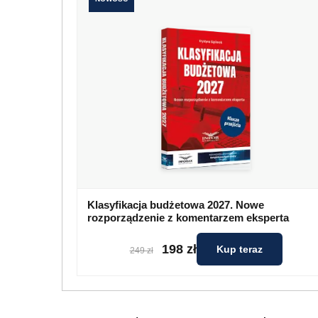
Klasyfikacja budżetowa 2027. Nowe
rozporządzenie z komentarzem eksperta
198 zł
Kup teraz
249 zł