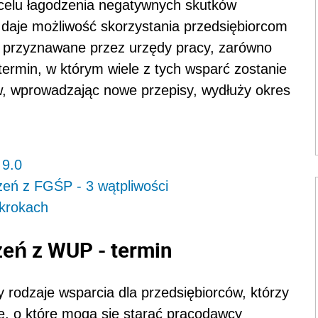
celu łagodzenia negatywnych skutków
daje możliwość skorzystania przedsiębiorcom
e, przyznawane przez urzędy pracy, zarówno
 termin, w którym wiele z tych wsparć zostanie
, wprowadzając nowe przepisy, wydłuży okres
 9.0
zeń z FGŚP - 3 wątpliwości
 krokach
eń z WUP - termin
 rodzaje wsparcia dla przedsiębiorców, którzy
e, o które mogą się starać pracodawcy