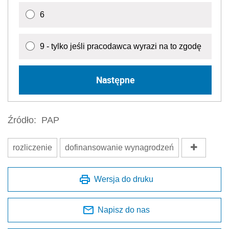
rozliczenie
dofinansowanie wynagrodzeń
Wersja do druku
Napisz do nas
Zapisz się na newsletter
Udostępnij
Oceń jakość naszego artykułu
Twoja opinia jest dla nas bardzo ważna