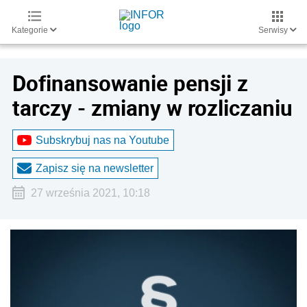
Kategorie
Serwisy
Dofinansowanie pensji z
tarczy - zmiany w rozliczaniu
Subskrybuj nas na Youtube
Zapisz się na newsletter
27 września 2021, 10:18