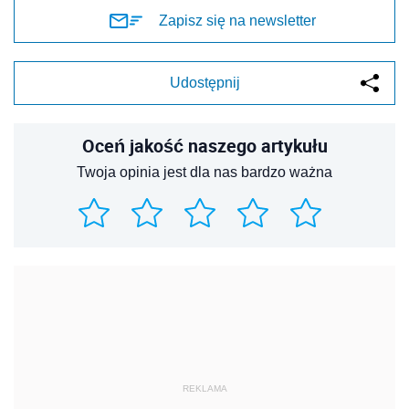
REKLAMA
REKLAMA