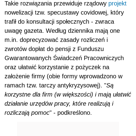
ramach tzw. tarczy antykryzysowej). "
Są
korzystne dla firm (w większości) i mają ułatwić
działanie urzędów pracy, które realizują i
rozliczają pomoc
" - podkreślono.
REKLAMA
AUTOPROMOCJA