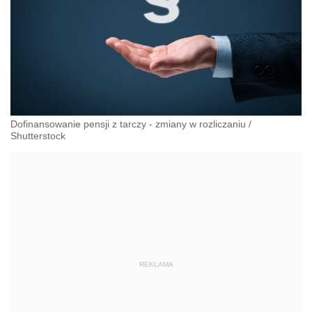
Dofinansowanie pensji z tarczy - zmiany w rozliczaniu
/
Shutterstock