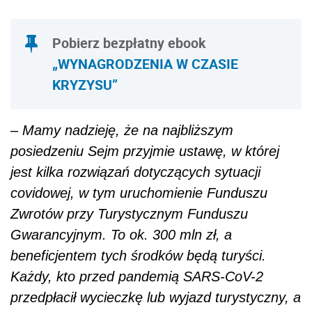
Pobierz bezpłatny ebook
„WYNAGRODZENIA W CZASIE
KRYZYSU”
–
Mamy nadzieję, że na najbliższym
posiedzeniu Sejm przyjmie ustawę, w której
jest kilka rozwiązań dotyczących sytuacji
covidowej, w tym uruchomienie Funduszu
Zwrotów przy Turystycznym Funduszu
Gwarancyjnym. To ok. 300 mln zł, a
beneficjentem tych środków będą turyści.
Każdy, kto przed pandemią SARS-CoV-2
przedpłacił wycieczkę lub wyjazd turystyczny, a