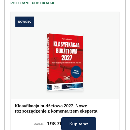
POLECANE PUBLIKACJE
NOWOŚĆ
Klasyfikacja budżetowa 2027. Nowe
rozporządzenie z komentarzem eksperta
198 zł
Kup teraz
249 zł