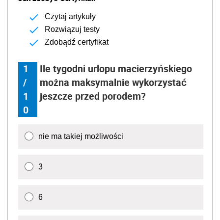
Czytaj artykuły
Rozwiązuj testy
Zdobądź certyfikat
1
Ile tygodni urlopu macierzyńskiego
/
można maksymalnie wykorzystać
1
jeszcze przed porodem?
0
nie ma takiej możliwości
3
6