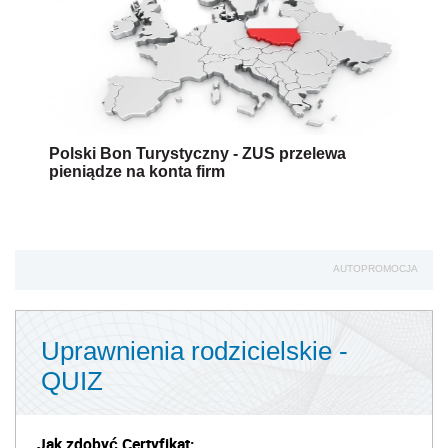
Polski Bon Turystyczny - ZUS przelewa
pieniądze na konta firm
AUTOPROMOCJA
Uprawnienia rodzicielskie -
QUIZ
Jak zdobyć Certyfikat: