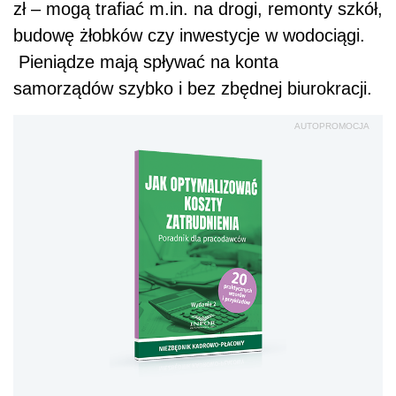
zł – mogą trafiać m.in. na drogi, remonty szkół,
budowę żłobków czy inwestycje w wodociągi.
Pieniądze mają spływać na konta
samorządów szybko i bez zbędnej biurokracji.
AUTOPROMOCJA