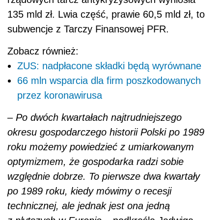
135 mld zł. Lwia część, prawie 60,5 mld zł, to
subwencje z Tarczy Finansowej PFR.
Zobacz również:
ZUS: nadpłacone składki będą wyrównane
66 mln wsparcia dla firm poszkodowanych
przez koronawirusa
– Po dwóch kwartałach najtrudniejszego
okresu gospodarczego historii Polski po 1989
roku możemy powiedzieć z umiarkowanym
optymizmem, że gospodarka radzi sobie
względnie dobrze. To pierwsze dwa kwartały
po 1989 roku, kiedy mówimy o recesji
technicznej, ale jednak jest ona jedną