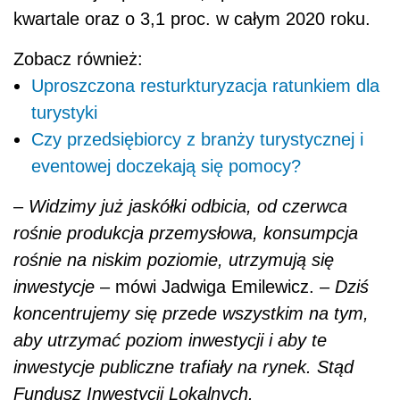
kwartale oraz o 3,1 proc. w całym 2020 roku.
Zobacz również:
Uproszczona resturkturyzacja ratunkiem dla
turystyki
Czy przedsiębiorcy z branży turystycznej i
eventowej doczekają się pomocy?
–
Widzimy już jaskółki odbicia, od czerwca
rośnie produkcja przemysłowa, konsumpcja
rośnie na niskim poziomie, utrzymują się
inwestycje
– mówi Jadwiga Emilewicz. –
Dziś
koncentrujemy się przede wszystkim na tym,
aby utrzymać poziom inwestycji i aby te
inwestycje publiczne trafiały na rynek. Stąd
Fundusz Inwestycji Lokalnych.