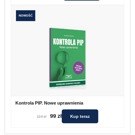
NOWOŚĆ
Kontrola PIP. Nowe uprawnienia
99 zł
Kup teraz
119 zł