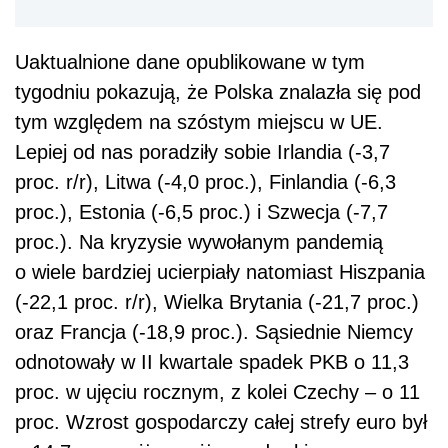
Uaktualnione dane opublikowane w tym
tygodniu pokazują, że Polska znalazła się pod
tym względem na szóstym miejscu w UE.
Lepiej od nas poradziły sobie Irlandia (-3,7
proc. r/r), Litwa (-4,0 proc.), Finlandia (-6,3
proc.), Estonia (-6,5 proc.) i Szwecja (-7,7
proc.). Na kryzysie wywołanym pandemią
o wiele bardziej ucierpiały natomiast Hiszpania
(-22,1 proc. r/r), Wielka Brytania (-21,7 proc.)
oraz Francja (-18,9 proc.). Sąsiednie Niemcy
odnotowały w II kwartale spadek PKB o 11,3
proc. w ujęciu rocznym, z kolei Czechy – o 11
proc. Wzrost gospodarczy całej strefy euro był