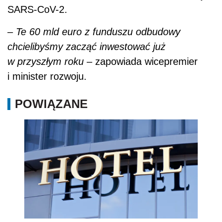
SARS-CoV-2.
–
Te 60 mld euro z funduszu odbudowy
chcielibyśmy zacząć inwestować już
w przyszłym roku
– zapowiada wicepremier
i minister rozwoju.
POWIĄZANE