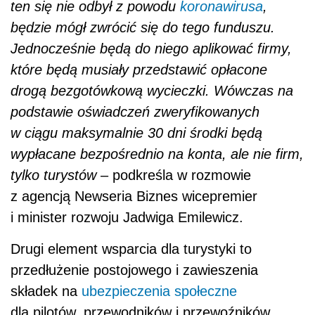
ten się nie odbył z powodu
koronawirusa
,
będzie mógł zwrócić się do tego funduszu.
Jednocześnie będą do niego aplikować firmy,
które będą musiały przedstawić opłacone
drogą bezgotówkową wycieczki. Wówczas na
podstawie oświadczeń zweryfikowanych
w ciągu maksymalnie 30 dni środki będą
wypłacane bezpośrednio na konta, ale nie firm,
tylko turystów
– podkreśla w rozmowie
z agencją Newseria Biznes wicepremier
i minister rozwoju Jadwiga Emilewicz.
Drugi element wsparcia dla turystyki to
przedłużenie postojowego i zawieszenia
składek na
ubezpieczenia społeczne
dla pilotów, przewodników i przewoźników