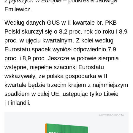
z płytszych w Europie
– podkreśla Jadwiga
Emilewicz.
Według danych GUS w II kwartale br. PKB
Polski skurczył się o 8,2 proc. rok do roku i 8,9
proc. w ujęciu kwartalnym. Z kolei według
Eurostatu spadek wyniósł odpowiednio 7,9
proc. i 8,9 proc. Jeszcze w połowie sierpnia
wstępne, niepełne szacunki Eurostatu
wskazywały, że polska gospodarka w II
kwartale będzie trzecim krajem z najmniejszym
spadkiem w całej UE, ustępując tylko Litwie
i Finlandii.
AUTOPROMOCJA