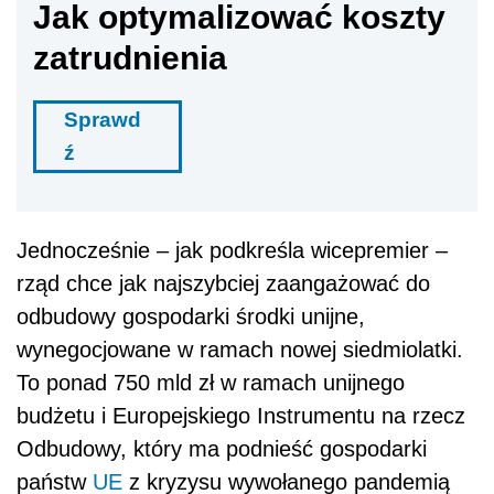
Jak optymalizować koszty
zatrudnienia
Sprawd
ź
Jednocześnie – jak podkreśla wicepremier –
rząd chce jak najszybciej zaangażować do
odbudowy gospodarki środki unijne,
wynegocjowane w ramach nowej siedmiolatki.
To ponad 750 mld zł w ramach unijnego
budżetu i Europejskiego Instrumentu na rzecz
Odbudowy, który ma podnieść gospodarki
państw
UE
z kryzysu wywołanego pandemią