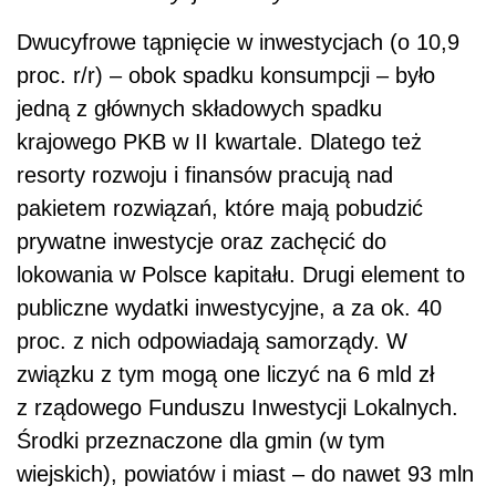
Dwucyfrowe tąpnięcie w inwestycjach (o 10,9
proc. r/r) – obok spadku konsumpcji – było
jedną z głównych składowych spadku
krajowego PKB w II kwartale. Dlatego też
resorty rozwoju i finansów pracują nad
pakietem rozwiązań, które mają pobudzić
prywatne inwestycje oraz zachęcić do
lokowania w Polsce kapitału. Drugi element to
publiczne wydatki inwestycyjne, a za ok. 40
proc. z nich odpowiadają samorządy. W
związku z tym mogą one liczyć na 6 mld zł
z rządowego Funduszu Inwestycji Lokalnych.
Środki przeznaczone dla gmin (w tym
wiejskich), powiatów i miast – do nawet 93 mln