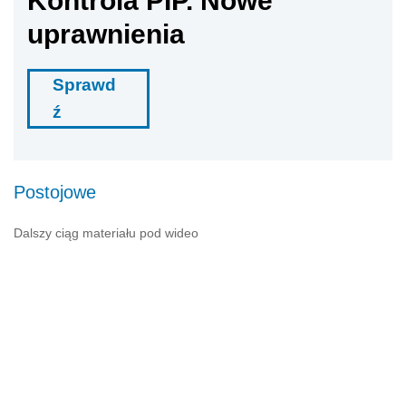
Kontrola PIP. Nowe
uprawnienia
Sprawd
ź
Postojowe
Dalszy ciąg materiału pod wideo