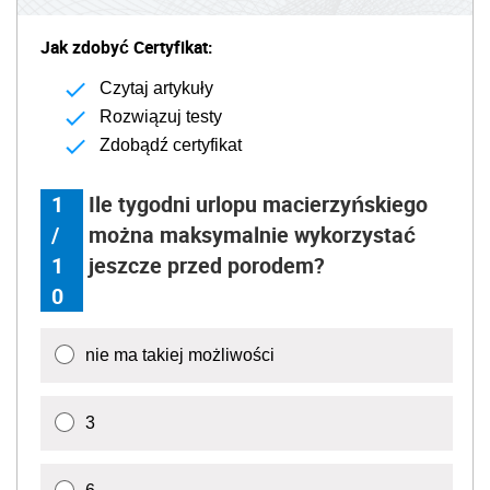
Jak zdobyć Certyfikat:
Czytaj artykuły
Rozwiązuj testy
Zdobądź certyfikat
1
Ile tygodni urlopu macierzyńskiego
/
można maksymalnie wykorzystać
1
jeszcze przed porodem?
0
nie ma takiej możliwości
3