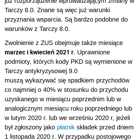
już rozporządzenie wprowadzającym zmiany w
Tarczy 8.0. Znane są więc już warunki
przyznania wsparcia. Są bardzo podobne do
warunków z Tarczy 8.0.
Zwolnienie z ZUS obejmuje także miesiące
marzec i kwiecień 2021 r
. Uprawnione
podmioty, których kody PKD są wymienione w
Tarczy antykryzysowej 9.0
muszą wykazywać się spadkiem przychodów
co najmniej o 40% w stosunku do przychodu
uzyskanego w miesiącu poprzednim lub w
analogicznym miesiącu roku poprzedniego lub
w lutym 2020 r. lub we wrześniu 2020 r, jeżeli
był zgłoszony jako
płatnik
składek przed dniem
1 listopada 2020 r. W przypadku postojowego