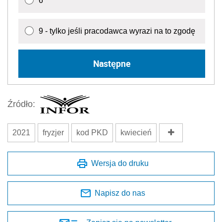
6
9 - tylko jeśli pracodawca wyrazi na to zgodę
Następne
Źródło:
2021
fryzjer
kod PKD
kwiecień
Wersja do druku
Napisz do nas