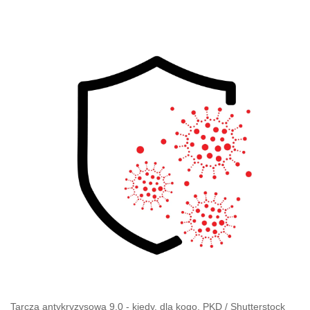
Tarcza antykryzysowa 9.0 - kiedy, dla kogo, PKD
/
Shutterstock