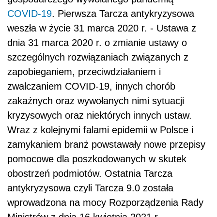
COVID-19
. Pierwsza Tarcza antykryzysowa
weszła w życie 31 marca 2020 r. - Ustawa z
dnia 31 marca 2020 r. o zmianie ustawy o
szczególnych rozwiązaniach związanych z
zapobieganiem, przeciwdziałaniem i
zwalczaniem COVID-19, innych chorób
zakaźnych oraz wywołanych nimi sytuacji
kryzysowych oraz niektórych innych ustaw.
Wraz z kolejnymi falami epidemii w Polsce i
zamykaniem branż powstawały nowe przepisy
pomocowe dla poszkodowanych w skutek
obostrzeń podmiotów. Ostatnia Tarcza
antykryzysowa czyli Tarcza 9.0 została
wprowadzona na mocy Rozporządzenia Rady
Ministrów z dnia 16 kwietnia 2021 r.