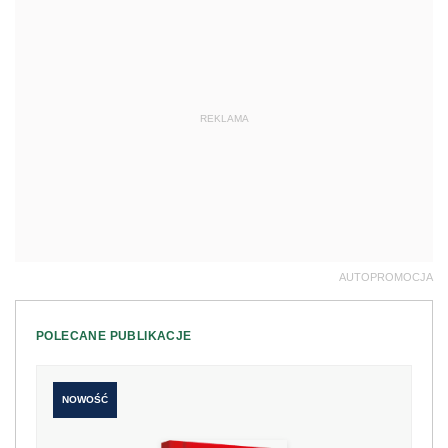
REKLAMA
AUTOPROMOCJA
POLECANE PUBLIKACJE
NOWOŚĆ