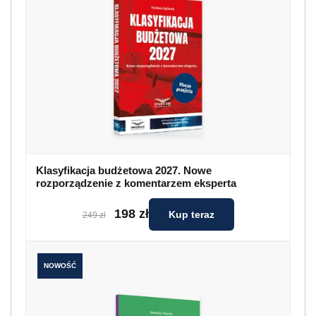
Klasyfikacja budżetowa 2027. Nowe
rozporządzenie z komentarzem eksperta
198 zł
Kup teraz
249 zł
NOWOŚĆ