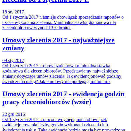
18 sty 2017
Od 1 stycznia 2017 r. istnieje obowiązek sporządzania raportów o
czasie wykonania zlecenia. Minimalna stawka godzinowa dla
zleceniobiorców wynosi 13 zł brutto.
Umowy zlecenia 2017 - najważniejsze
zmiany
09 sty 2017
Od 1 stycznia 2017 r. obowiązuje nowa minimalna stawka
godzinowa dla zleceniobiorców. Przedstawiamy najważniejsze
zmiany dotyczące umów zlecenia. Jak ewidencjonować godziny
świadczenia usług? Jakie umowy nie podlegają minimum?
Umowy zlecenia 2017 - ewidencja godzin
pracy zleceniobiorców (wzór)
22 gru 2016
Od 1 stycznia 2017 r. pracodawcy będą mieli obowiązek
ewidencjonowania liczby godzin wykonania zlecenia lub
świadczenia usług. Taka ewidencja będzie mogła być prowadzona