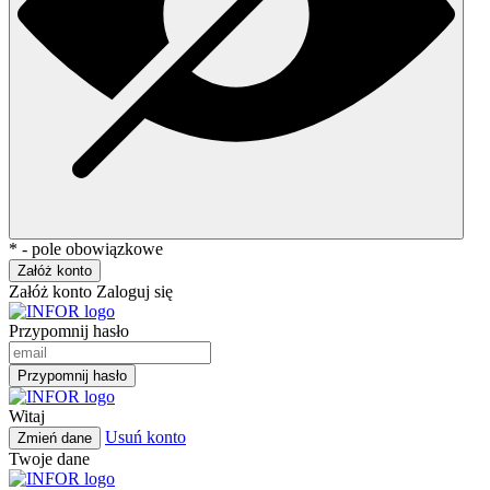
* - pole obowiązkowe
Załóż konto
Załóż konto
Zaloguj się
Przypomnij hasło
Przypomnij hasło
Witaj
Usuń konto
Zmień dane
Twoje dane