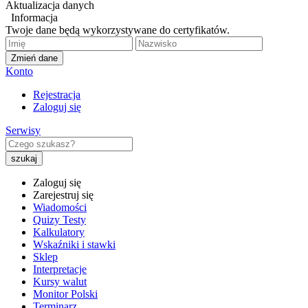
Aktualizacja danych
Informacja
Twoje dane będą wykorzystywane do certyfikatów.
Zmień dane
Konto
Rejestracja
Zaloguj się
Serwisy
Zaloguj się
Zarejestruj się
Wiadomości
Quizy Testy
Kalkulatory
Wskaźniki i stawki
Sklep
Interpretacje
Kursy walut
Monitor Polski
Terminarz