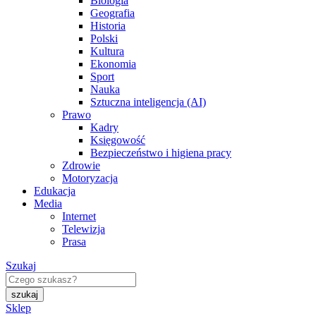
Biologia
Geografia
Historia
Polski
Kultura
Ekonomia
Sport
Nauka
Sztuczna inteligencja (AI)
Prawo
Kadry
Księgowość
Bezpieczeństwo i higiena pracy
Zdrowie
Motoryzacja
Edukacja
Media
Internet
Telewizja
Prasa
Szukaj
Sklep