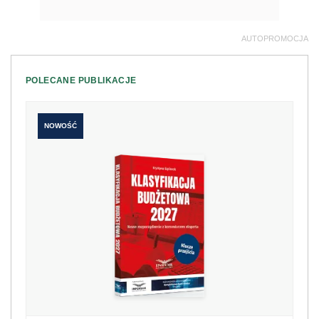
AUTOPROMOCJA
POLECANE PUBLIKACJE
NOWOŚĆ