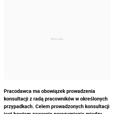
Pracodawca ma obowiązek prowadzenia
konsultacji z radą pracowników w określonych
przypadkach. Celem prowadzonych konsultacji
jest bowiem zawarcie porozumienia między