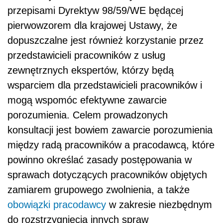
przepisami Dyrektyw 98/59/WE będącej
pierwowzorem dla krajowej Ustawy, że
dopuszczalne jest również korzystanie przez
przedstawicieli pracowników z usług
zewnętrznych ekspertów, którzy będą
wsparciem dla przedstawicieli pracowników i
mogą wspomóc efektywne zawarcie
porozumienia. Celem prowadzonych
konsultacji jest bowiem zawarcie porozumienia
między radą pracowników a pracodawcą, które
powinno określać zasady postępowania w
sprawach dotyczących pracowników objętych
zamiarem grupowego zwolnienia, a także
obowiązki pracodawcy
w zakresie niezbędnym
do rozstrzygnięcia innych spraw