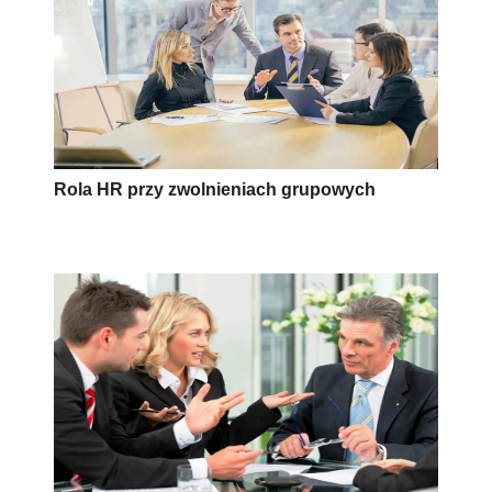
Rola HR przy zwolnieniach grupowych