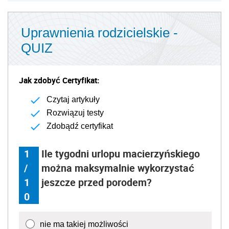
Uprawnienia rodzicielskie -
QUIZ
Jak zdobyć Certyfikat:
Czytaj artykuły
Rozwiązuj testy
Zdobądź certyfikat
1
Ile tygodni urlopu macierzyńskiego
/
można maksymalnie wykorzystać
1
jeszcze przed porodem?
0
nie ma takiej możliwości