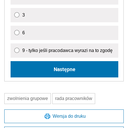
3
6
9 - tylko jeśli pracodawca wyrazi na to zgodę
Następne
zwolnienia grupowe
rada pracowników
Wersja do druku