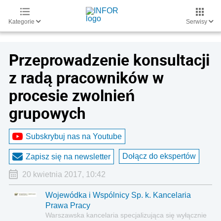
Kategorie
Serwisy
Przeprowadzenie konsultacji
z radą pracowników w
procesie zwolnień
grupowych
Subskrybuj nas na Youtube
Dołącz do ekspertów
Zapisz się na newsletter
20 kwietnia 2017, 10:42
Wojewódka i Wspólnicy Sp. k. Kancelaria
Prawa Pracy
Warszawska kancelaria specjalizująca się wyłącznie