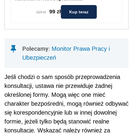
99 zł
Kup teraz
119 zł
Polecamy:
Monitor Prawa Pracy i
Ubezpieczeń
Jeśli chodzi o sam sposób przeprowadzenia
konsultacji, ustawa nie przewiduje żadnej
określonej formy. Mogą więc one mieć
charakter bezpośredni, mogą również odbywać
się korespondencyjnie lub w innej dowolnej
formie, jeżeli tylko będą stanowić realne
konsultacje. Wskazać należy również za