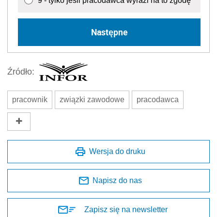
9 - tylko jeśli pracodawca wyrazi na to zgodę
Następne
Źródło:
pracownik
związki zawodowe
pracodawca
Wersja do druku
Napisz do nas
Zapisz się na newsletter