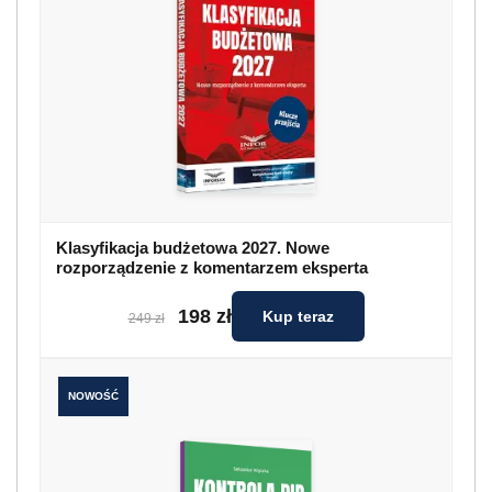
Klasyfikacja budżetowa 2027. Nowe
rozporządzenie z komentarzem eksperta
198 zł
Kup teraz
249 zł
NOWOŚĆ