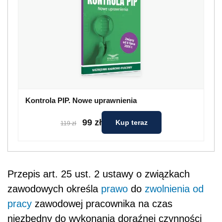
Kontrola PIP. Nowe uprawnienia
99 zł
Kup teraz
119 zł
Przepis art. 25 ust. 2 ustawy o związkach
zawodowych określa
prawo
do
zwolnienia od
pracy
zawodowej pracownika na czas
niezbędny do wykonania doraźnej czynności