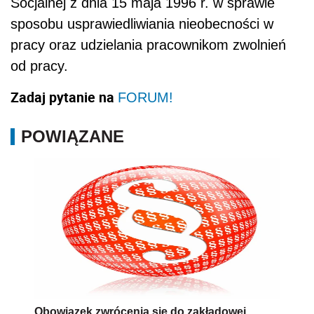
Socjalnej z dnia 15 maja 1996 r. w sprawie
sposobu usprawiedliwiania nieobecności w
pracy oraz udzielania pracownikom zwolnień
od pracy.
Zadaj pytanie na
FORUM!
POWIĄZANE
Obowiązek zwrócenia się do zakładowej