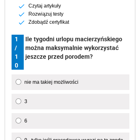
Czytaj artykuły
Rozwiązuj testy
Zdobądź certyfikat
1
Ile tygodni urlopu macierzyńskiego
/
można maksymalnie wykorzystać
1
jeszcze przed porodem?
0
nie ma takiej możliwości
3
6