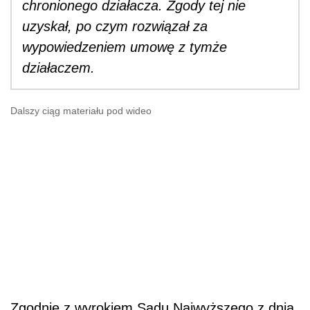
chronionego działacza. Zgody tej nie
uzyskał, po czym rozwiązał za
wypowiedzeniem umowę z tymże
działaczem.
Dalszy ciąg materiału pod wideo
Zgodnie z wyrokiem Sadu Najwyższego z dnia