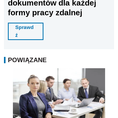
dokumentów dla każdej
formy pracy zdalnej
Sprawd
ź
POWIĄZANE