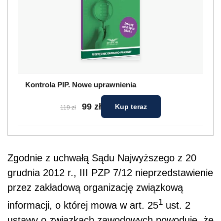
Kontrola PIP. Nowe uprawnienia
99 zł
Kup teraz
119 zł
Zgodnie z uchwałą Sądu Najwyższego z 20
grudnia 2012 r., III PZP 7/12 nieprzedstawienie
przez zakładową organizację związkową
1
informacji, o której mowa w art. 25
ust. 2
ustawy o związkach zawodowych powoduje, że