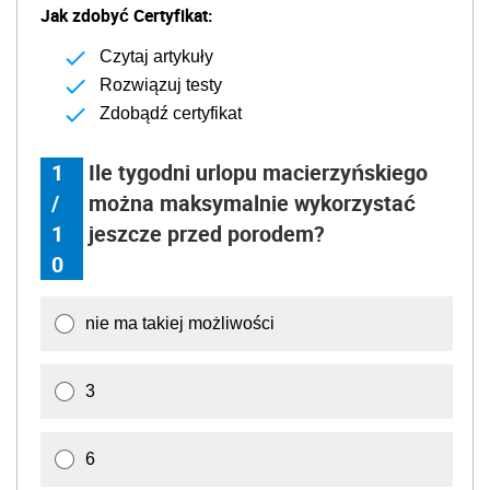
Jak zdobyć Certyfikat:
Czytaj artykuły
Rozwiązuj testy
Zdobądź certyfikat
1
Ile tygodni urlopu macierzyńskiego
/
można maksymalnie wykorzystać
1
jeszcze przed porodem?
0
nie ma takiej możliwości
3
6