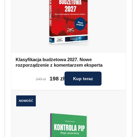
Klasyfikacja budżetowa 2027. Nowe
rozporządzenie z komentarzem eksperta
198 zł
Kup teraz
249 zł
NOWOŚĆ