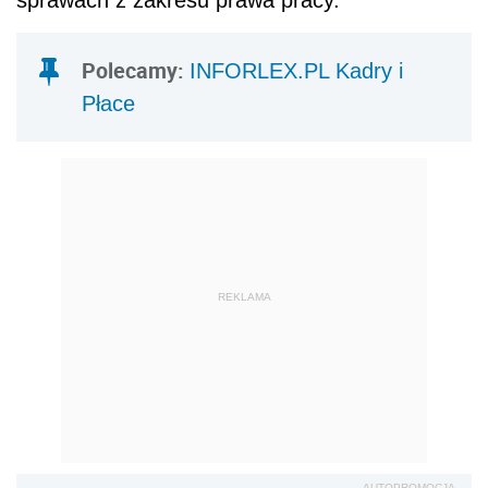
sprawach z zakresu prawa pracy.
Polecamy:
INFORLEX.PL Kadry i
Płace
REKLAMA
AUTOPROMOCJA