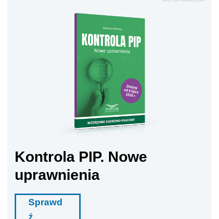
Kontrola PIP. Nowe
uprawnienia
Sprawd
ź