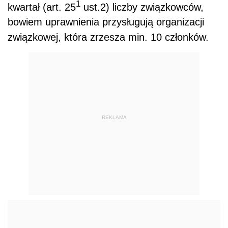
1
kwartał (art. 25
ust.2) liczby związkowców,
bowiem uprawnienia przysługują organizacji
związkowej, która zrzesza min. 10 członków.
REKLAMA