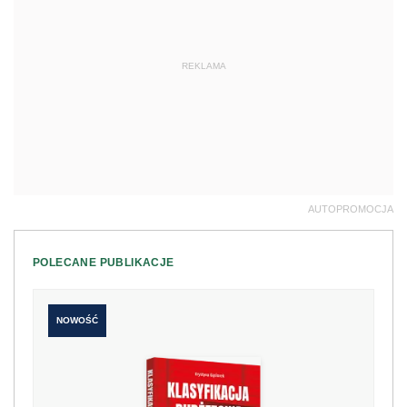
REKLAMA
AUTOPROMOCJA
POLECANE PUBLIKACJE
NOWOŚĆ