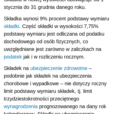
stycznia do 31 grudnia danego roku.
Składka wynosi 9% procent podstawy wymiaru
składki
. Część składki w wysokości 7,75%
podstawy wymiaru jest odliczana od podatku
dochodowego od osób fizycznych, co
uwzględniane jest zarówno w zaliczkach na
podatek
jak i w rozliczeniu rocznym.
Składek na
ubezpieczenie zdrowotne
–
podobnie jak składek na ubezpieczenia
chorobowe i wypadkowe – nie dotyczy roczny
limit podstawy wymiaru składek, tj. limit
trzydziestokrotności przeciętnego
wynagrodzenia
prognozowanego na dany rok
kalendarzowy. Składki na ubezpieczenia