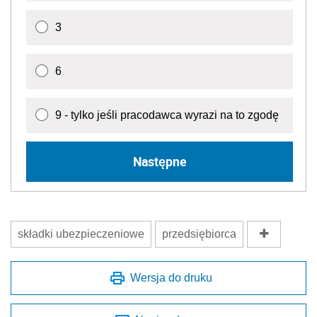
3
6
9 - tylko jeśli pracodawca wyrazi na to zgodę
Następne
składki ubezpieczeniowe
przedsiębiorca
Wersja do druku