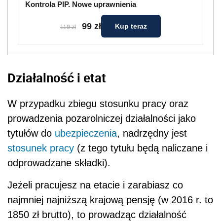
Kontrola PIP. Nowe uprawnienia
99 zł
Kup teraz
119 zł
Działalność i etat
W przypadku zbiegu stosunku pracy oraz
prowadzenia pozarolniczej działalności jako
tytułów do
ubezpieczenia
, nadrzędny jest
stosunek pracy
(z tego tytułu będą naliczane i
odprowadzane składki).
Jeżeli pracujesz na etacie i zarabiasz co
najmniej najniższą krajową pensję (w 2016 r. to
1850 zł brutto), to prowadząc działalność