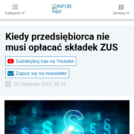
Kategorie
Serwisy
Kiedy przedsiębiorca nie
musi opłacać składek ZUS
Subskrybuj nas na Youtube
Zapisz się na newsletter
16 listopada 2016, 08:34