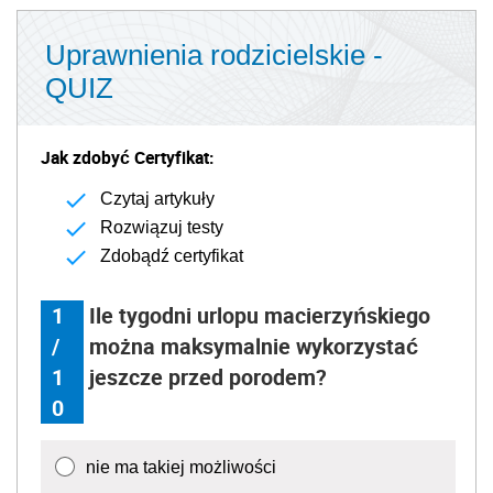
Uprawnienia rodzicielskie -
QUIZ
Jak zdobyć Certyfikat:
Czytaj artykuły
Rozwiązuj testy
Zdobądź certyfikat
1
Ile tygodni urlopu macierzyńskiego
/
można maksymalnie wykorzystać
1
jeszcze przed porodem?
0
nie ma takiej możliwości