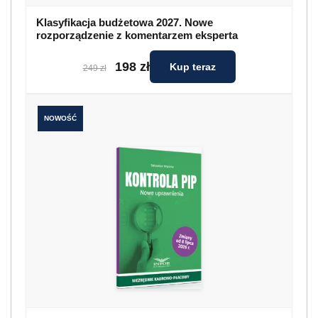
Klasyfikacja budżetowa 2027. Nowe
rozporządzenie z komentarzem eksperta
198 zł
Kup teraz
249 zł
NOWOŚĆ