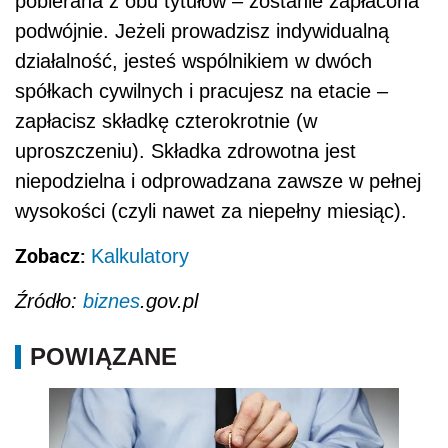
pobierana z obu tytułów – zostanie zapłacona
podwójnie. Jeżeli prowadzisz indywidualną
działalność, jesteś wspólnikiem w dwóch
spółkach cywilnych i pracujesz na etacie –
zapłacisz składkę czterokrotnie (w
uproszczeniu). Składka zdrowotna jest
niepodzielna i odprowadzana zawsze w pełnej
wysokości (czyli nawet za niepełny miesiąc).
Zobacz:
Kalkulatory
Źródło:
biznes
.gov.pl
POWIĄZANE