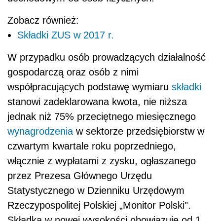
Zobacz również:
Składki ZUS w 2017 r.
W przypadku osób prowadzących działalność
gospodarczą oraz osób z nimi
współpracujących podstawę wymiaru
składki
stanowi zadeklarowana kwota, nie niższa
jednak niż 75% przeciętnego miesięcznego
wynagrodzenia
w sektorze przedsiębiorstw w
czwartym kwartale roku poprzedniego,
włącznie z wypłatami z zysku, ogłaszanego
przez Prezesa Głównego Urzędu
Statystycznego w Dzienniku Urzędowym
Rzeczypospolitej Polskiej „Monitor Polski".
Składka w nowej wysokości obowiązuje od 1