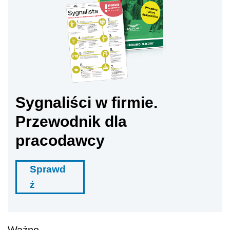
Sygnaliści w firmie.
Przewodnik dla
pracodawcy
Sprawd
ź