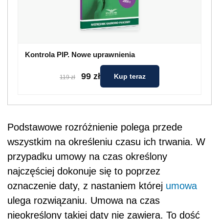
Kontrola PIP. Nowe uprawnienia
99 zł
Kup teraz
119 zł
Podstawowe rozróżnienie polega przede
wszystkim na określeniu czasu ich trwania. W
przypadku umowy na czas określony
najczęściej dokonuje się to poprzez
oznaczenie daty, z nastaniem której
umowa
ulega rozwiązaniu. Umowa na czas
nieokreślony takiej daty nie zawiera. To dość