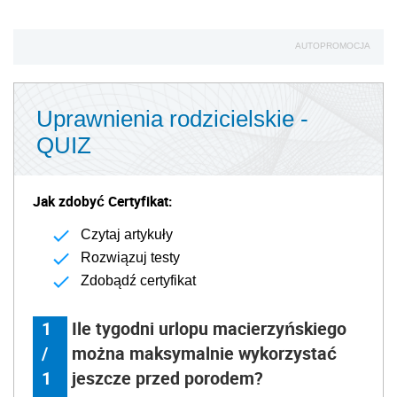
AUTOPROMOCJA
Uprawnienia rodzicielskie -
QUIZ
Jak zdobyć Certyfikat:
Czytaj artykuły
Rozwiązuj testy
Zdobądź certyfikat
1
Ile tygodni urlopu macierzyńskiego
/
można maksymalnie wykorzystać
1
jeszcze przed porodem?