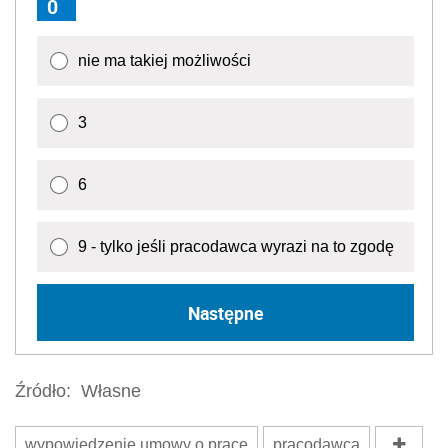
0
nie ma takiej możliwości
3
6
9 - tylko jeśli pracodawca wyrazi na to zgodę
Następne
Źródło:
Własne
wypowiedzenie umowy o pracę
pracodawca