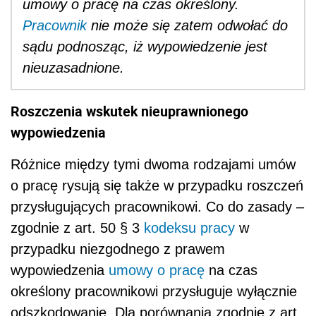
umowy o pracę na czas określony.
Pracownik
nie może się zatem odwołać do
sądu podnosząc, iż wypowiedzenie jest
nieuzasadnione.
Roszczenia wskutek nieuprawnionego
wypowiedzenia
Różnice między tymi dwoma rodzajami umów
o pracę rysują się także w przypadku roszczeń
przysługujących pracownikowi. Co do zasady –
zgodnie z art. 50 § 3
kodeksu pracy
w
przypadku niezgodnego z prawem
wypowiedzenia
umowy o pracę
na czas
określony pracownikowi przysługuje wyłącznie
odszkodowanie. Dla porównania zgodnie z art.