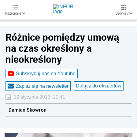
Kategorie
Serwisy
Różnice pomiędzy umową
na czas określony a
nieokreślony
Subskrybuj nas na Youtube
Dołącz do ekspertów
Zapisz się na newsletter
19 stycznia 2013, 20:41
Damian Skowron