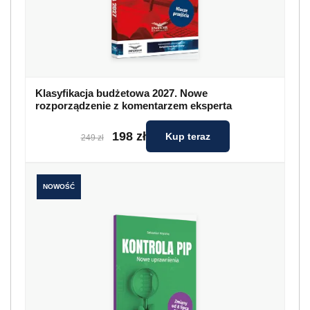
Klasyfikacja budżetowa 2027. Nowe
rozporządzenie z komentarzem eksperta
198 zł
Kup teraz
249 zł
NOWOŚĆ