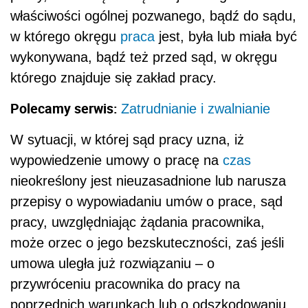
właściwości ogólnej pozwanego, bądź do sądu,
w którego okręgu
praca
jest, była lub miała być
wykonywana, bądź też przed sąd, w okręgu
którego znajduje się zakład pracy.
Polecamy serwis:
Zatrudnianie i zwalnianie
W sytuacji, w której sąd pracy uzna, iż
wypowiedzenie umowy o pracę na
czas
nieokreślony jest nieuzasadnione lub narusza
przepisy o wypowiadaniu umów o prace, sąd
pracy, uwzględniając żądania pracownika,
może orzec o jego bezskuteczności, zaś jeśli
umowa uległa już rozwiązaniu – o
przywróceniu pracownika do pracy na
poprzednich warunkach lub o odszkodowaniu.