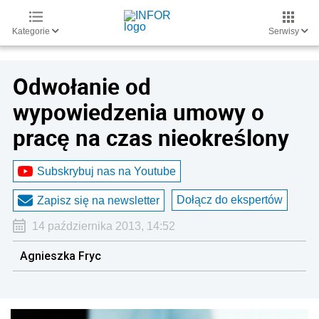
Kategorie
Serwisy
Odwołanie od
wypowiedzenia umowy o
pracę na czas nieokreślony
Subskrybuj nas na Youtube
Dołącz do ekspertów
Zapisz się na newsletter
14 października 2013, 14:52
Agnieszka Fryc