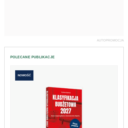
AUTOPROMOCJA
POLECANE PUBLIKACJE
NOWOŚĆ