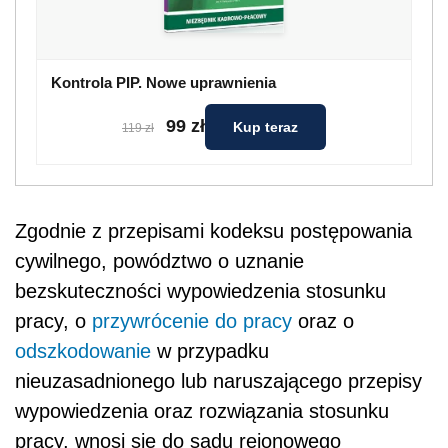
Kontrola PIP. Nowe uprawnienia
99 zł
Kup teraz
119 zł
Zgodnie z przepisami kodeksu postępowania
cywilnego, powództwo o uznanie
bezskuteczności wypowiedzenia stosunku
pracy, o
przywrócenie do pracy
oraz o
odszkodowanie
w przypadku
nieuzasadnionego lub naruszającego przepisy
wypowiedzenia oraz rozwiązania stosunku
pracy, wnosi się do sądu rejonowego