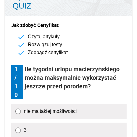
QUIZ
Jak zdobyć Certyfikat:
Czytaj artykuły
Rozwiązuj testy
Zdobądź certyfikat
1
Ile tygodni urlopu macierzyńskiego
/
można maksymalnie wykorzystać
1
jeszcze przed porodem?
0
nie ma takiej możliwości
3