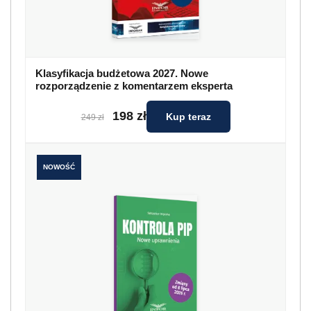
Klasyfikacja budżetowa 2027. Nowe
rozporządzenie z komentarzem eksperta
198 zł
Kup teraz
249 zł
NOWOŚĆ