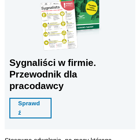
Sygnaliści w firmie.
Przewodnik dla
pracodawcy
Sprawd
ź