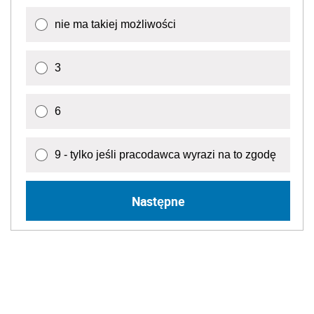
nie ma takiej możliwości
3
6
9 - tylko jeśli pracodawca wyrazi na to zgodę
Następne