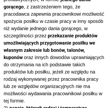
gorącego
, z zastrzeżeniem tego, że
pracodawca zapewnia pracownikowi możliwość
spożycia posiłku w czasie pracy w inny sposób
niż wydanie jednego dania gorącego, w
przekazanie produktów
szczególności przez
umożliwiających przygotowanie posiłku we
własnym zakresie lub bonów, talonów,
kuponów
oraz innych dowodów uprawniających
do otrzymania na ich podstawie takich
produktów lub posiłku, jeżeli ze względu na
rodzaj wykonywanej przez pracownika pracy
lub ze względów organizacyjnych nie ma
możliwości wydawania pracownikowi posiłku w
tej formie.
napoje, których rodzaj i temperatura
2)