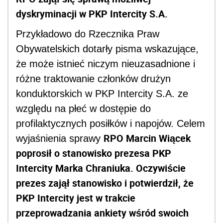
dyskryminacji w
PKP Intercity S.A.
Przykładowo do Rzecznika Praw
Obywatelskich dotarły pisma wskazujące,
że może istnieć niczym nieuzasadnione i
różne traktowanie członków drużyn
konduktorskich w
PKP Intercity S.A.
ze
względu na płeć w dostępie do
profilaktycznych posiłków i napojów. Celem
RPO Marcin Wiącek
wyjaśnienia sprawy
poprosił o stanowisko prezesa PKP
Intercity Marka Chraniuka. Oczywiście
prezes zajął stanowisko i potwierdził, że
PKP Intercity jest w trakcie
przeprowadzania ankiety wśród swoich