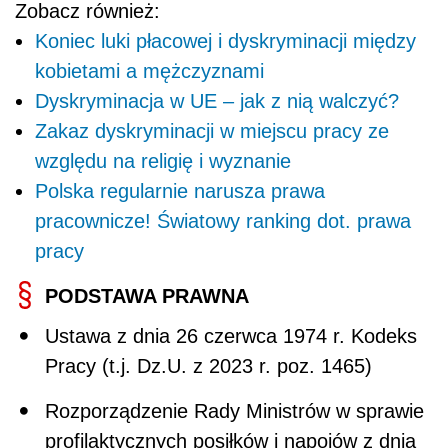
Zobacz również:
Koniec luki płacowej i dyskryminacji między
kobietami a mężczyznami
Dyskryminacja w UE – jak z nią walczyć?
Zakaz dyskryminacji w miejscu pracy ze
względu na religię i wyznanie
Polska regularnie narusza prawa
pracownicze! Światowy ranking dot. prawa
pracy
PODSTAWA PRAWNA
Ustawa z dnia 26 czerwca 1974 r. Kodeks
Pracy (t.j. Dz.U. z 2023 r. poz. 1465)
Rozporządzenie Rady Ministrów w sprawie
profilaktycznych posiłków i napojów z dnia