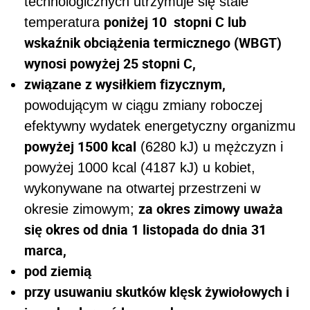
technologicznych utrzymuje się stale
poniżej 10 stopni C lub
temperatura
wskaźnik obciążenia termicznego (WBGT)
wynosi powyżej 25 stopni C,
związane z wysiłkiem fizycznym,
powodującym w ciągu zmiany roboczej
efektywny wydatek energetyczny organizmu
powyżej 1500 kcal
(6280 kJ) u mężczyzn i
powyżej 1000 kcal (4187 kJ) u kobiet,
wykonywane na otwartej przestrzeni w
za okres zimowy uważa
okresie zimowym;
się okres od dnia 1 listopada do dnia 31
marca,
pod ziemią
przy usuwaniu skutków klęsk żywiołowych i