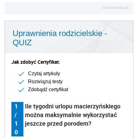
AUTOPROMOCJA
Uprawnienia rodzicielskie -
QUIZ
Jak zdobyć Certyfikat:
Czytaj artykuły
Rozwiązuj testy
Zdobądź certyfikat
1
Ile tygodni urlopu macierzyńskiego
/
można maksymalnie wykorzystać
1
jeszcze przed porodem?
0