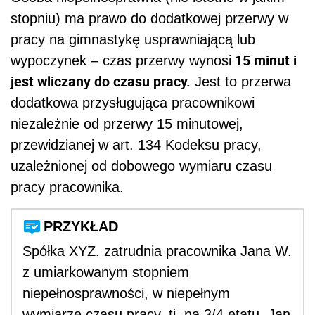
stopniu) ma prawo do dodatkowej przerwy w
pracy na gimnastykę usprawniającą lub
15 minut i
wypoczynek – czas przerwy wynosi
jest wliczany do czasu pracy.
Jest to przerwa
dodatkowa przysługująca pracownikowi
niezależnie od przerwy 15 minutowej,
przewidzianej w art. 134 Kodeksu pracy,
uzależnionej od dobowego wymiaru czasu
pracy pracownika.
PRZYKŁAD
Spółka XYZ. zatrudnia pracownika Jana W.
z umiarkowanym stopniem
niepełnosprawności, w niepełnym
wymiarze czasu pracy, tj. na 3/4 etatu. Jan