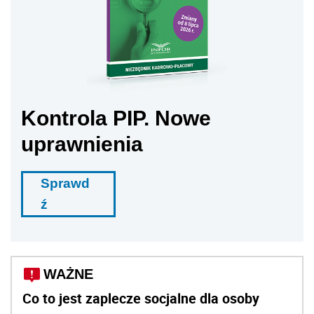
Kontrola PIP. Nowe
uprawnienia
Sprawd
ź
WAŻNE
Co to jest zaplecze socjalne dla osoby