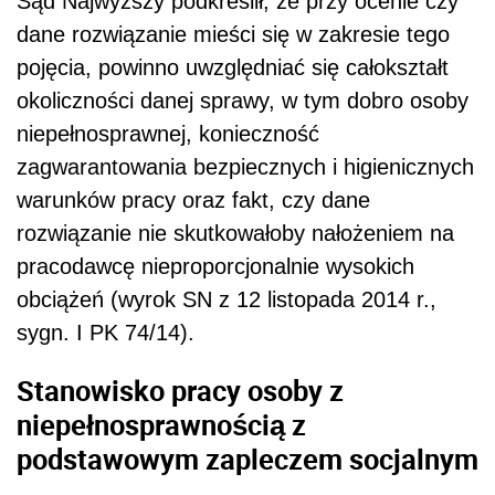
Sąd Najwyższy podkreślił, że przy ocenie czy
dane rozwiązanie mieści się w zakresie tego
pojęcia, powinno uwzględniać się całokształt
okoliczności danej sprawy, w tym dobro osoby
niepełnosprawnej, konieczność
zagwarantowania bezpiecznych i higienicznych
warunków pracy oraz fakt, czy dane
rozwiązanie nie skutkowałoby nałożeniem na
pracodawcę nieproporcjonalnie wysokich
obciążeń (wyrok SN z 12 listopada 2014 r.,
sygn. I PK 74/14).
Stanowisko pracy osoby z
niepełnosprawnością
z
podstawowym zapleczem socjalnym