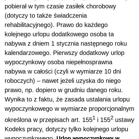
pobierał w tym czasie zasiłek chorobowy
(dotyczy to także świadczenia
rehabilitacyjnego). Prawo do każdego
kolejnego urlopu dodatkowego osoba ta
nabywa z dniem 1 stycznia następnego roku
kalendarzowego. Pierwszy dodatkowy urlop
wypoczynkowy osoba niepełnosprawna
nabywa w całości (czyli w wymiarze 10 dni
roboczych) – nawet jeżeli uzyska do niego
prawo, np. dopiero w grudniu danego roku.
Wynika to z faktu, że zasada ustalania urlopu
wypoczynkowego w wymiarze proporcjonalnym
1
2
określona w przepisach art. 155
i 155
ustawy
Kodeks pracy, dotyczy tylko kolejnego urlopu
Urlop wypoczynkowy w
wypoczynkowego.