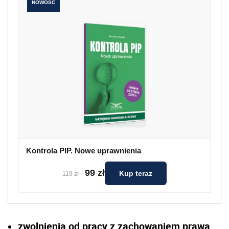
NOWOŚĆ
Kontrola PIP. Nowe uprawnienia
99 zł
Kup teraz
119 zł
zwolnienia od pracy z zachowaniem prawa