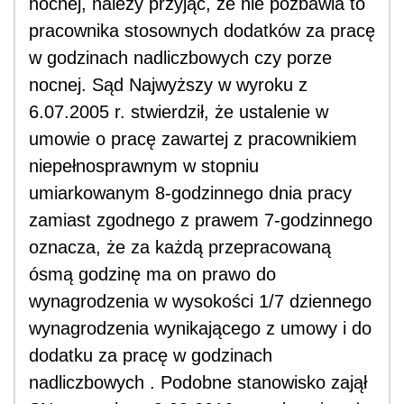
nocnej, należy przyjąć, że nie pozbawia to
pracownika stosownych dodatków za pracę
w godzinach nadliczbowych czy porze
nocnej. Sąd Najwyższy w wyroku z
6.07.2005 r. stwierdził, że ustalenie w
umowie o pracę zawartej z pracownikiem
niepełnosprawnym w stopniu
umiarkowanym 8-godzinnego dnia pracy
zamiast zgodnego z prawem 7-godzinnego
oznacza, że za każdą przepracowaną
ósmą godzinę ma on prawo do
wynagrodzenia w wysokości 1/7 dziennego
wynagrodzenia wynikającego z umowy i do
dodatku za pracę w godzinach
nadliczbowych . Podobne stanowisko zajął