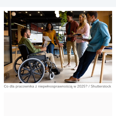
przeciwdziałania dyskryminacji. Specjalizuje się w prawie
pracy, zabezpieczeniu społecznym oraz
administracyjnoprawnych aspektach związanych z pracą i
pomocą socjalną.
Co dla pracownika z niepełnosprawnością w 2025?
/
Shutterstock