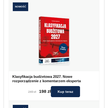
NOWOŚĆ
Klasyfikacja budżetowa 2027. Nowe
rozporządzenie z komentarzem eksperta
198 zł
Kup teraz
249 zł