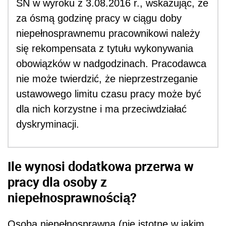
SN w wyroku z 3.08.2016 r., wskazując, że
za ósmą godzinę pracy w ciągu doby
niepełnosprawnemu pracownikowi należy
się rekompensata z tytułu wykonywania
obowiązków w nadgodzinach. Pracodawca
nie może twierdzić, że nieprzestrzeganie
ustawowego limitu czasu pracy może być
dla nich korzystne i ma przeciwdziałać
dyskryminacji.
Ile wynosi dodatkowa przerwa w
pracy dla osoby z
niepełnosprawnością?
Osoba niepełnosprawna (nie istotne w jakim