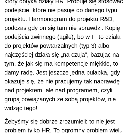
który dotyka działy HR. Próbuje się stosować
podejście, które nie pasuje do danego typu
projektu. Harmonogram do projektu R&D,
podczas gdy on się tam nie sprawdzi. Kopię
podejścia zwinnego (agile), bo w IT to działa
do projektów powtarzalnych (typ 3) albo
najczęściej działa się „na czuja”, bazując na
tym, że jak się ma kompetencje miękkie, to
damy radę. Jest jeszcze jedna pułapka, gdy
okazuje się, że nie pracujemy tak naprawdę
nad projektem, ale nad programem, czyli
grupą powiązanych ze sobą projektów, nie
widząc tego!
Żebyśmy się dobrze zrozumieli: to nie jest
problem tylko HR. To ogromny problem wielu