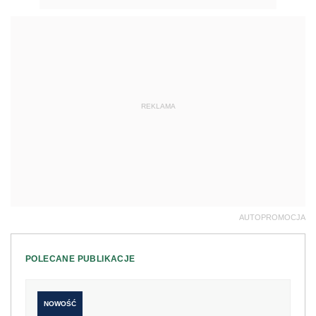
REKLAMA
AUTOPROMOCJA
POLECANE PUBLIKACJE
NOWOŚĆ