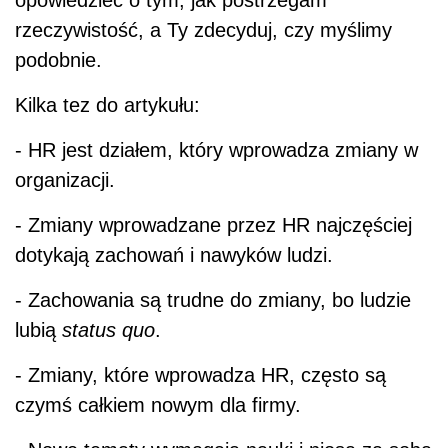
opowiedzieć o tym, jak postrzegam
rzeczywistość, a Ty zdecyduj, czy myślimy
podobnie.
Kilka tez do artykułu:
- HR jest działem, który wprowadza zmiany w
organizacji.
- Zmiany wprowadzane przez HR najczęściej
dotykają zachowań i nawyków ludzi.
- Zachowania są trudne do zmiany, bo ludzie
lubią
status quo
.
- Zmiany, które wprowadza HR, często są
czymś całkiem nowym dla firmy.