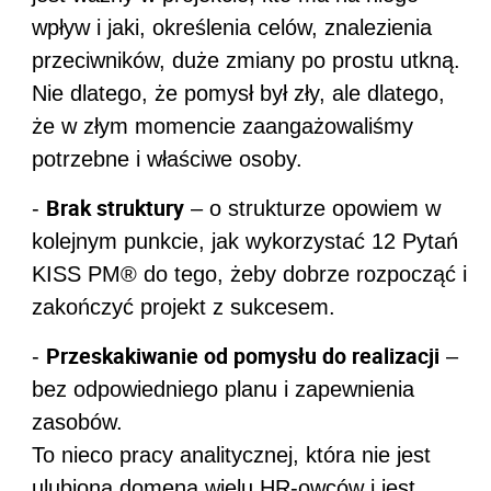
wpływ i jaki, określenia celów, znalezienia
przeciwników, duże zmiany po prostu utkną.
Nie dlatego, że pomysł był zły, ale dlatego,
że w złym momencie zaangażowaliśmy
potrzebne i właściwe osoby.
Brak struktury
-
– o strukturze opowiem w
kolejnym punkcie, jak wykorzystać 12 Pytań
KISS PM® do tego, żeby dobrze rozpocząć i
zakończyć projekt z sukcesem.
Przeskakiwanie od pomysłu do realizacji
-
–
bez odpowiedniego planu i zapewnienia
zasobów.
To nieco pracy analitycznej, która nie jest
ulubioną domeną wielu HR-owców i jest