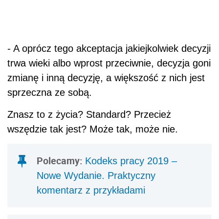
- A oprócz tego akceptacja jakiejkolwiek decyzji
trwa wieki albo wprost przeciwnie, decyzja goni
zmianę i inną decyzję, a większość z nich jest
sprzeczna ze sobą.
Znasz to z życia? Standard? Przecież
wszędzie tak jest? Może tak, może nie.
Polecamy:
Kodeks pracy 2019 –
Nowe Wydanie. Praktyczny
komentarz z przykładami