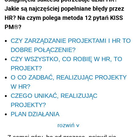
Jakie są najczęściej popełniane błędy przez
HR? Na czym polega metoda 12 pytań KISS
PM®?
CZY ZARZĄDZANIE PROJEKTAMI I HR TO
DOBRE POŁĄCZENIE?
CZY WSZYSTKO, CO ROBIĘ W HR, TO
PROJEKT?
O CO ZADBAĆ, REALIZUJĄC PROJEKTY
W HR?
CZEGO UNIKAĆ, REALIZUJĄC
PROJEKTY?
PLAN DZIAŁANIA
rozwiń
>