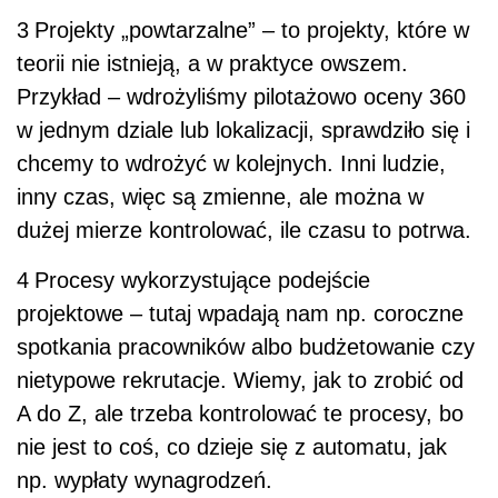
3
Projekty „powtarzalne” – to projekty, które w
teorii nie istnieją, a w praktyce owszem.
Przykład – wdrożyliśmy pilotażowo oceny 360
w jednym dziale lub lokalizacji, sprawdziło się i
chcemy to wdrożyć w kolejnych. Inni ludzie,
inny czas, więc są zmienne, ale można w
dużej mierze kontrolować, ile czasu to potrwa.
4
Procesy
wykorzystujące podejście
projektowe – tutaj wpadają nam np. coroczne
spotkania pracowników albo budżetowanie czy
nietypowe rekrutacje. Wiemy, jak to zrobić od
A do Z, ale trzeba kontrolować te procesy, bo
nie jest to coś, co dzieje się z automatu, jak
np. wypłaty wynagrodzeń.