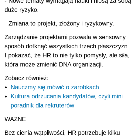
- Nowe tematy wymagają nauki i niosą za sobą
duże ryzyko.
- Zmiana to projekt, złożony i ryzykowny.
Zarządzanie projektami pozwala w sensowny
sposób dotknąć wszystkich trzech płaszczyzn.
I pokazać, że HR to nie tylko pomysły, ale siła,
która może zmienić DNA organizacji.
Zobacz również:
Nauczmy się mówić o zarobkach
Kultura odrzucania kandydatów, czyli mini
poradnik dla rekruterów
WAŻNE
Bez cienia wątpliwości, HR potrzebuje kilku