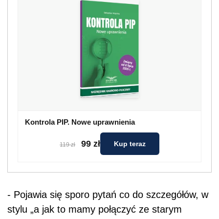
Kontrola PIP. Nowe uprawnienia
99 zł
Kup teraz
119 zł
- Pojawia się sporo pytań co do szczegółów, w
stylu „a jak to mamy połączyć ze starym