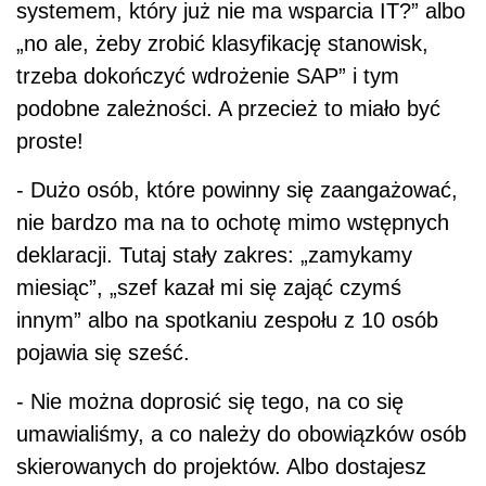
systemem, który już nie ma wsparcia IT?” albo
„no ale, żeby zrobić klasyfikację stanowisk,
trzeba dokończyć wdrożenie SAP” i tym
podobne zależności. A przecież to miało być
proste!
- Dużo osób, które powinny się zaangażować,
nie bardzo ma na to ochotę mimo wstępnych
deklaracji. Tutaj stały zakres: „zamykamy
miesiąc”, „szef kazał mi się zająć czymś
innym” albo na spotkaniu zespołu z 10 osób
pojawia się sześć.
-
Nie można doprosić się tego, na co się
umawialiśmy, a co należy do obowiązków osób
skierowanych do projektów. Albo dostajesz