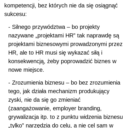
kompetencji, bez których nie da się osiągnąć
sukcesu:
-
Silnego przywództwa – bo projekty
nazywane „projektami HR” tak naprawdę są
projektami biznesowymi prowadzonymi przez
HR, ale to HR musi się wykazać siłą i
konsekwencją, żeby poprowadzić biznes w
nowe miejsce.
-
Zrozumienia biznesu – bo bez zrozumienia
tego, jak działa mechanizm produkujący
zyski, nie da się go zmieniać
(zaangażowanie, employer branding,
grywalizacja itp. to z punktu widzenia biznesu
„tylko” narzędzia do celu, a nie cel sam w