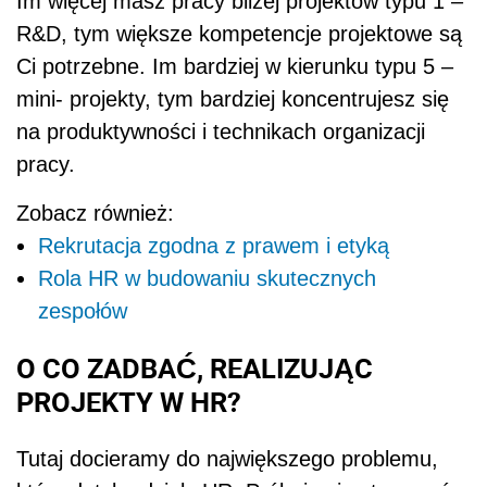
Im więcej masz pracy bliżej projektów typu 1 –
R&D, tym większe kompetencje projektowe są
Ci potrzebne. Im bardziej w kierunku typu 5 –
mini- projekty, tym bardziej koncentrujesz się
na produktywności i technikach organizacji
pracy.
Zobacz również:
Rekrutacja zgodna z prawem i etyką
Rola HR w budowaniu skutecznych
zespołów
O CO ZADBAĆ, REALIZUJĄC
PROJEKTY W HR?
Tutaj docieramy do największego problemu,