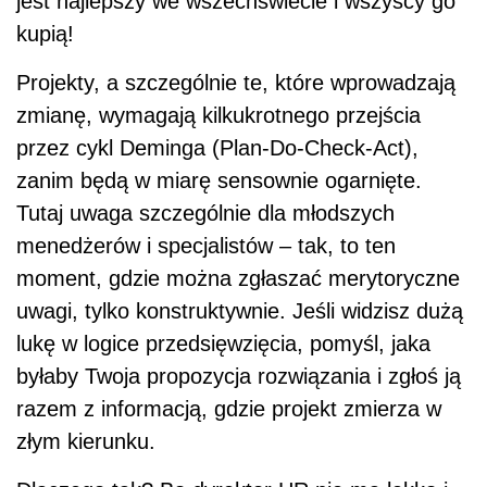
jest najlepszy we wszechświecie i wszyscy go
kupią!
Projekty, a szczególnie te, które wprowadzają
zmianę, wymagają kilkukrotnego przejścia
przez cykl Deminga (Plan-Do-Check-Act),
zanim będą w miarę sensownie ogarnięte.
Tutaj uwaga szczególnie dla młodszych
menedżerów i specjalistów – tak, to ten
moment, gdzie można zgłaszać merytoryczne
uwagi, tylko konstruktywnie. Jeśli widzisz dużą
lukę w logice przedsięwzięcia, pomyśl, jaka
byłaby Twoja propozycja rozwiązania i zgłoś ją
razem z informacją, gdzie projekt zmierza w
złym kierunku.