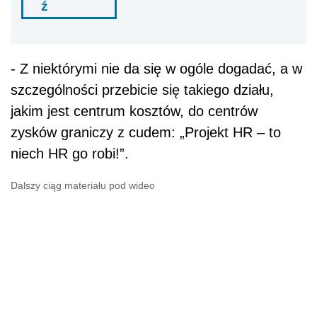
ź
-
Z niektórymi nie da się w ogóle dogadać, a w
szczególności przebicie się takiego działu,
jakim jest centrum kosztów, do centrów
zysków graniczy z cudem: „Projekt HR – to
niech HR go robi!”.
Dalszy ciąg materiału pod wideo