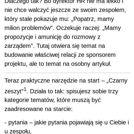
Dlaczego tak? Bo dyrektor HR nie ma lekko i
nie chce walczyć jeszcze ze swoim zespołem,
który stale pokazuje mu: „Popatrz, mamy
milion problemów”. Oczekuje raczej: „Mamy
propozycje i amunicję do rozmowy z
zarządem”. Tutaj otwiera się temat na
budowanie właściwej relacji ze sponsorem
projektu, ale to temat na osobny artykuł.
Teraz praktyczne narzędzie na start – „Czarny
1
zeszyt”
. Działa to tak: spisujesz sobie trzy
kategorie tematów, które muszą być
zaadresowane na starcie:
- pytania – jakie pytania pojawiają się u Ciebie i
u zespołu,