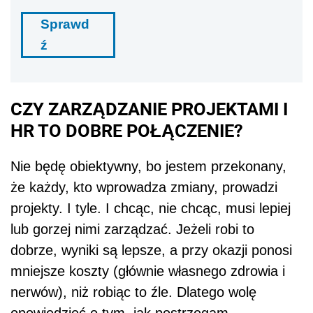
Sprawd
ź
CZY ZARZĄDZANIE PROJEKTAMI I
HR TO DOBRE POŁĄCZENIE?
Nie będę obiektywny, bo jestem przekonany,
że każdy, kto wprowadza zmiany, prowadzi
projekty. I tyle. I chcąc, nie chcąc, musi lepiej
lub gorzej nimi zarządzać. Jeżeli robi to
dobrze, wyniki są lepsze, a przy okazji ponosi
mniejsze koszty (głównie własnego zdrowia i
nerwów), niż robiąc to źle. Dlatego wolę