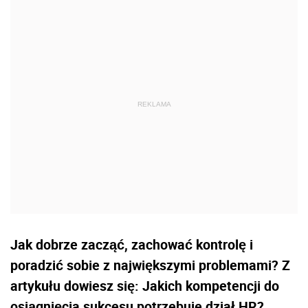
Jak dobrze zacząć, zachować kontrolę i
poradzić sobie z największymi problemami? Z
artykułu dowiesz się: Jakich kompetencji do
osiągnięcia sukcesu potrzebuje dział HR?