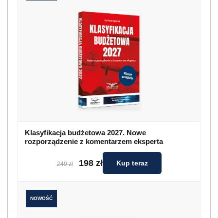
Klasyfikacja budżetowa 2027. Nowe
rozporządzenie z komentarzem eksperta
198 zł
Kup teraz
249 zł
NOWOŚĆ