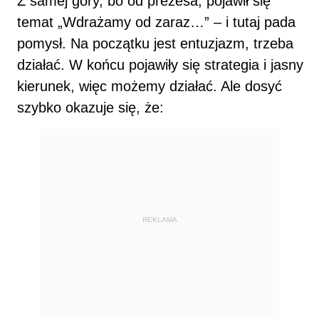
Z samej góry, bo od prezesa, pojawił się
temat „Wdrażamy od zaraz…” – i tutaj pada
pomysł. Na początku jest entuzjazm, trzeba
działać. W końcu pojawiły się strategia i jasny
kierunek, więc możemy działać. Ale dosyć
szybko okazuje się, że:
REKLAMA