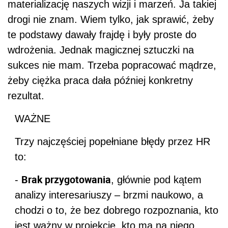
materializację naszych wizji i marzeń. Ja takiej
drogi nie znam. Wiem tylko, jak sprawić, żeby
te podstawy dawały frajdę i były proste do
wdrożenia. Jednak magicznej sztuczki na
sukces nie mam. Trzeba popracować mądrze,
żeby ciężka praca dała później konkretny
rezultat.
WAŻNE
Trzy najczęściej popełniane błędy przez HR
to:
Brak przygotowania
-
, głównie pod kątem
analizy interesariuszy – brzmi naukowo, a
chodzi o to, że bez dobrego rozpoznania, kto
jest ważny w projekcie, kto ma na niego