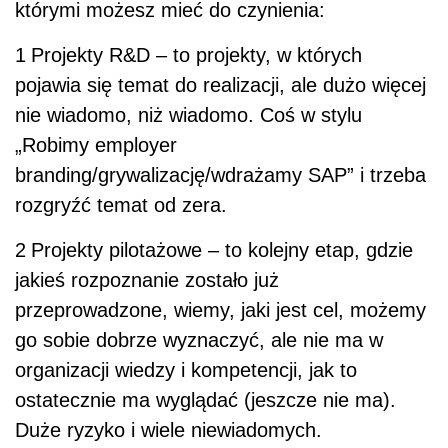
którymi możesz mieć do czynienia:
1
Projekty R&D – to projekty, w których
pojawia się temat do realizacji, ale dużo więcej
nie wiadomo, niż wiadomo. Coś w stylu
„Robimy employer
branding/grywalizację/wdrażamy SAP” i trzeba
rozgryźć temat od zera.
2
Projekty pilotażowe – to kolejny etap, gdzie
jakieś rozpoznanie zostało już
przeprowadzone, wiemy, jaki jest cel, możemy
go sobie dobrze wyznaczyć, ale nie ma w
organizacji wiedzy i kompetencji, jak to
ostatecznie ma wyglądać (jeszcze nie ma).
Duże ryzyko i wiele niewiadomych.