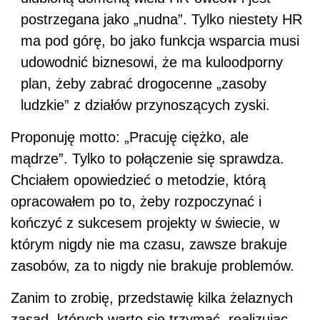
postrzegana jako „nudna”. Tylko niestety HR
ma pod górę, bo jako funkcja wsparcia musi
udowodnić biznesowi, że ma kuloodporny
plan, żeby zabrać drogocenne „zasoby
ludzkie” z działów przynoszących zyski.
Proponuję motto: „Pracuję ciężko, ale
mądrze”. Tylko to połączenie się sprawdza.
Chciałem opowiedzieć o metodzie, którą
opracowałem po to, żeby rozpoczynać i
kończyć z sukcesem projekty w świecie, w
którym nigdy nie ma czasu, zawsze brakuje
zasobów, za to nigdy nie brakuje problemów.
Zanim to zrobię, przedstawię kilka żelaznych
zasad, których warto się trzymać, realizując