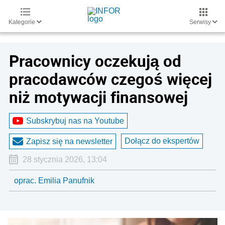
Kategorie
Serwisy
Pracownicy oczekują od
pracodawców czegoś więcej
niż motywacji finansowej
Subskrybuj nas na Youtube
Dołącz do ekspertów
Zapisz się na newsletter
28 stycznia 2026, 13:04
oprac. Emilia Panufnik