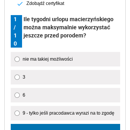
Zdobądź certyfikat
1
Ile tygodni urlopu macierzyńskiego
/
można maksymalnie wykorzystać
1
jeszcze przed porodem?
0
nie ma takiej możliwości
3
6
9 - tylko jeśli pracodawca wyrazi na to zgodę