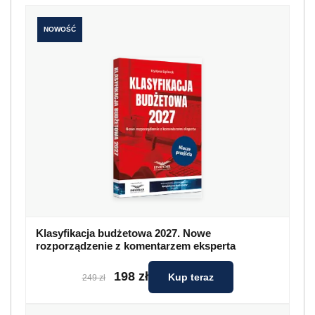
NOWOŚĆ
Klasyfikacja budżetowa 2027. Nowe
rozporządzenie z komentarzem eksperta
198 zł
Kup teraz
249 zł