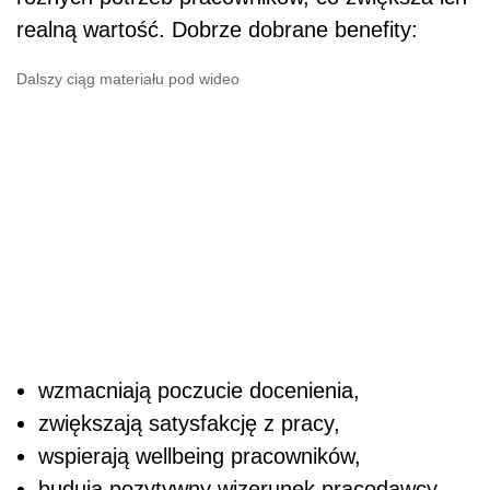
realną wartość. Dobrze dobrane benefity:
Dalszy ciąg materiału pod wideo
wzmacniają poczucie docenienia,
zwiększają satysfakcję z pracy,
wspierają wellbeing pracowników,
budują pozytywny wizerunek pracodawcy,