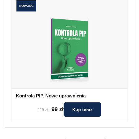
NOWOŚĆ
Kontrola PIP. Nowe uprawnienia
99 zł
Kup teraz
119 zł