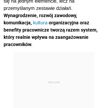
się na jednym elemencie, lecz na
przemyślanym zestawie działań.
Wynagrodzenie, rozwój zawodowy,
komunikacja,
organizacyjna oraz
kultura
benefity pracownicze tworzą razem system,
który realnie wpływa na zaangażowanie
pracowników.
REKLAMA