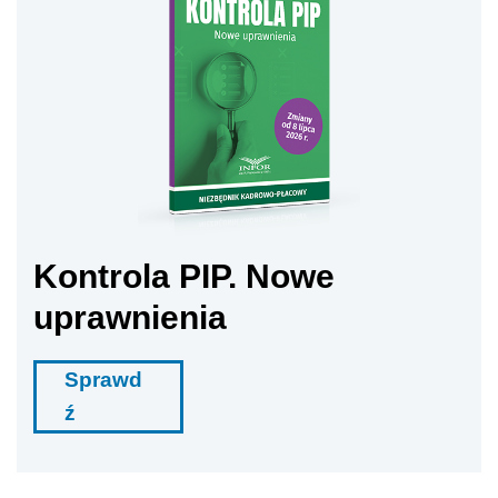
Kontrola PIP. Nowe
uprawnienia
Sprawd
ź