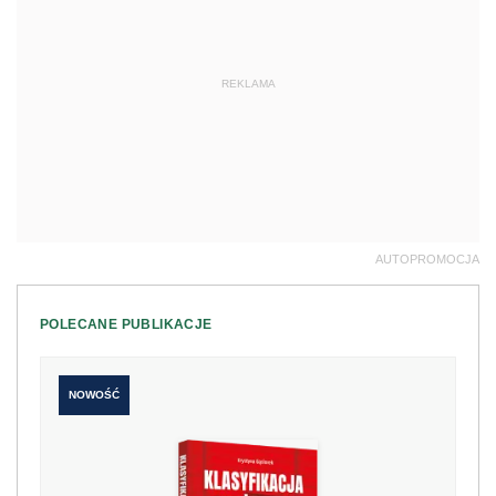
REKLAMA
AUTOPROMOCJA
POLECANE PUBLIKACJE
NOWOŚĆ