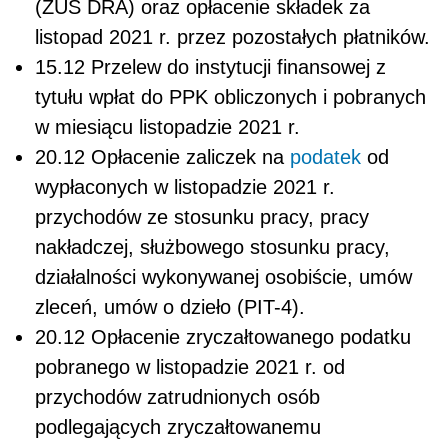
(ZUS DRA) oraz opłacenie składek za
listopad 2021 r. przez pozostałych płatników.
15.12 Przelew do instytucji finansowej z
tytułu wpłat do PPK obliczonych i pobranych
w miesiącu listopadzie 2021 r.
20.12 Opłacenie zaliczek na
podatek
od
wypłaconych w listopadzie 2021 r.
przychodów ze stosunku pracy, pracy
nakładczej, służbowego stosunku pracy,
działalności wykonywanej osobiście, umów
zleceń, umów o dzieło (PIT-4).
20.12 Opłacenie zryczałtowanego podatku
pobranego w listopadzie 2021 r. od
przychodów zatrudnionych osób
podlegających zryczałtowanemu