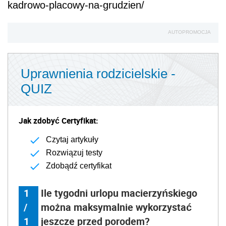
kadrowo-placowy-na-grudzien/
AUTOPROMOCJA
Uprawnienia rodzicielskie -
QUIZ
Jak zdobyć Certyfikat:
Czytaj artykuły
Rozwiązuj testy
Zdobądź certyfikat
1
Ile tygodni urlopu macierzyńskiego
/
można maksymalnie wykorzystać
1
jeszcze przed porodem?