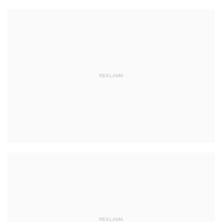
REKLAMA
REKLAMA