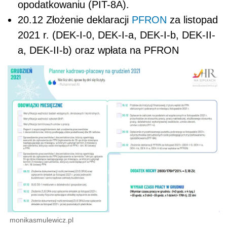
opodatkowaniu (PIT-8A).
20.12 Złożenie deklaracji
PFRON
za listopad
2021 r. (DEK-I-0, DEK-I-a, DEK-I-b, DEK-II-
a, DEK-II-b) oraz wpłata na PFRON
monikasmulewicz.pl