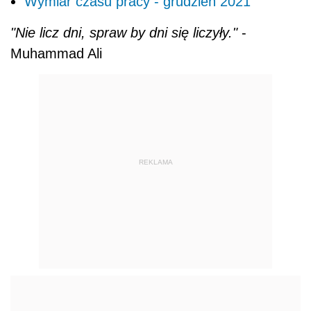
Wymiar czasu pracy - grudzień 2021
"Nie licz dni, spraw by dni się liczyły."
-
Muhammad Ali
REKLAMA