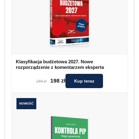
Klasyfikacja budżetowa 2027. Nowe
rozporządzenie z komentarzem eksperta
198 zł
Kup teraz
249 zł
NOWOŚĆ