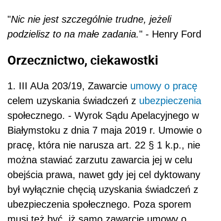
"
Nic nie jest szczególnie trudne, jeżeli
podzielisz to na małe zadania.
" - Henry Ford
Orzecznictwo, ciekawostki
1. III AUa 203/19, Zawarcie
umowy o pracę
celem uzyskania świadczeń z
ubezpieczenia
społecznego. - Wyrok Sądu Apelacyjnego w
Białymstoku z dnia 7 maja 2019 r. Umowie o
pracę, która nie narusza art. 22 § 1 k.p., nie
można stawiać zarzutu zawarcia jej w celu
obejścia prawa, nawet gdy jej cel dyktowany
był wyłącznie chęcią uzyskania świadczeń z
ubezpieczenia społecznego. Poza sporem
musi też być, iż samo zawarcie umowy o