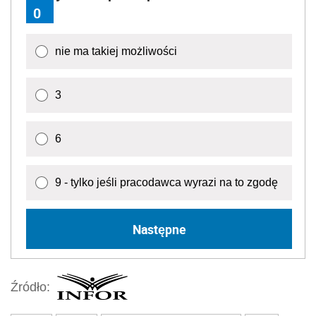
0
nie ma takiej możliwości
3
6
9 - tylko jeśli pracodawca wyrazi na to zgodę
Następne
Źródło: