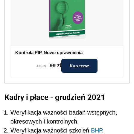
Kontrola PIP. Nowe uprawnienia
99 zł
Kup teraz
119 zł
Kadry i płace - grudzień 2021
Weryfikacja ważności badań wstępnych,
okresowych i kontrolnych.
Weryfikacja ważności szkoleń
BHP
.