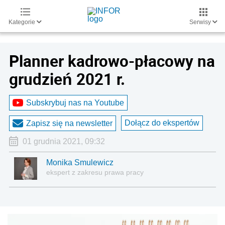
Kategorie
Serwisy
Planner kadrowo-płacowy na
grudzień 2021 r.
Subskrybuj nas na Youtube
Dołącz do ekspertów
Zapisz się na newsletter
01 grudnia 2021, 09:32
Monika Smulewicz
ekspert z zakresu prawa pracy