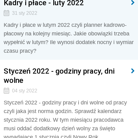
Kadry i płace - luty 2022
31 sty 2022
Kadry i płace w lutym 2022 czyli planner kadrowo-
płacowy na kolejny miesiąc. Jakie obowiązki trzeba
wypełnić w lutym? Ile wynosi dodatek nocny i wymiar
czasu pracy?
Styczeń 2022 - godziny pracy, dni
wolne
04 sty 2022
Styczeń 2022 - godziny pracy i dni wolne od pracy
czyli jaka jest norma godzin. Sprawdź kalendarz
stycznia 2022 roku. W tym miesiącu pracodawca
musi oddać dodatkowy dzień wolny za święto
wypadające 1 stycznia czyli Nowy Rok.