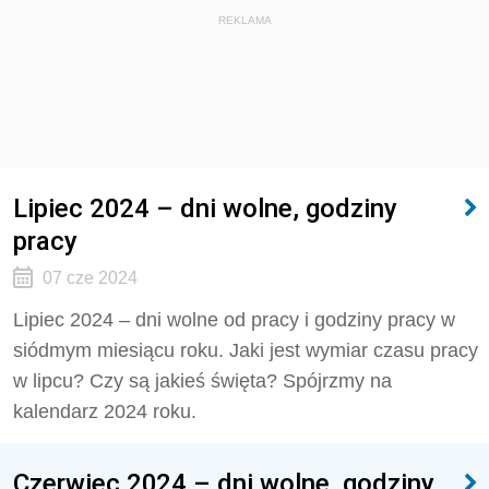
REKLAMA
Lipiec 2024 – dni wolne, godziny
pracy
07 cze 2024
Lipiec 2024 – dni wolne od pracy i godziny pracy w
siódmym miesiącu roku. Jaki jest wymiar czasu pracy
w lipcu? Czy są jakieś święta? Spójrzmy na
kalendarz 2024 roku.
Czerwiec 2024 – dni wolne, godziny