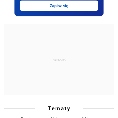
Zapisz się
REKLAMA
Tematy