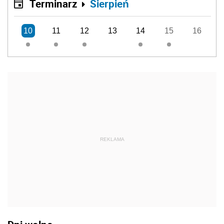
Terminarz
Sierpień
10
11
12
13
14
15
16
REKLAMA