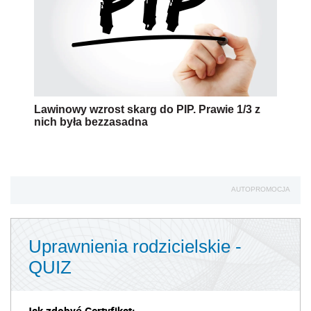
Lawinowy wzrost skarg do PIP. Prawie 1/3 z
nich była bezzasadna
AUTOPROMOCJA
Uprawnienia rodzicielskie -
QUIZ