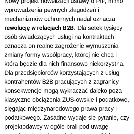
Nowy projekt nowelizacji ustawy o PIP, mimo
wprowadzenia pewnych złagodzeń i
mechanizmów ochronnych nadal oznacza
rewolucję w relacjach B2B
. Dla setek tysięcy
osób świadczących usługi na kontraktach
oznacza on realne zagrożenie wymuszenia
zmiany formy współpracy, której nie chcą i
która będzie dla nich finansowo niekorzystna.
Dla przedsiębiorców korzystających z usług
kontrahentów B2B pracujących z zagranicy
konsekwencje mogą wykraczać daleko poza
klasyczne obciążenia ZUS-owskie i podatkowe,
sięgając międzynarodowego prawa pracy i
podatkowego. Zasadne wydaje się pytanie, czy
projektodawcy w ogóle brali pod uwagę