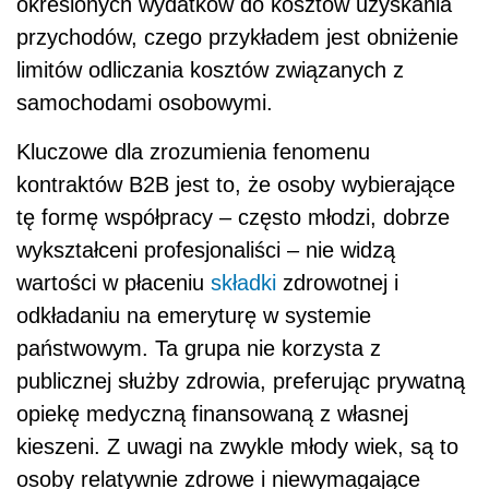
określonych wydatków do kosztów uzyskania
przychodów, czego przykładem jest obniżenie
limitów odliczania kosztów związanych z
samochodami osobowymi.
Kluczowe dla zrozumienia fenomenu
kontraktów B2B jest to, że osoby wybierające
tę formę współpracy – często młodzi, dobrze
wykształceni profesjonaliści – nie widzą
wartości w płaceniu
składki
zdrowotnej i
odkładaniu na emeryturę w systemie
państwowym. Ta grupa nie korzysta z
publicznej służby zdrowia, preferując prywatną
opiekę medyczną finansowaną z własnej
kieszeni. Z uwagi na zwykle młody wiek, są to
osoby relatywnie zdrowe i niewymagające