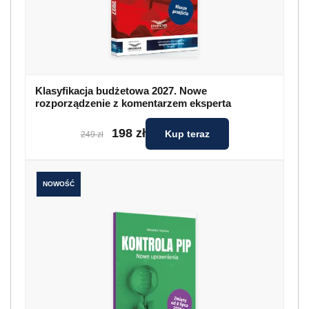
Klasyfikacja budżetowa 2027. Nowe
rozporządzenie z komentarzem eksperta
198 zł
Kup teraz
249 zł
NOWOŚĆ