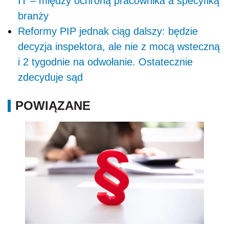
IT – między ochroną pracownika a specyfiką
branży
Reformy PIP jednak ciąg dalszy: będzie
decyzja inspektora, ale nie z mocą wsteczną
i 2 tygodnie na odwołanie. Ostatecznie
zdecyduje sąd
POWIĄZANE