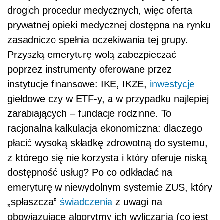
drogich procedur medycznych, więc oferta
prywatnej opieki medycznej dostępna na rynku
zasadniczo spełnia oczekiwania tej grupy.
Przyszłą emeryturę wolą zabezpieczać
poprzez instrumenty oferowane przez
instytucje finansowe: IKE, IKZE,
inwestycje
giełdowe czy w ETF-y, a w przypadku najlepiej
zarabiających – fundacje rodzinne. To
racjonalna kalkulacja ekonomiczna: dlaczego
płacić wysoką składkę zdrowotną do systemu,
z którego się nie korzysta i który oferuje niską
dostępność usług? Po co odkładać na
emeryturę w niewydolnym systemie ZUS, który
„spłaszcza”
świadczenia
z uwagi na
obowiązujące algorytmy ich wyliczania (co jest