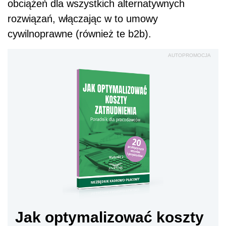
obciążeń dla wszystkich alternatywnych
rozwiązań, włączając w to umowy
cywilnoprawne (również te b2b).
AUTOPROMOCJA
Jak optymalizować koszty