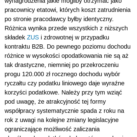
wynagrodzenia jakie mogliby otrzymać jako
pracownicy etatowi, których koszt zatrudnienia
po stronie pracodawcy byłby identyczny.
Różnica wynika przede wszystkich z niższych
składek
ZUS
i zdrowotnej w przypadku
kontraktu B2B. Do pewnego poziomu dochodu
różnice w wysokości opodatkowania nie są aż
tak drastyczne, niemniej po przekroczeniu
progu 120.000 zł rocznego dochodu wybór
ryczałtu czy podatku liniowego daje wyraźne
korzyści podatkowe. Należy przy tym wziąć
pod uwagę, że atrakcyjność tej formy
współpracy systematycznie spada z roku na
rok z uwagi na kolejne zmiany legislacyjne
ograniczające możliwość zaliczania