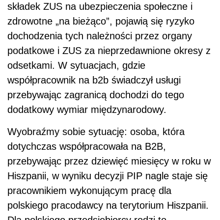
składek ZUS na ubezpieczenia społeczne i
zdrowotne „na bieżąco”, pojawią się ryzyko
dochodzenia tych należności przez organy
podatkowe i ZUS za nieprzedawnione okresy z
odsetkami. W sytuacjach, gdzie
współpracownik na b2b świadczył usługi
przebywając zagranicą dochodzi do tego
dodatkowy wymiar międzynarodowy.
Wyobraźmy sobie sytuację: osoba, która
dotychczas współpracowała na B2B,
przebywając przez dziewięć miesięcy w roku w
Hiszpanii, w wyniku decyzji PIP nagle staje się
pracownikiem wykonującym pracę dla
polskiego pracodawcy na terytorium Hiszpanii.
Dla polskiego przedsiębiorcy rodzi to