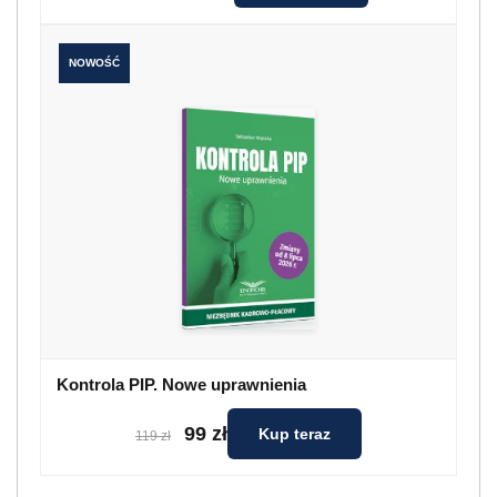
NOWOŚĆ
Kontrola PIP. Nowe uprawnienia
99 zł
Kup teraz
119 zł