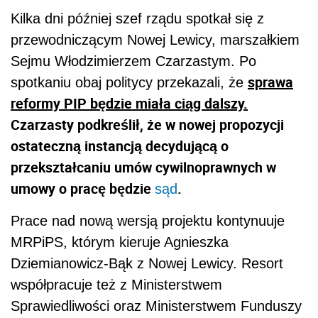
Kilka dni później szef rządu spotkał się z
przewodniczącym Nowej Lewicy, marszałkiem
Sejmu Włodzimierzem Czarzastym. Po
sprawa
spotkaniu obaj politycy przekazali, że
reformy PIP będzie miała ciąg dalszy.
Czarzasty podkreślił, że w nowej propozycji
ostateczną instancją decydującą o
przekształcaniu umów cywilnoprawnych w
umowy o pracę będzie
.
sąd
Prace nad nową wersją projektu kontynuuje
MRPiPS, którym kieruje Agnieszka
Dziemianowicz-Bąk z Nowej Lewicy. Resort
współpracuje też z Ministerstwem
Sprawiedliwości oraz Ministerstwem Funduszy