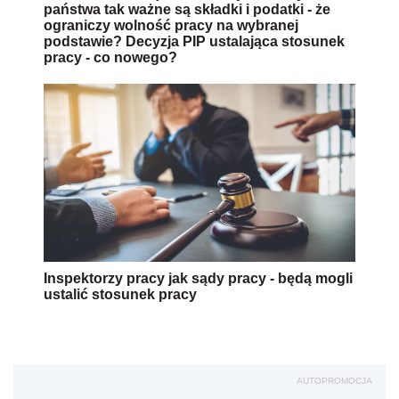
państwa tak ważne są składki i podatki - że
ograniczy wolność pracy na wybranej
podstawie? Decyzja PIP ustalająca stosunek
pracy - co nowego?
Inspektorzy pracy jak sądy pracy - będą mogli
ustalić stosunek pracy
AUTOPROMOCJA