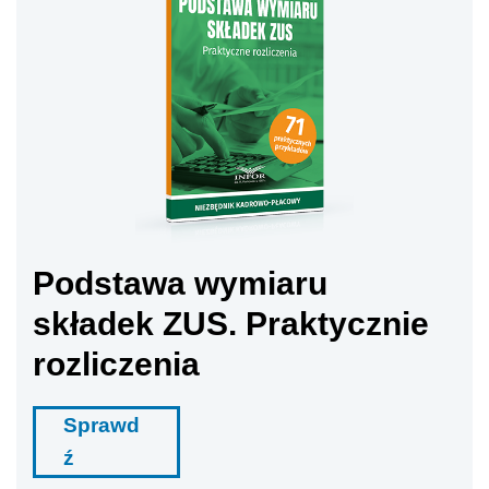
Podstawa wymiaru
składek ZUS. Praktycznie
rozliczenia
Sprawd
ź