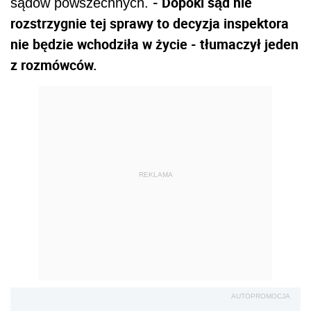
- Dopóki sąd nie
sądów powszechnych.
rozstrzygnie tej sprawy to decyzja inspektora
nie będzie wchodziła w życie - tłumaczył jeden
z rozmówców.
REKLAMA
AUTOPROMOCJA