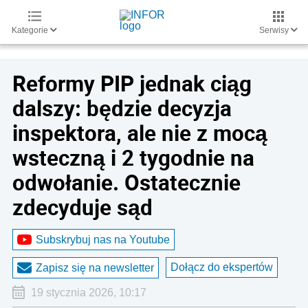
Kategorie
Serwisy
Reformy PIP jednak ciąg
dalszy: będzie decyzja
inspektora, ale nie z mocą
wsteczną i 2 tygodnie na
odwołanie. Ostatecznie
zdecyduje sąd
Subskrybuj nas na Youtube
Dołącz do ekspertów
Zapisz się na newsletter
19 stycznia 2026, 10:17