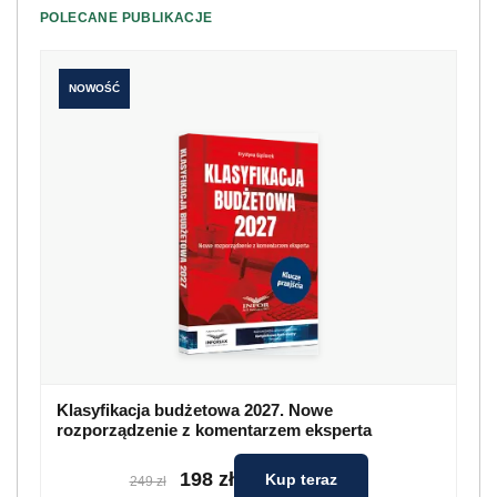
POLECANE PUBLIKACJE
NOWOŚĆ
Klasyfikacja budżetowa 2027. Nowe
rozporządzenie z komentarzem eksperta
198 zł
Kup teraz
249 zł