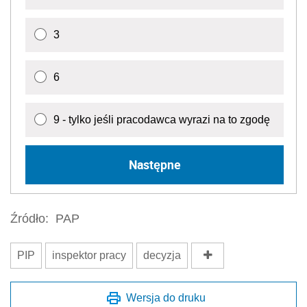
3
6
9 - tylko jeśli pracodawca wyrazi na to zgodę
Następne
Źródło:
PAP
PIP
inspektor pracy
decyzja
Wersja do druku