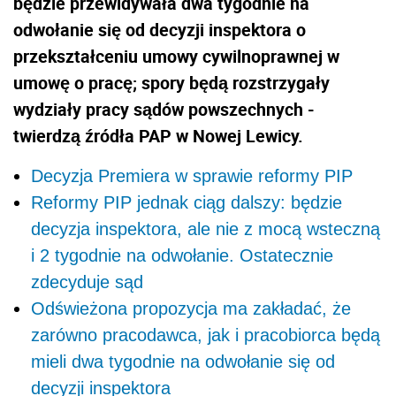
będzie przewidywała dwa tygodnie na
odwołanie się od decyzji inspektora o
przekształceniu umowy cywilnoprawnej w
umowę o pracę; spory będą rozstrzygały
wydziały pracy sądów powszechnych -
twierdzą źródła PAP w Nowej Lewicy.
Decyzja Premiera w sprawie reformy PIP
Reformy PIP jednak ciąg dalszy: będzie
decyzja inspektora, ale nie z mocą wsteczną
i 2 tygodnie na odwołanie. Ostatecznie
zdecyduje sąd
Odświeżona propozycja ma zakładać, że
zarówno pracodawca, jak i pracobiorca będą
mieli dwa tygodnie na odwołanie się od
decyzji inspektora