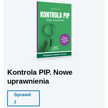
Kontrola PIP. Nowe
uprawnienia
Sprawd
ź