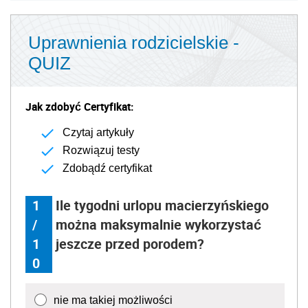
Uprawnienia rodzicielskie -
QUIZ
Jak zdobyć Certyfikat:
Czytaj artykuły
Rozwiązuj testy
Zdobądź certyfikat
1
Ile tygodni urlopu macierzyńskiego
/
można maksymalnie wykorzystać
1
jeszcze przed porodem?
0
nie ma takiej możliwości