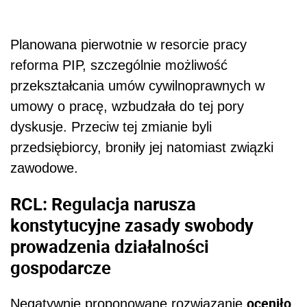
Planowana pierwotnie w resorcie pracy
reforma PIP, szczególnie możliwość
przekształcania umów cywilnoprawnych w
umowy o pracę, wzbudzała do tej pory
dyskusje. Przeciw tej zmianie byli
przedsiębiorcy, broniły jej natomiast związki
zawodowe.
RCL: Regulacja narusza
konstytucyjne zasady swobody
prowadzenia działalności
gospodarcze
oceniło
Negatywnie proponowane rozwiązanie