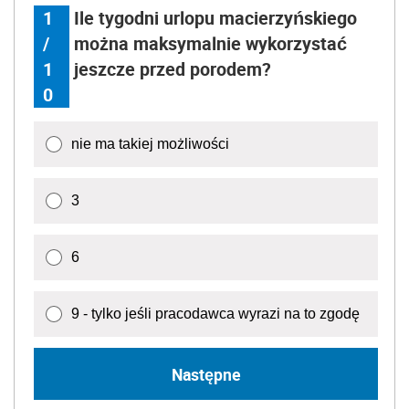
1
Ile tygodni urlopu macierzyńskiego
/
można maksymalnie wykorzystać
1
jeszcze przed porodem?
0
nie ma takiej możliwości
3
6
9 - tylko jeśli pracodawca wyrazi na to zgodę
Następne