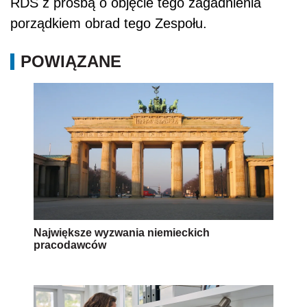
RDS z prośbą o objęcie tego zagadnienia
porządkiem obrad tego Zespołu.
POWIĄZANE
Największe wyzwania niemieckich
pracodawców