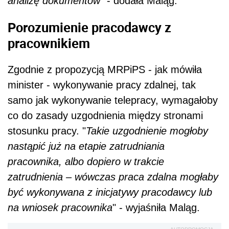
analizę dokumentów
" - dodała Maląg.
Porozumienie pracodawcy z
pracownikiem
Zgodnie z propozycją MRPiPS - jak mówiła
minister - wykonywanie pracy zdalnej, tak
samo jak wykonywanie telepracy, wymagałoby
co do zasady uzgodnienia między stronami
stosunku pracy. "
Takie uzgodnienie mogłoby
nastąpić już na etapie zatrudniania
pracownika, albo dopiero w trakcie
zatrudnienia – wówczas praca zdalna mogłaby
być wykonywana z inicjatywy pracodawcy lub
na wniosek pracownika
" - wyjaśniła Maląg.