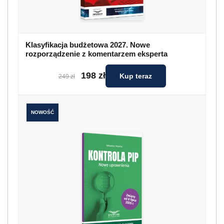
Klasyfikacja budżetowa 2027. Nowe
rozporządzenie z komentarzem eksperta
198 zł
Kup teraz
249 zł
NOWOŚĆ