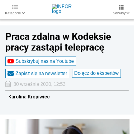
Kategorie
Serwisy
Praca zdalna w Kodeksie
pracy zastąpi telepracę
Subskrybuj nas na Youtube
Dołącz do ekspertów
Zapisz się na newsletter
30 września 2020, 12:53
Karolina Kropiwiec