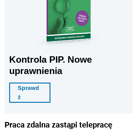
Kontrola PIP. Nowe
uprawnienia
Sprawd
ź
Praca zdalna zastąpi telepracę