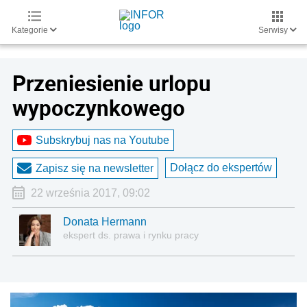
Kategorie
Serwisy
Przeniesienie urlopu
wypoczynkowego
Subskrybuj nas na Youtube
Dołącz do ekspertów
Zapisz się na newsletter
22 września 2017, 09:02
Donata Hermann
ekspert ds. prawa i rynku pracy