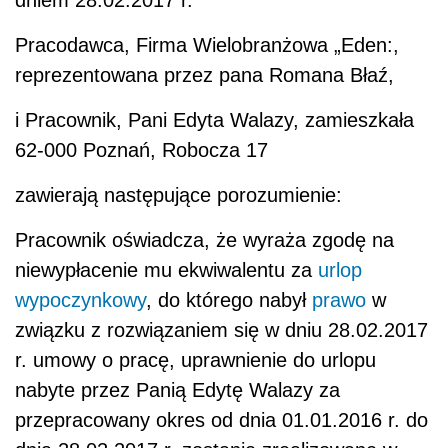
dniem 28.02.2017 r.
Pracodawca, Firma Wielobranżowa „Eden:,
reprezentowana przez pana Romana Błaź,
i Pracownik, Pani Edyta Walazy, zamieszkała
62-000 Poznań, Robocza 17
zawierają następujące porozumienie:
Pracownik oświadcza, że wyraża zgodę na
niewypłacenie mu ekwiwalentu za
urlop
wypoczynkowy
, do którego nabył
prawo
w
związku z rozwiązaniem się w dniu 28.02.2017
r. umowy o pracę,
uprawnienie do urlopu
nabyte przez Panią Edytę Walazy za
przepracowany okres od dnia 01.01.2016 r. do