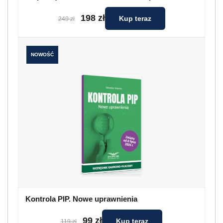
198 zł
Kup teraz
249 zł
NOWOŚĆ
Kontrola PIP. Nowe uprawnienia
99 zł
Kup teraz
119 zł