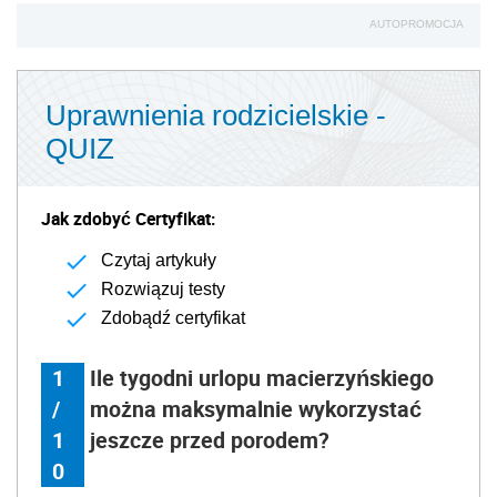
AUTOPROMOCJA
Uprawnienia rodzicielskie -
QUIZ
Jak zdobyć Certyfikat:
Czytaj artykuły
Rozwiązuj testy
Zdobądź certyfikat
1
Ile tygodni urlopu macierzyńskiego
/
można maksymalnie wykorzystać
1
jeszcze przed porodem?
0