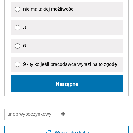
nie ma takiej możliwości
3
6
9 - tylko jeśli pracodawca wyrazi na to zgodę
Następne
urlop wypoczynkowy
Wersja do druku