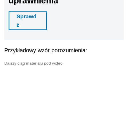
uprawnienia
Sprawd
ź
Przykładowy wzór porozumienia:
Dalszy ciąg materiału pod wideo