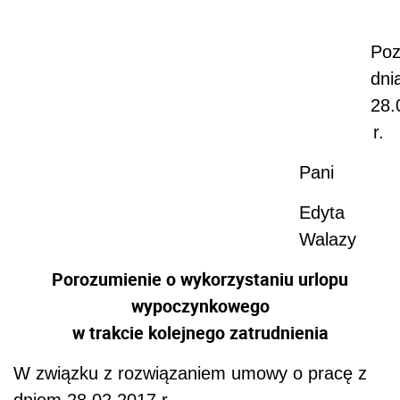
Poz
dni
28.
r.
Pani
Edyta
Walazy
Porozumienie o wykorzystaniu urlopu
wypoczynkowego
w trakcie kolejnego zatrudnienia
W związku z rozwiązaniem umowy o pracę z