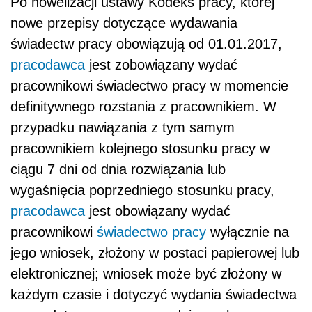
Po nowelizacji ustawy Kodeks pracy, której
nowe przepisy dotyczące wydawania
świadectw pracy obowiązują od 01.01.2017,
pracodawca
jest zobowiązany wydać
pracownikowi świadectwo pracy w momencie
definitywnego rozstania z pracownikiem. W
przypadku nawiązania z tym samym
pracownikiem kolejnego stosunku pracy w
ciągu 7 dni od dnia rozwiązania lub
wygaśnięcia poprzedniego stosunku pracy,
pracodawca
jest obowiązany wydać
pracownikowi
świadectwo pracy
wyłącznie na
jego wniosek, złożony w postaci papierowej lub
elektronicznej; wniosek może być złożony w
każdym czasie i dotyczyć wydania świadectwa