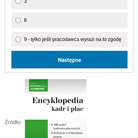
3
6
9 - tylko jeśli pracodawca wyrazi na to zgodę
Następne
Źródło: