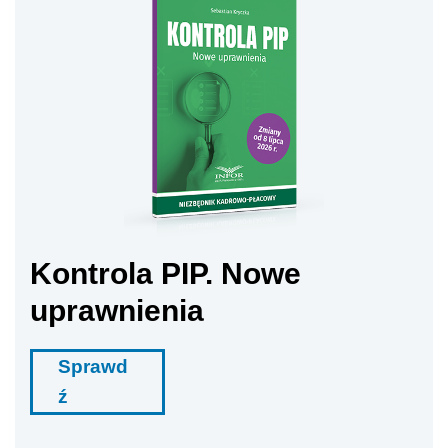
Kontrola PIP. Nowe
uprawnienia
Sprawd
ź