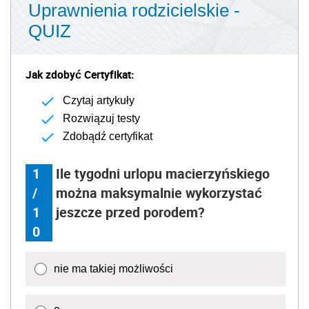
Uprawnienia rodzicielskie -
QUIZ
Jak zdobyć Certyfikat:
Czytaj artykuły
Rozwiązuj testy
Zdobądź certyfikat
1
Ile tygodni urlopu macierzyńskiego
/
można maksymalnie wykorzystać
1
jeszcze przed porodem?
0
nie ma takiej możliwości