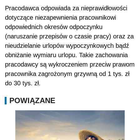
Pracodawca odpowiada za nieprawidłowości
doty­czące niezapewnienia pracownikowi
odpowiednich okresów odpoczynku
(naruszanie przepisów o cza­sie pracy) oraz za
nieudzielanie urlopów wypoczyn­kowych bądź
obniżanie wymiaru urlopu. Takie zachowania
pracodawcy są wykroczeniem prze­ciw prawom
pracownika zagrożonym grzywną od 1 tys. zł
do 30 tys. zł.
POWIĄZANE