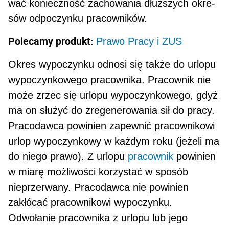
wać konieczność zachowania dłuższych okre­
sów odpoczynku pracowników.
Polecamy produkt:
Prawo Pracy i ZUS
Okres wypoczynku odnosi się także do urlopu
wypoczynkowego pracownika. Pracownik nie
może zrzec się urlopu wypoczynkowego, gdyż
ma on słu­żyć do zregenerowania sił do pracy.
Pracodawca powinien zapewnić pracownikowi
urlop wypoczyn­kowy w każdym roku (jeżeli ma
do niego prawo). Z urlopu
pracownik
powinien
w miarę możliwości korzystać w sposób
nieprzerwany. Pracodawca nie powinien
zakłócać pracownikowi wypoczynku.
Odwołanie pracownika z urlopu lub jego