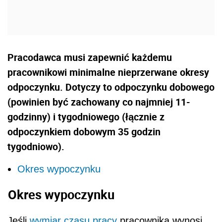
Pracodawca musi zapewnić każdemu
pracowni­kowi minimalne nieprzerwane okresy
odpoczyn­ku. Dotyczy to odpoczynku dobowego
(powinien być zachowany co najmniej 11-
godzinny) i tygo­dniowego (łącznie z
odpoczynkiem dobowym 35 godzin
tygodniowo).
Okres wypoczynku
Okres wypoczynku
Jeśli
wymiar czasu pracy
pracownika wynosi