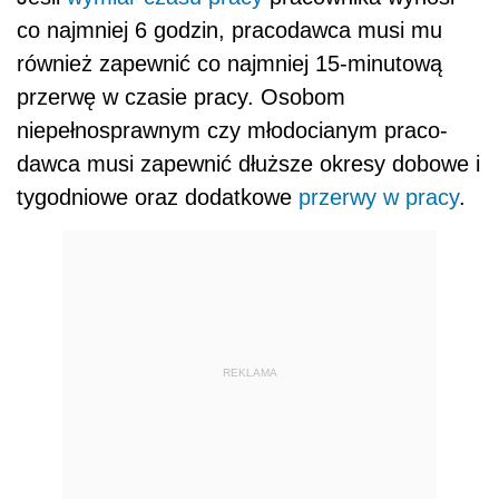
co najmniej 6 godzin, praco­dawca musi mu
również zapewnić co najmniej 15-minutową
przerwę w czasie pracy. Osobom
niepełnosprawnym czy młodocianym praco­
dawca musi zapewnić dłuższe okresy dobowe i
tygodniowe oraz dodatkowe
przerwy w pracy
.
REKLAMA