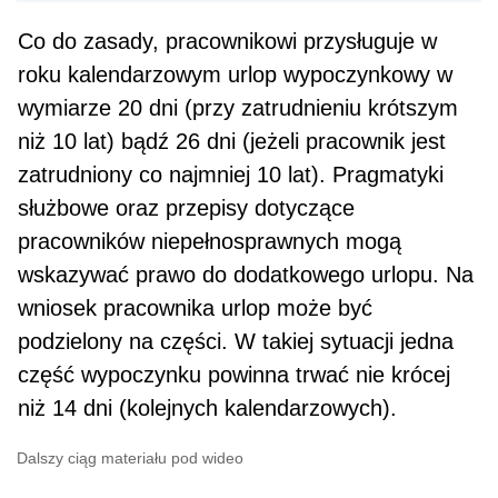
Co do zasady, pracownikowi przysługuje w
roku kalendarzowym urlop wypoczynkowy w
wymiarze 20 dni (przy zatrudnieniu krótszym
niż 10 lat) bądź 26 dni (jeżeli pracownik jest
zatrudniony co naj­mniej 10 lat). Pragmatyki
służbowe oraz przepisy dotyczące
pracowników niepełnosprawnych mogą
wskazywać prawo do dodatkowego urlopu. Na
wniosek pracownika urlop może być
podzielony na części. W takiej sytuacji jedna
część wypoczyn­ku powinna trwać nie krócej
niż 14 dni (kolejnych kalendarzowych).
Dalszy ciąg materiału pod wideo