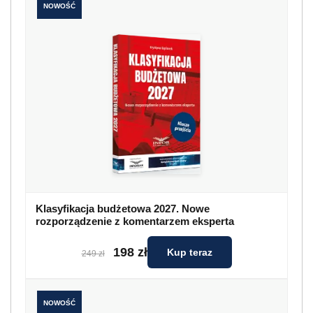
NOWOŚĆ
Klasyfikacja budżetowa 2027. Nowe
rozporządzenie z komentarzem eksperta
198 zł
Kup teraz
249 zł
NOWOŚĆ