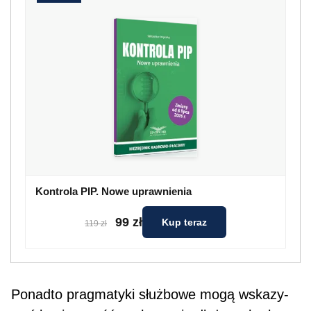
Kontrola PIP. Nowe uprawnienia
99 zł
Kup teraz
119 zł
Ponadto pragmatyki służbowe mogą wskazy­