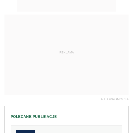
REKLAMA
AUTOPROMOCJA
POLECANE PUBLIKACJE